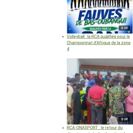
© DR
Volleyball : la RCA qualifiée pour le
Championnat d’Afrique de la zone
4
© DR
RCA-ONASPORT : le retour du