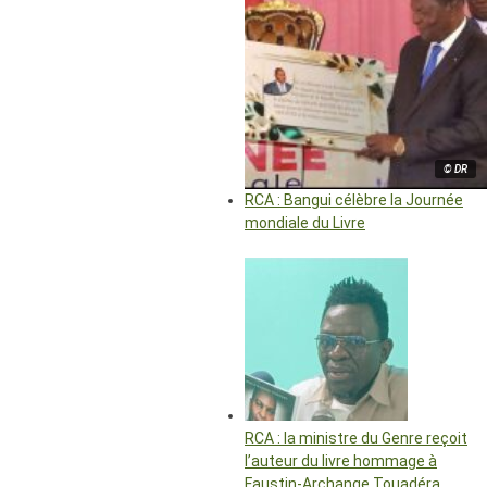
© DR
RCA : Bangui célèbre la Journée
mondiale du Livre
RCA : la ministre du Genre reçoit
l’auteur du livre hommage à
Faustin-Archange Touadéra