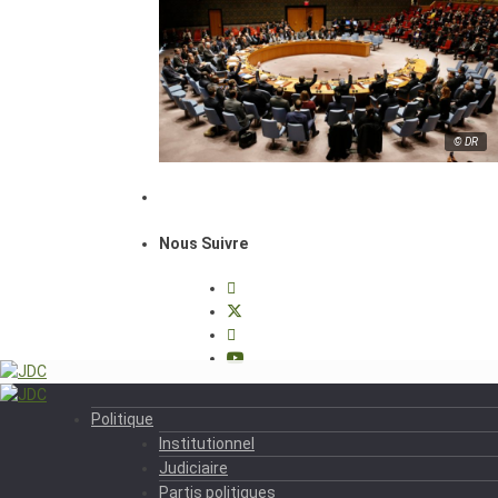
© DR
Nous Suivre
Politique
Institutionnel
Judiciaire
Partis politiques