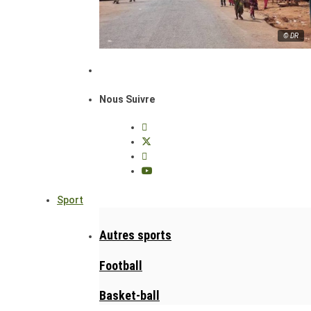
© DR
Nous Suivre
Sport
Autres sports
Football
Basket-ball