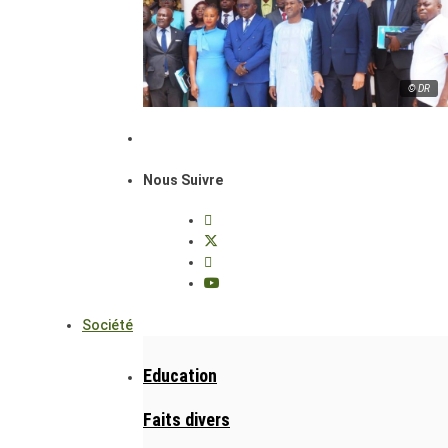
© DR
Nous Suivre
Société
Education
Faits divers