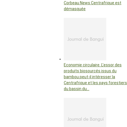
Corbeau News Centrafrique est
démasquée
Economie circulaire. L’essor des
produits biosourcés issus du
bambou peut-il intéresser la
Centrafrique et les pays forestiers
du bassin du…