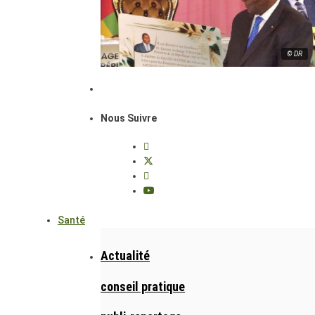
© DR
Nous Suivre
Santé
Actualité
conseil pratique