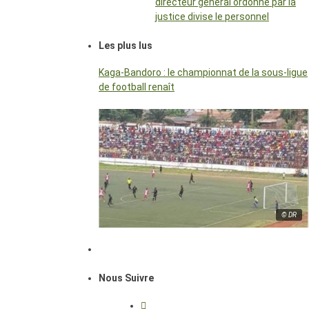
directeur général ordonné par la
justice divise le personnel
Les plus lus
Kaga-Bandoro : le championnat de la sous-ligue
de football renaît
© DR
Nous Suivre