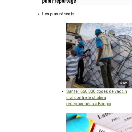
publi-reportage
Les plus récents
© DR
Santé : 660 000 doses de vaccin
oral contre le choléra
réceptionnées à Bangui