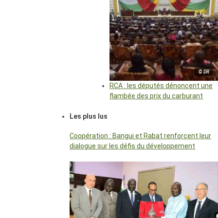
© DR
RCA : les députés dénoncent une
flambée des prix du carburant
Les plus lus
Coopération : Bangui et Rabat renforcent leur
dialogue sur les défis du développement