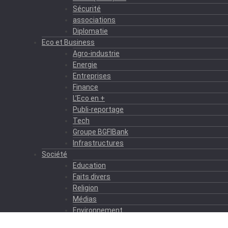
Sécurité
associations
Diplomatie
Eco et Business
Agro-industrie
Energie
Entreprises
Finance
L’Eco en +
Publi-reportage
Tech
Groupe BGFIBank
Infrastructures
Société
Education
Faits divers
Religion
Médias
Environnement
Formation