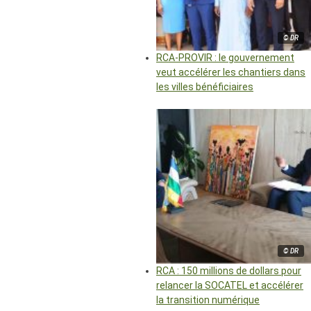
© DR
RCA-PROVIR : le gouvernement
veut accélérer les chantiers dans
les villes bénéficiaires
© DR
RCA : 150 millions de dollars pour
relancer la SOCATEL et accélérer
la transition numérique