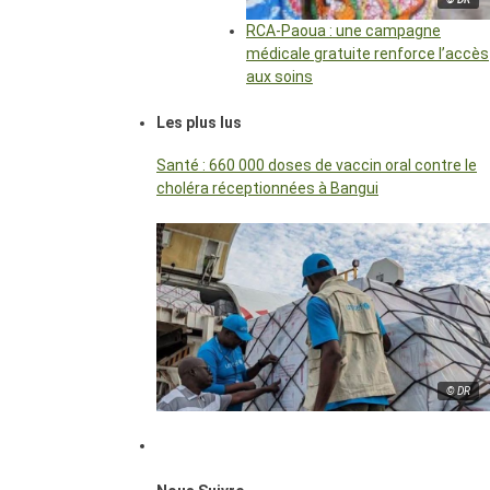
RCA-Paoua : une campagne
médicale gratuite renforce l’accès
aux soins
Les plus lus
Santé : 660 000 doses de vaccin oral contre le
choléra réceptionnées à Bangui
© DR