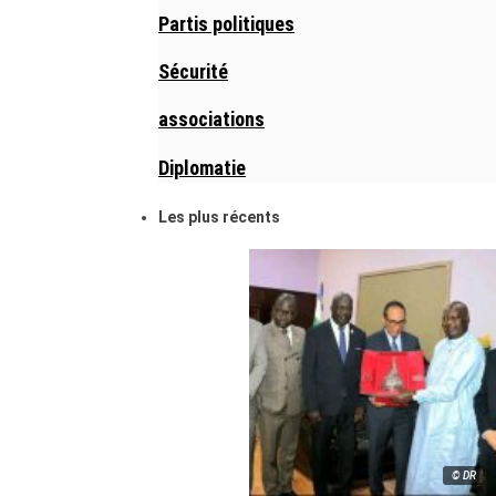
Partis politiques
Sécurité
associations
Diplomatie
Les plus récents
© DR