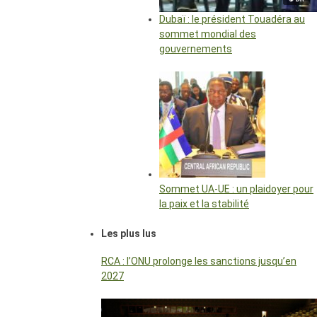
Dubaï : le président Touadéra au
sommet mondial des
gouvernements
Sommet UA-UE : un plaidoyer pour
la paix et la stabilité
Les plus lus
RCA : l’ONU prolonge les sanctions jusqu’en
2027