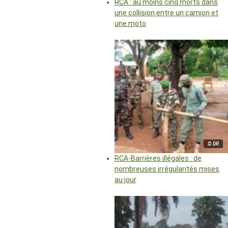
RCA : au moins cinq morts dans
une collision entre un camion et
une moto
© DR
RCA-Barrières illégales : de
nombreuses irrégularités mises
au jour