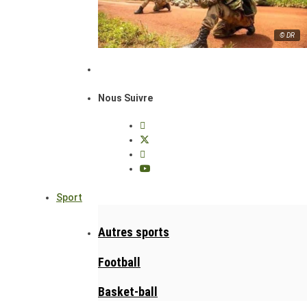
© DR
Nous Suivre
Sport
Autres sports
Football
Basket-ball