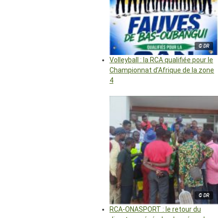
© DR
Volleyball : la RCA qualifiée pour le
Championnat d’Afrique de la zone
4
© DR
RCA-ONASPORT : le retour du