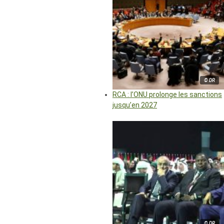
© DR
RCA : l’ONU prolonge les sanctions
jusqu’en 2027
© DR