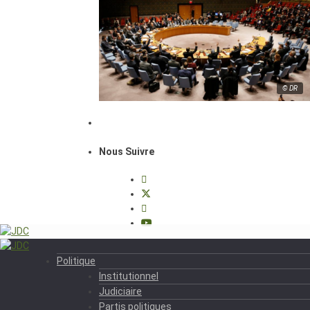
© DR
Nous Suivre
Politique
Institutionnel
Judiciaire
Partis politiques