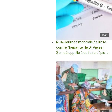
© DR
RCA-Journée mondiale de lutte
contre l’hépatite : le Dr Pierre
Somsé appelle à se faire dépister
© DR