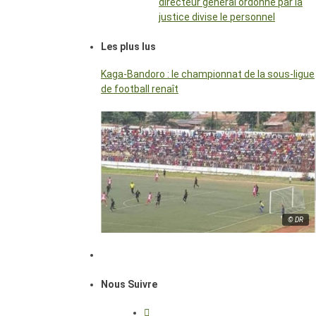
directeur général ordonné par la
justice divise le personnel
Les plus lus
Kaga-Bandoro : le championnat de la sous-ligue
de football renaît
© DR
Nous Suivre