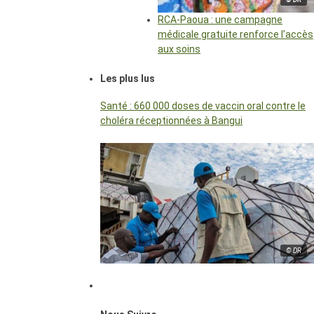
RCA-Paoua : une campagne
médicale gratuite renforce l’accès
aux soins
Les plus lus
Santé : 660 000 doses de vaccin oral contre le
choléra réceptionnées à Bangui
© DR