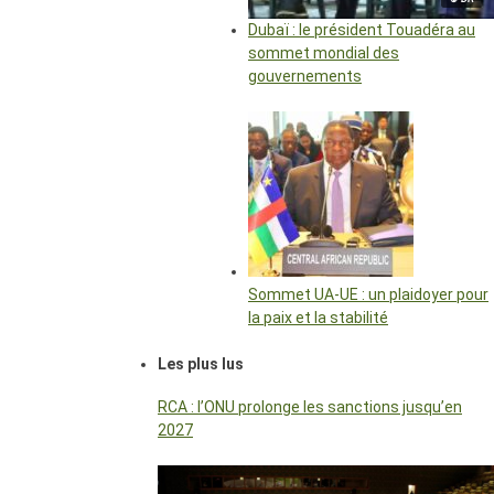
Dubaï : le président Touadéra au
sommet mondial des
gouvernements
Sommet UA-UE : un plaidoyer pour
la paix et la stabilité
Les plus lus
RCA : l’ONU prolonge les sanctions jusqu’en
2027