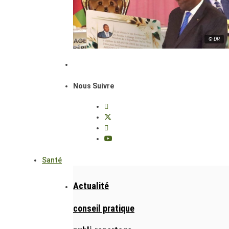
© DR
Nous Suivre
Santé
Actualité
conseil pratique