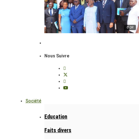
© DR
Nous Suivre
Société
Education
Faits divers