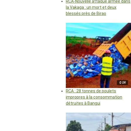
RCA-Nouvelle attaque armée dans
la Vakaga : un mort et deux
blessés près de Birao
© DR
RCA : 28 tonnes de poulets
impropres à la consommation
détruites à Bangui