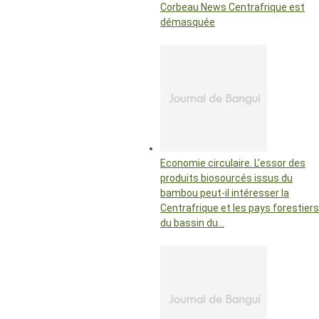
Corbeau News Centrafrique est
démasquée
Economie circulaire. L’essor des
produits biosourcés issus du
bambou peut-il intéresser la
Centrafrique et les pays forestiers
du bassin du…