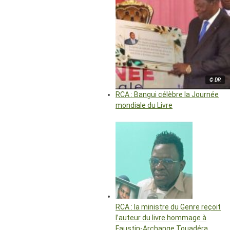
© DR
RCA : Bangui célèbre la Journée
mondiale du Livre
RCA : la ministre du Genre reçoit
l’auteur du livre hommage à
Faustin-Archange Touadéra