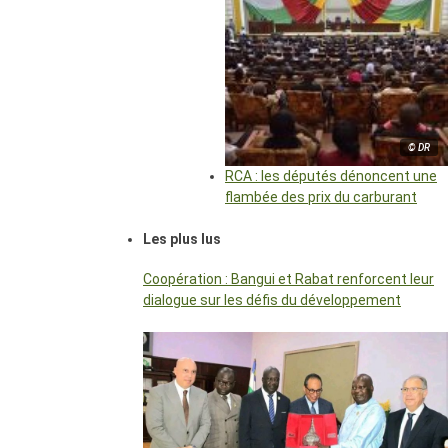
© DR
RCA : les députés dénoncent une
flambée des prix du carburant
Les plus lus
Coopération : Bangui et Rabat renforcent leur
dialogue sur les défis du développement