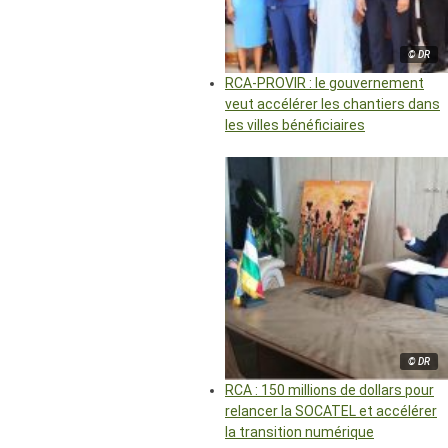
© DR
RCA-PROVIR : le gouvernement
veut accélérer les chantiers dans
les villes bénéficiaires
© DR
RCA : 150 millions de dollars pour
relancer la SOCATEL et accélérer
la transition numérique