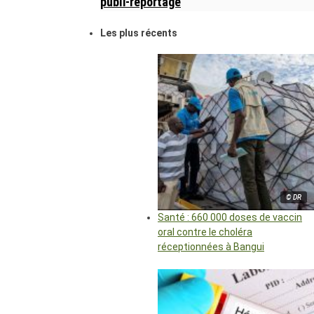
publi-reportage
Les plus récents
© DR
Santé : 660 000 doses de vaccin
oral contre le choléra
réceptionnées à Bangui