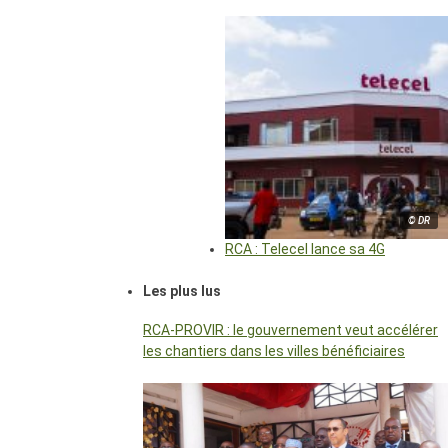
© DR
RCA : Telecel lance sa 4G
Les plus lus
RCA-PROVIR : le gouvernement veut accélérer
les chantiers dans les villes bénéficiaires