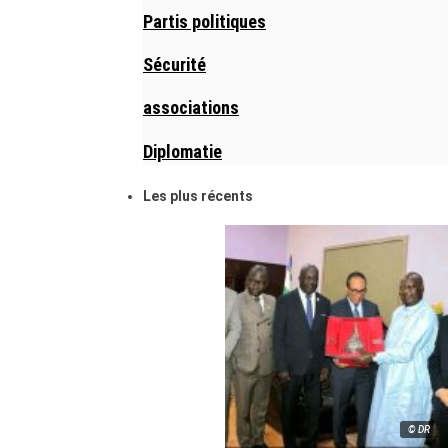
Partis politiques
Sécurité
associations
Diplomatie
Les plus récents
© DR