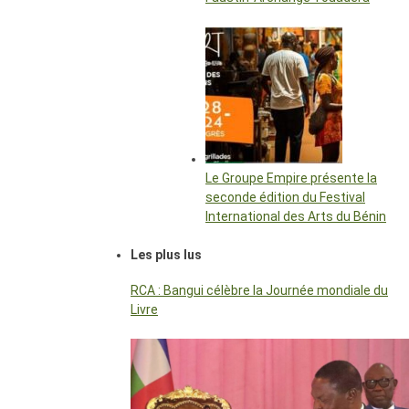
Le Groupe Empire présente la
seconde édition du Festival
International des Arts du Bénin
Les plus lus
RCA : Bangui célèbre la Journée mondiale du
Livre