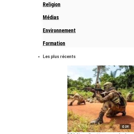
Religion
Médias
Environnement
Formation
Les plus récents
© DR