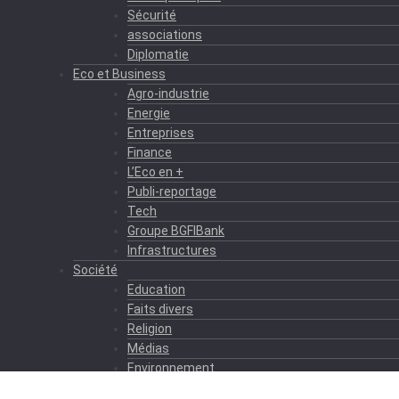
Sécurité
associations
Diplomatie
Eco et Business
Agro-industrie
Energie
Entreprises
Finance
L’Eco en +
Publi-reportage
Tech
Groupe BGFIBank
Infrastructures
Société
Education
Faits divers
Religion
Médias
Environnement
Formation