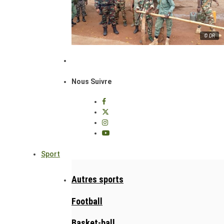
© DR
Nous Suivre
Sport
Autres sports
Football
Basket-ball