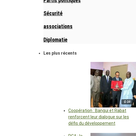
Partis politiques
Sécurité
associations
Diplomatie
Les plus récents
© DR
Coopération : Bangui et Rabat
renforcent leur dialogue sur les
défis du développement