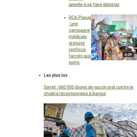
appelle à se faire dépister
RCA-Paoua
: une
campagne
médicale
gratuite
renforce
© DR
l’accès aux
soins
Les plus lus
Santé : 660 000 doses de vaccin oral contre le
choléra réceptionnées à Bangui