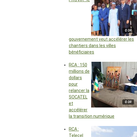
© DR
gouvernement veut accélérer les
chantiers dans les villes
bénéficiaires
RCA : 150
millions de
dollars
pour
relancer la
SOCATEL
© DR
et
accélérer
la transition numérique
RCA :
Telecel