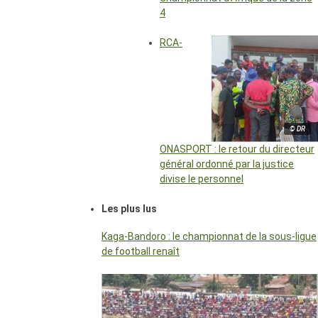
4
RCA-
© DR
ONASPORT : le retour du directeur
général ordonné par la justice
divise le personnel
Les plus lus
Kaga-Bandoro : le championnat de la sous-ligue
de football renaît