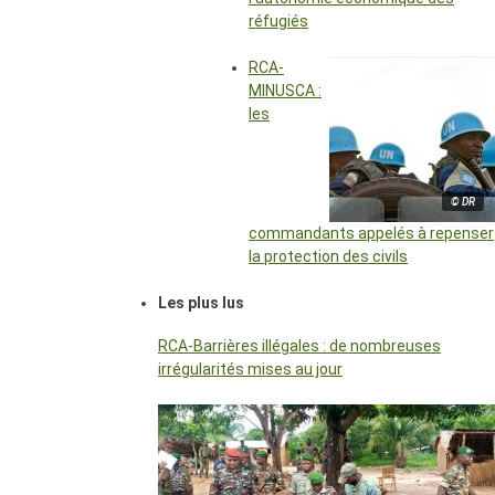
réfugiés
RCA-
MINUSCA :
les
© DR
commandants appelés à repenser
la protection des civils
Les plus lus
RCA-Barrières illégales : de nombreuses
irrégularités mises au jour