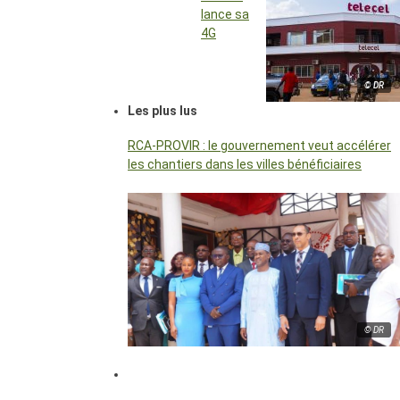
lance sa
4G
© DR
Les plus lus
RCA-PROVIR : le gouvernement veut accélérer
les chantiers dans les villes bénéficiaires
© DR