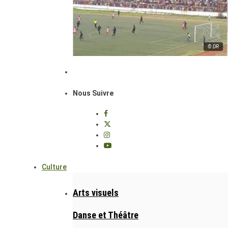
© DR
Nous Suivre
Culture
Arts visuels
Danse et Théâtre