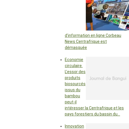
d’information en ligne Corbeau
News Centrafrique est
démasquée
Economie
circulaire.
L’essor des
produits
biosourcés
issus du
bambou
peut-il
intéresser la Centrafrique et les
pays forestiers du bassin du…
Innovation