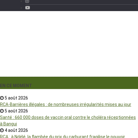
›
EN CE MOMENT
5 août 2026
RCA-Barrières illégales : de nombreuses irrégularités mises au jour
5 août 2026
Santé : 660 000 doses de vaccin oral contre le choléra réceptionnées
à Bangui
4 août 2026
RCA : à Ndélé, la flambée du prix du carburant fragilise le pouvoir