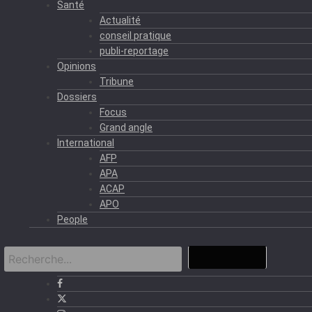
Santé
Actualité
conseil pratique
publi-reportage
Opinions
Tribune
Dossiers
Focus
Grand angle
International
AFP
APA
ACAP
APO
People