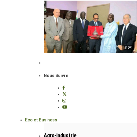
© DR
Nous Suivre
Eco et Business
Agro-industrie