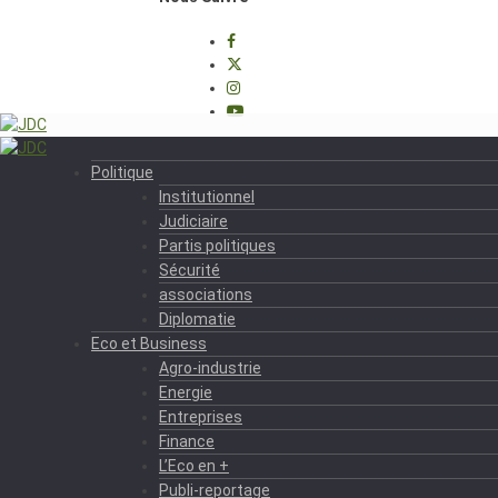
Politique
Institutionnel
Judiciaire
Partis politiques
Sécurité
associations
Diplomatie
Eco et Business
Agro-industrie
Energie
Entreprises
Finance
L’Eco en +
Publi-reportage