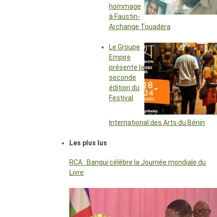
hommage
à Faustin-
Archange Touadéra
Le Groupe
Empire
présente la
seconde
édition du
Festival
International des Arts du Bénin
Les plus lus
RCA : Bangui célèbre la Journée mondiale du
Livre