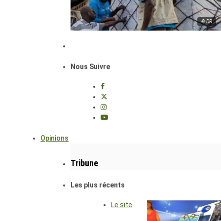
© DR
Nous Suivre
Opinions
Tribune
Les plus récents
Le site