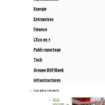
Energie
Entreprises
Finance
L’Eco en +
Publi-reportage
Tech
Groupe BGFIBank
Infrastructures
Les plus récents
RCA-
PROVIR : le