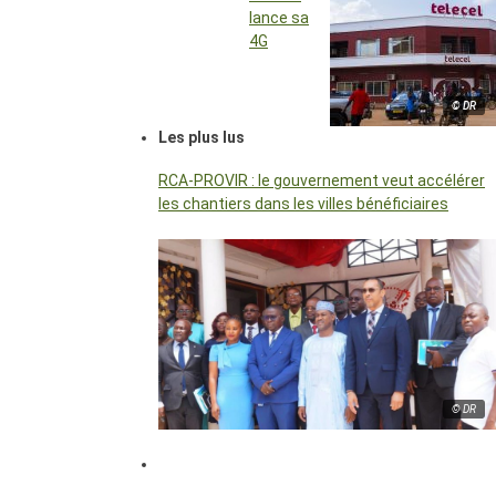
lance sa
4G
© DR
Les plus lus
RCA-PROVIR : le gouvernement veut accélérer
les chantiers dans les villes bénéficiaires
© DR