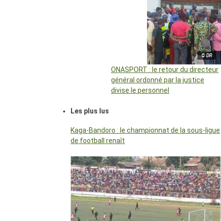
© DR
ONASPORT : le retour du directeur
général ordonné par la justice
divise le personnel
Les plus lus
Kaga-Bandoro : le championnat de la sous-ligue
de football renaît