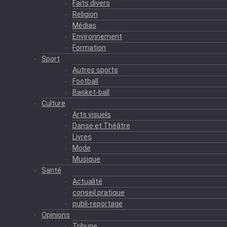
Faits divers
Religion
Médias
Environnement
Formation
Sport
Autres sports
Football
Basket-ball
Culture
Arts visuels
Danse et Théâtre
Livres
Mode
Musique
Santé
Actualité
conseil pratique
publi-reportage
Opinions
Tribune