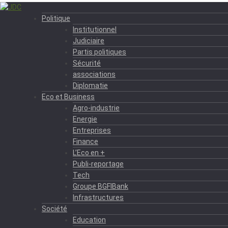
Politique
Institutionnel
Judiciaire
Partis politiques
Sécurité
associations
Diplomatie
Eco et Business
Agro-industrie
Energie
Entreprises
Finance
L’Eco en +
Publi-reportage
Tech
Groupe BGFIBank
Infrastructures
Société
Education