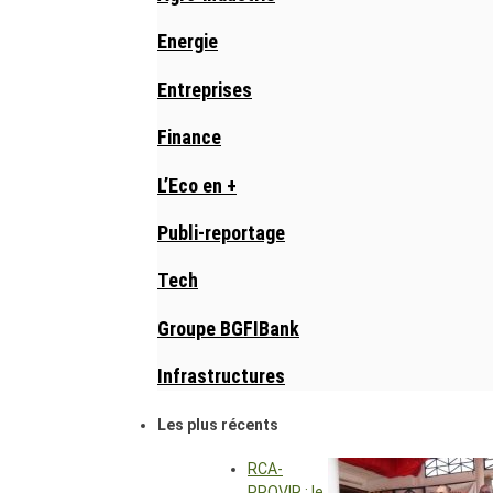
Energie
Entreprises
Finance
L’Eco en +
Publi-reportage
Tech
Groupe BGFIBank
Infrastructures
Les plus récents
RCA-
PROVIR : le