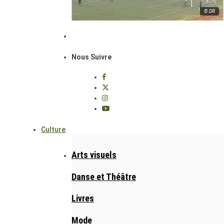
© DR
Nous Suivre
Culture
Arts visuels
Danse et Théâtre
Livres
Mode