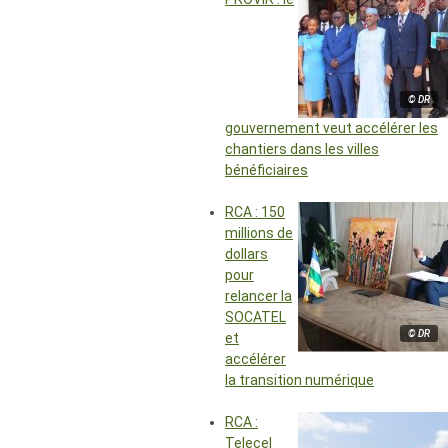
© DR
gouvernement veut accélérer les
chantiers dans les villes
bénéficiaires
RCA : 150
millions de
dollars
pour
relancer la
SOCATEL
© DR
et
accélérer
la transition numérique
RCA :
Telecel