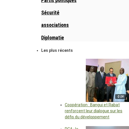
Partis politiques
Sécurité
associations
Diplomatie
Les plus récents
© DR
Coopération : Bangui et Rabat
renforcent leur dialogue sur les
défis du développement