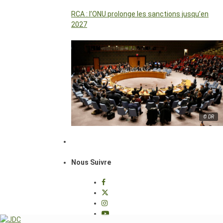
RCA : l’ONU prolonge les sanctions jusqu’en
2027
© DR
Nous Suivre