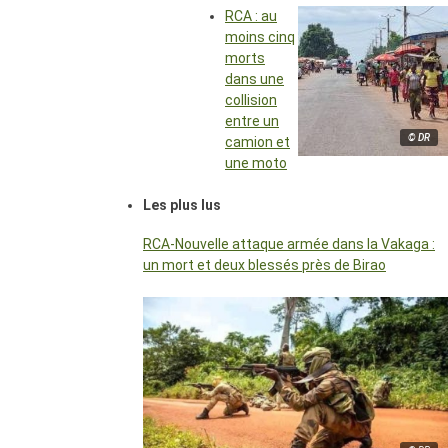
RCA : au
moins cinq
morts
dans une
collision
entre un
© DR
camion et
une moto
Les plus lus
RCA-Nouvelle attaque armée dans la Vakaga :
un mort et deux blessés près de Birao