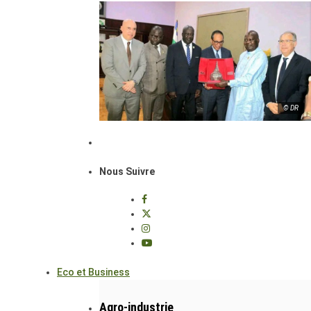
© DR
Nous Suivre
Eco et Business
Agro-industrie