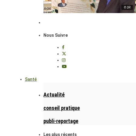
© DR
Nous Suivre
Santé
Actualité
conseil pratique
publi-reportage
Les plus récents