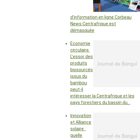
d’information en ligne Corbeau
News Centrafrique est
démasquée
Economie
circulaire.
L’essor des
produits
biosourcés
issus du
bambou
peut-il
intéresser la Centrafrique et les
pays forestiers du bassin du…
Innovation
et Alliance
solaire :
quelle