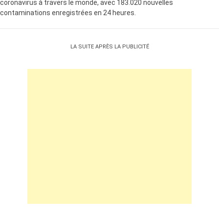
coronavirus à travers le monde, avec 183.020 nouvelles
contaminations enregistrées en 24 heures.
LA SUITE APRÈS LA PUBLICITÉ