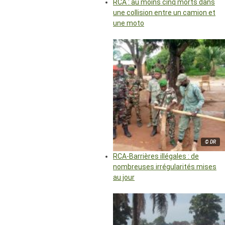
RCA : au moins cinq morts dans
une collision entre un camion et
une moto
© DR
RCA-Barrières illégales : de
nombreuses irrégularités mises
au jour