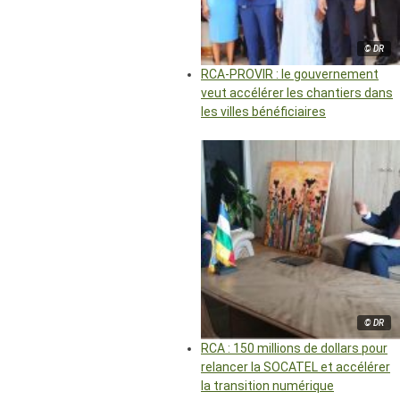
© DR
RCA-PROVIR : le gouvernement
veut accélérer les chantiers dans
les villes bénéficiaires
© DR
RCA : 150 millions de dollars pour
relancer la SOCATEL et accélérer
la transition numérique