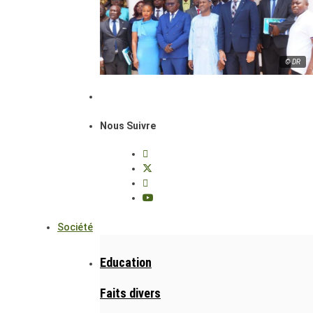
© DR
Nous Suivre
Société
Education
Faits divers