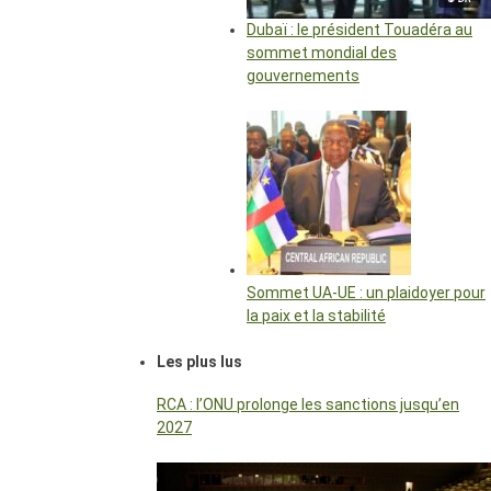
Dubaï : le président Touadéra au
sommet mondial des
gouvernements
Sommet UA-UE : un plaidoyer pour
la paix et la stabilité
Les plus lus
RCA : l’ONU prolonge les sanctions jusqu’en
2027