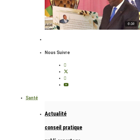
© DR
Nous Suivre
Santé
Actualité
conseil pratique