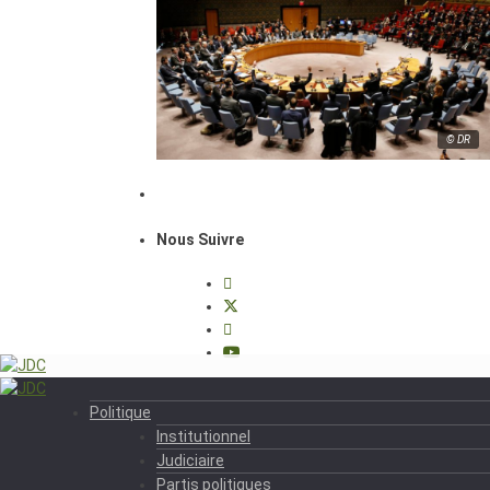
© DR
Nous Suivre
Politique
Institutionnel
Judiciaire
Partis politiques