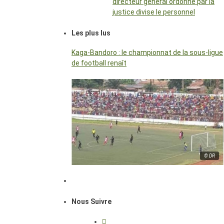
directeur général ordonné par la
justice divise le personnel
Les plus lus
Kaga-Bandoro : le championnat de la sous-ligue
de football renaît
© DR
Nous Suivre