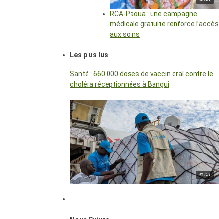
RCA-Paoua : une campagne
médicale gratuite renforce l’accès
aux soins
Les plus lus
Santé : 660 000 doses de vaccin oral contre le
choléra réceptionnées à Bangui
© DR