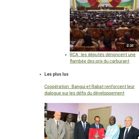
© DR
RCA : les députés dénoncent une
flambée des prix du carburant
Les plus lus
Coopération : Bangui et Rabat renforcent leur
dialogue sur les défis du développement