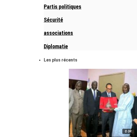
Partis politiques
Sécurité
associations
Diplomatie
Les plus récents
© DR