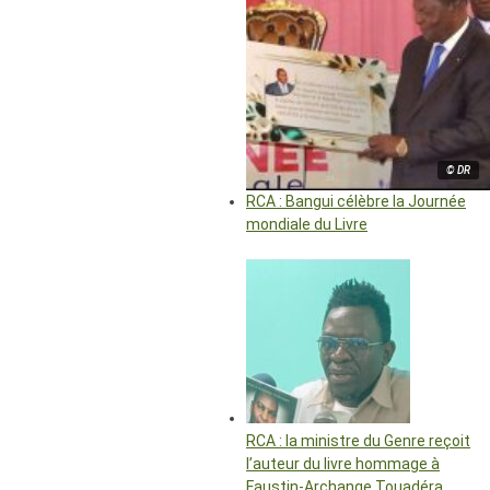
© DR
RCA : Bangui célèbre la Journée
mondiale du Livre
RCA : la ministre du Genre reçoit
l’auteur du livre hommage à
Faustin-Archange Touadéra