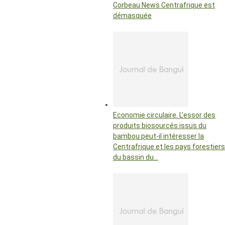
Corbeau News Centrafrique est
démasquée
Economie circulaire. L’essor des
produits biosourcés issus du
bambou peut-il intéresser la
Centrafrique et les pays forestiers
du bassin du…