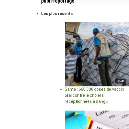
publi-reportage
Les plus récents
© DR
Santé : 660 000 doses de vaccin
oral contre le choléra
réceptionnées à Bangui