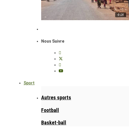
© DR
Nous Suivre
Sport
Autres sports
Football
Basket-ball