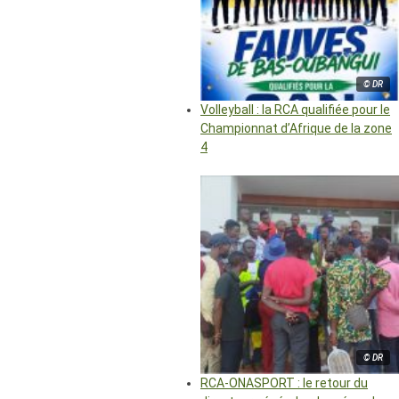
© DR
Volleyball : la RCA qualifiée pour le
Championnat d’Afrique de la zone
4
© DR
RCA-ONASPORT : le retour du