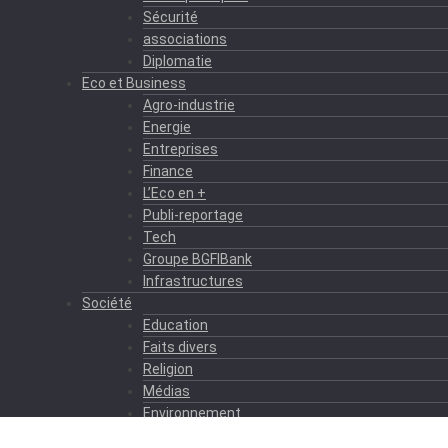
Sécurité
associations
Diplomatie
Eco et Business
Agro-industrie
Energie
Entreprises
Finance
L’Eco en +
Publi-reportage
Tech
Groupe BGFIBank
Infrastructures
Société
Education
Faits divers
Religion
Médias
Environnement
Formation