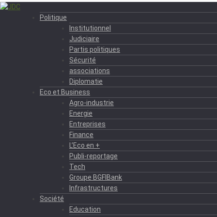
Politique
Institutionnel
Judiciaire
Partis politiques
Sécurité
associations
Diplomatie
Eco et Business
Agro-industrie
Energie
Entreprises
Finance
L’Eco en +
Publi-reportage
Tech
Groupe BGFIBank
Infrastructures
Société
Education