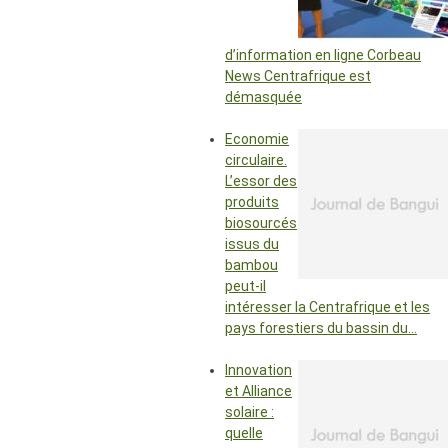
d’information en ligne Corbeau
News Centrafrique est
démasquée
Economie
circulaire.
L’essor des
produits
biosourcés
issus du
bambou
peut-il
intéresser la Centrafrique et les
pays forestiers du bassin du…
Innovation
et Alliance
solaire :
quelle