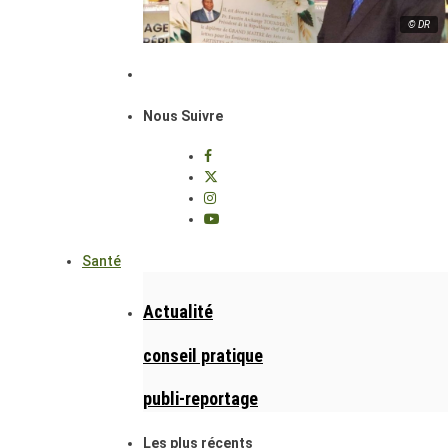
© DR
Nous Suivre
Santé
Actualité
conseil pratique
publi-reportage
Les plus récents