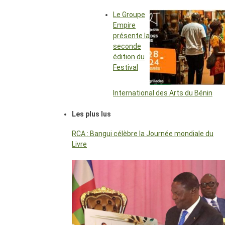
Le Groupe
Empire
présente la
seconde
édition du
Festival
International des Arts du Bénin
Les plus lus
RCA : Bangui célèbre la Journée mondiale du
Livre