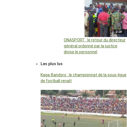
© DR
ONASPORT : le retour du directeur
général ordonné par la justice
divise le personnel
Les plus lus
Kaga-Bandoro : le championnat de la sous-ligue
de football renaît