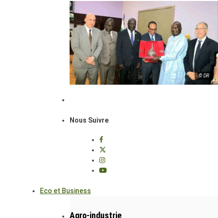
© DR
Nous Suivre
Eco et Business
Agro-industrie