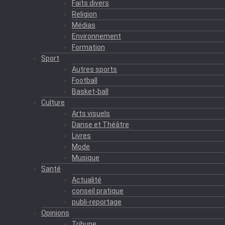
Faits divers
Religion
Médias
Environnement
Formation
Sport
Autres sports
Football
Basket-ball
Culture
Arts visuels
Danse et Théâtre
Livres
Mode
Musique
Santé
Actualité
conseil pratique
publi-reportage
Opinions
Tribune