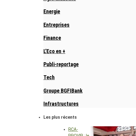
Energie
Entreprises
Finance
L’Eco en +
Publi-reportage
Tech
Groupe BGFIBank
Infrastructures
Les plus récents
RCA-
PROVIR : le