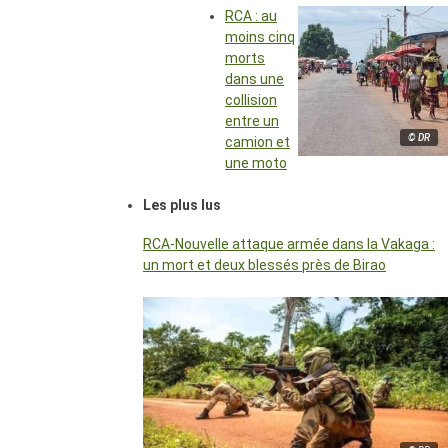
RCA : au
moins cinq
morts
dans une
collision
entre un
© DR
camion et
une moto
Les plus lus
RCA-Nouvelle attaque armée dans la Vakaga :
un mort et deux blessés près de Birao