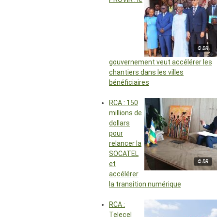
© DR
gouvernement veut accélérer les
chantiers dans les villes
bénéficiaires
RCA : 150
millions de
dollars
pour
relancer la
SOCATEL
© DR
et
accélérer
la transition numérique
RCA :
Telecel