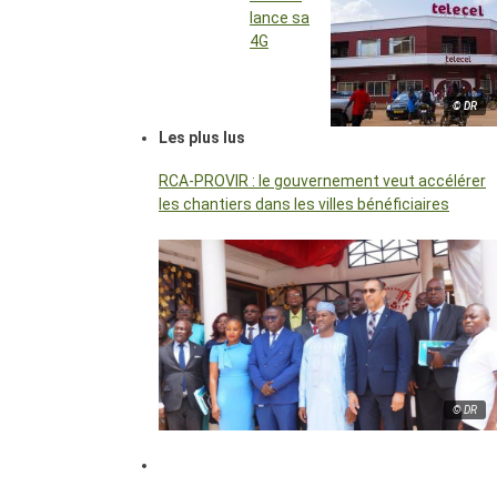
lance sa
4G
© DR
Les plus lus
RCA-PROVIR : le gouvernement veut accélérer
les chantiers dans les villes bénéficiaires
© DR