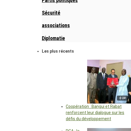
Partis politiques
Sécurité
associations
Diplomatie
Les plus récents
© DR
Coopération : Bangui et Rabat
renforcent leur dialogue sur les
défis du développement