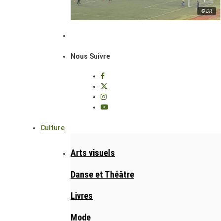
© DR
Nous Suivre
Culture
Arts visuels
Danse et Théâtre
Livres
Mode