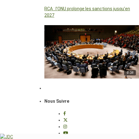
RCA : l’ONU prolonge les sanctions jusqu’en
2027
© DR
Nous Suivre