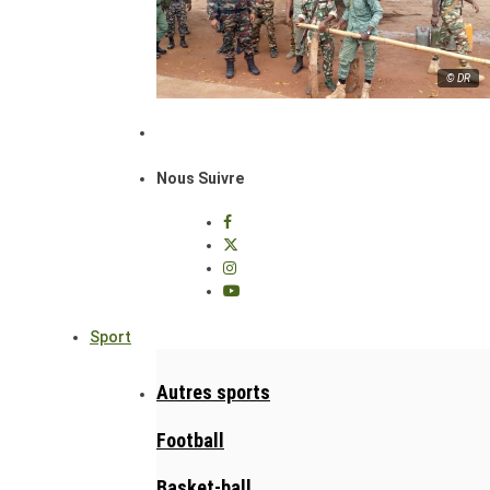
© DR
Nous Suivre
Sport
Autres sports
Football
Basket-ball