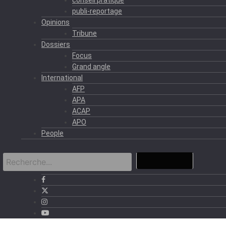
publi-reportage
Opinions
Tribune
Dossiers
Focus
Grand angle
International
AFP
APA
ACAP
APO
People