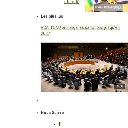
stabilité
Les plus lus
RCA : l’ONU prolonge les sanctions jusqu’en
2027
© DR
Nous Suivre