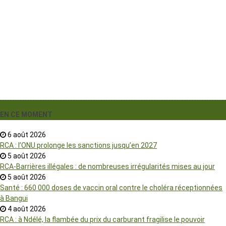
›
EN CE MOMENT
6 août 2026
RCA : l’ONU prolonge les sanctions jusqu’en 2027
5 août 2026
RCA-Barrières illégales : de nombreuses irrégularités mises au jour
5 août 2026
Santé : 660 000 doses de vaccin oral contre le choléra réceptionnées
à Bangui
4 août 2026
RCA : à Ndélé, la flambée du prix du carburant fragilise le pouvoir