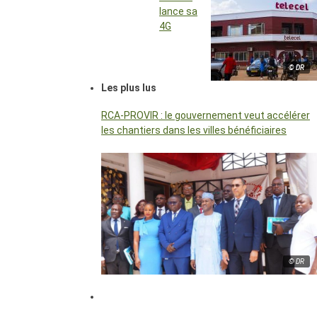
lance sa
4G
© DR
Les plus lus
RCA-PROVIR : le gouvernement veut accélérer
les chantiers dans les villes bénéficiaires
© DR