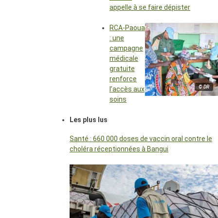
appelle à se faire dépister
RCA-Paoua
: une
campagne
médicale
gratuite
renforce
© DR
l’accès aux
soins
Les plus lus
Santé : 660 000 doses de vaccin oral contre le
choléra réceptionnées à Bangui