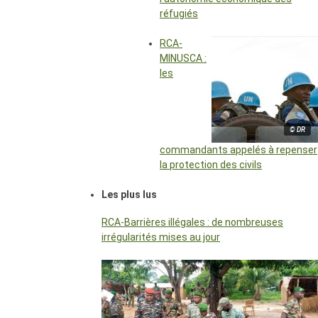
réfugiés
RCA-
MINUSCA :
les
© DR
commandants appelés à repenser
la protection des civils
Les plus lus
RCA-Barrières illégales : de nombreuses
irrégularités mises au jour