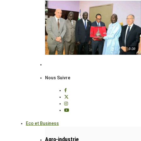
© DR
Nous Suivre
Eco et Business
Agro-industrie