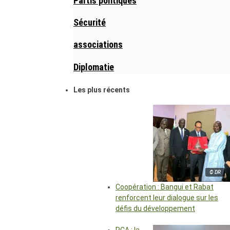
Partis politiques
Sécurité
associations
Diplomatie
Les plus récents
© DR
Coopération : Bangui et Rabat
renforcent leur dialogue sur les
défis du développement