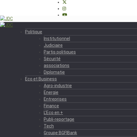
Politique
Institutionnel
Judiciaire
Partis politiques
Sécurité
associations
Diplomatie
Eco et Business
Agro-industrie
Energie
Entreprises
Finance
L’Eco en +
Publi-reportage
Tech
Groupe BGFIBank