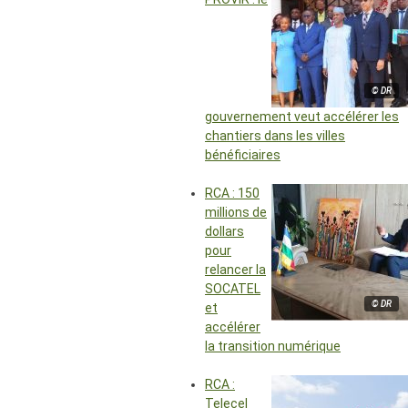
© DR
gouvernement veut accélérer les
chantiers dans les villes
bénéficiaires
RCA : 150
millions de
dollars
pour
relancer la
SOCATEL
© DR
et
accélérer
la transition numérique
RCA :
Telecel