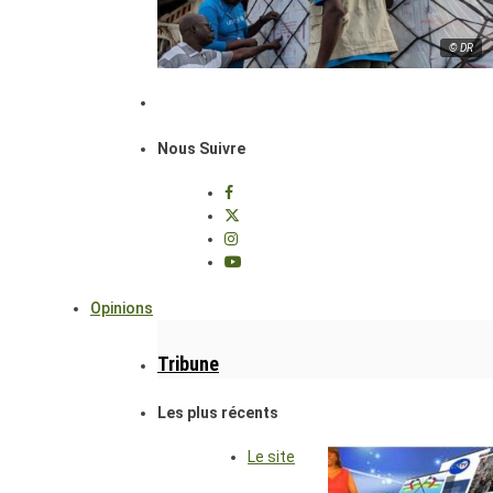
© DR
Nous Suivre
Opinions
Tribune
Les plus récents
Le site