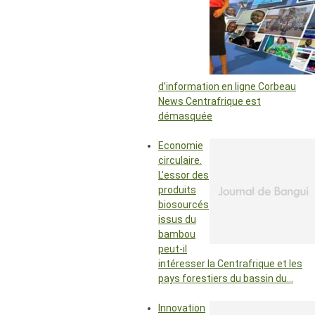
d’information en ligne Corbeau
News Centrafrique est
démasquée
Economie
circulaire.
L’essor des
produits
biosourcés
issus du
bambou
peut-il
intéresser la Centrafrique et les
pays forestiers du bassin du…
Innovation