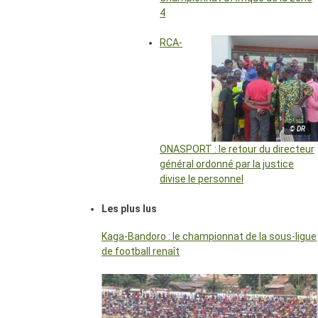
4
RCA-
© DR
ONASPORT : le retour du directeur
général ordonné par la justice
divise le personnel
Les plus lus
Kaga-Bandoro : le championnat de la sous-ligue
de football renaît