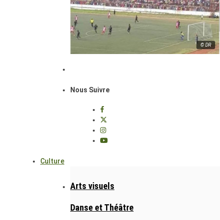
© DR
Nous Suivre
Culture
Arts visuels
Danse et Théâtre