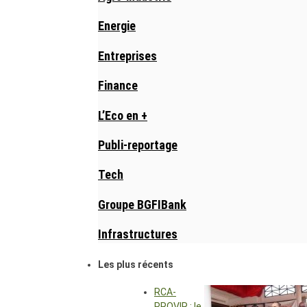
Energie
Entreprises
Finance
L’Eco en +
Publi-reportage
Tech
Groupe BGFIBank
Infrastructures
Les plus récents
RCA-
PROVIR : le