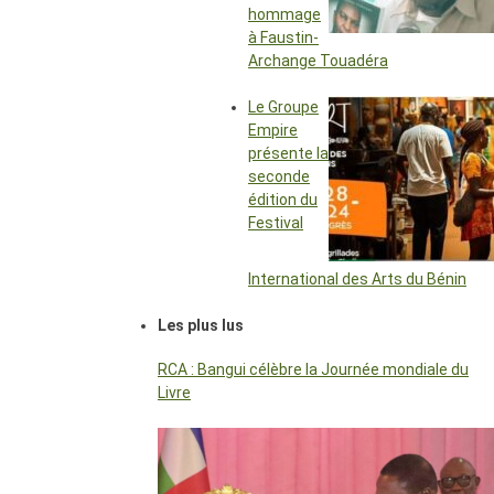
hommage
à Faustin-
Archange Touadéra
Le Groupe
Empire
présente la
seconde
édition du
Festival
International des Arts du Bénin
Les plus lus
RCA : Bangui célèbre la Journée mondiale du
Livre