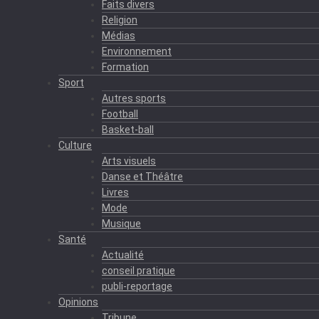
Faits divers
Religion
Médias
Environnement
Formation
Sport
Autres sports
Football
Basket-ball
Culture
Arts visuels
Danse et Théâtre
Livres
Mode
Musique
Santé
Actualité
conseil pratique
publi-reportage
Opinions
Tribune