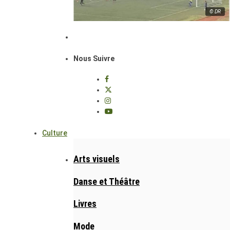
© DR
Nous Suivre
Culture
Arts visuels
Danse et Théâtre
Livres
Mode