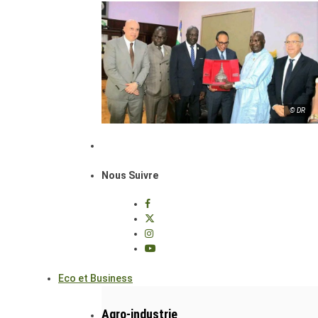
© DR
Nous Suivre
Eco et Business
Agro-industrie