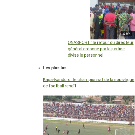
© DR
ONASPORT : le retour du directeur
général ordonné par la justice
divise le personnel
Les plus lus
Kaga-Bandoro : le championnat de la sous-ligue
de football renaît