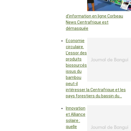
d’information en ligne Corbeau
News Centrafrique est
démasquée
Economie
circulaire.
L’essor des
produits
biosourcés
issus du
bambou
peut-il
intéresser la Centrafrique et les
pays forestiers du bassin du…
Innovation
et Alliance
solaire :
quelle