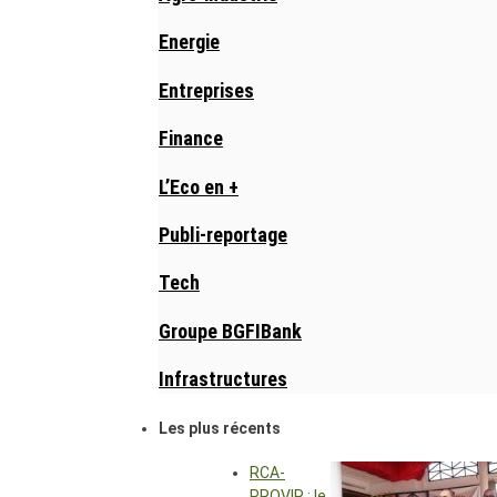
Energie
Entreprises
Finance
L’Eco en +
Publi-reportage
Tech
Groupe BGFIBank
Infrastructures
Les plus récents
RCA-
PROVIR : le