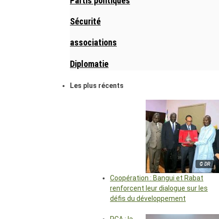
Partis politiques
Sécurité
associations
Diplomatie
Les plus récents
© DR
Coopération : Bangui et Rabat
renforcent leur dialogue sur les
défis du développement