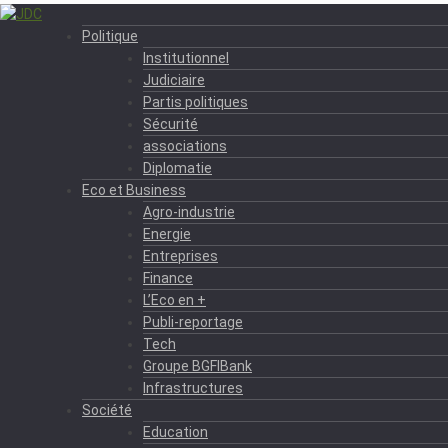
Politique
Institutionnel
Judiciaire
Partis politiques
Sécurité
associations
Diplomatie
Eco et Business
Agro-industrie
Energie
Entreprises
Finance
L’Eco en +
Publi-reportage
Tech
Groupe BGFIBank
Infrastructures
Société
Education