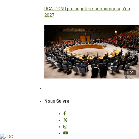
RCA : l’ONU prolonge les sanctions jusqu’en
2027
© DR
Nous Suivre