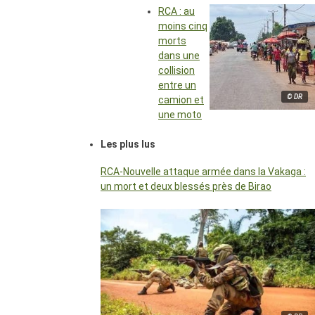
RCA : au
moins cinq
morts
dans une
collision
entre un
© DR
camion et
une moto
Les plus lus
RCA-Nouvelle attaque armée dans la Vakaga :
un mort et deux blessés près de Birao