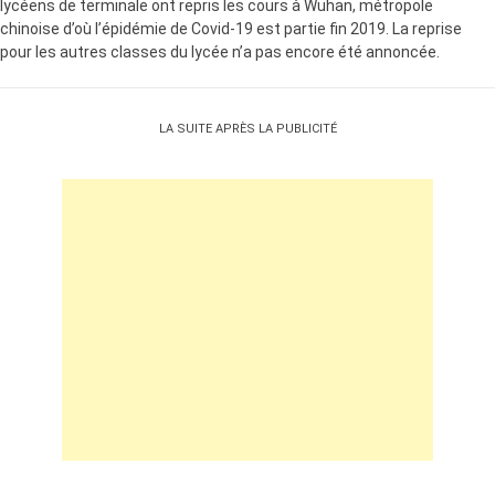
lycéens de terminale ont repris les cours à Wuhan, métropole
chinoise d’où l’épidémie de Covid-19 est partie fin 2019. La reprise
pour les autres classes du lycée n’a pas encore été annoncée.
LA SUITE APRÈS LA PUBLICITÉ