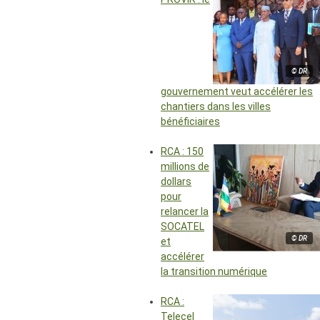
© DR
gouvernement veut accélérer les
chantiers dans les villes
bénéficiaires
RCA : 150
millions de
dollars
pour
relancer la
SOCATEL
© DR
et
accélérer
la transition numérique
RCA :
Telecel