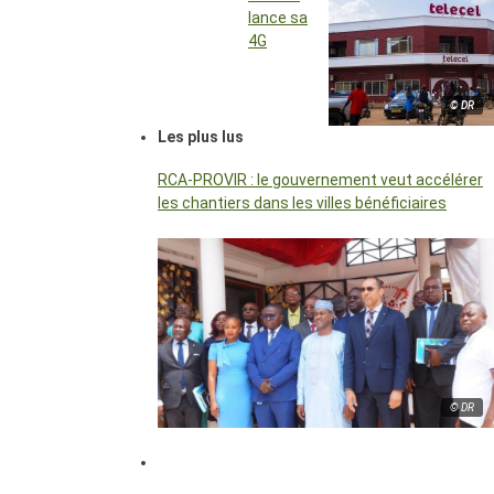
lance sa
4G
© DR
Les plus lus
RCA-PROVIR : le gouvernement veut accélérer
les chantiers dans les villes bénéficiaires
© DR