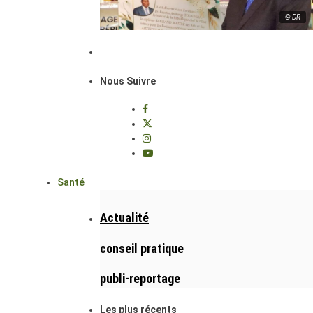
© DR
Nous Suivre
Santé
Actualité
conseil pratique
publi-reportage
Les plus récents