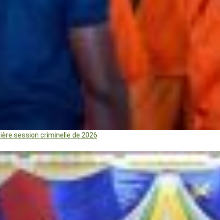
mière session criminelle de 2026