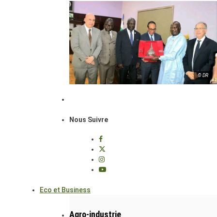
© DR
Nous Suivre
Eco et Business
Agro-industrie