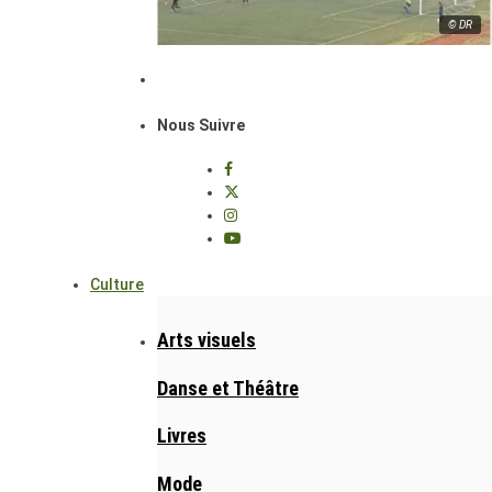
© DR
Nous Suivre
Culture
Arts visuels
Danse et Théâtre
Livres
Mode