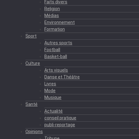
Faits divers
Religion
Médias
Environnement
Formation
Sport
Autres sports
Football
Basket-ball
Culture
Arts visuels
Danse et Théâtre
Livres
Mode
Musique
Santé
Actualité
conseil pratique
publi-reportage
Opinions
Tribune