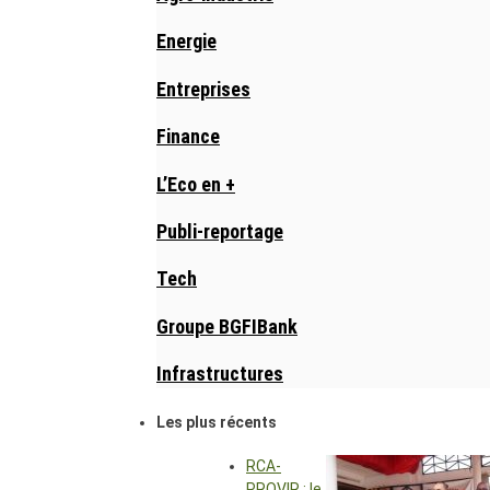
Energie
Entreprises
Finance
L’Eco en +
Publi-reportage
Tech
Groupe BGFIBank
Infrastructures
Les plus récents
RCA-
PROVIR : le