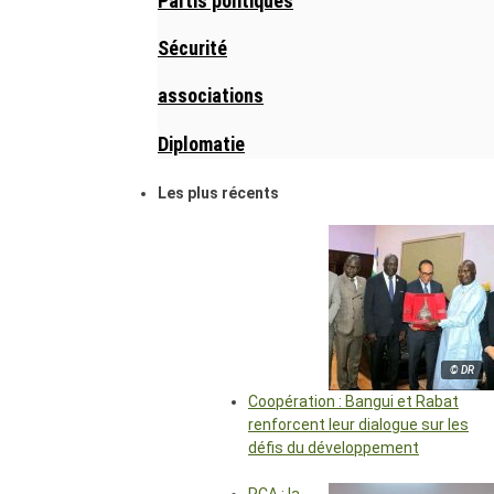
Partis politiques
Sécurité
associations
Diplomatie
Les plus récents
© DR
Coopération : Bangui et Rabat
renforcent leur dialogue sur les
défis du développement