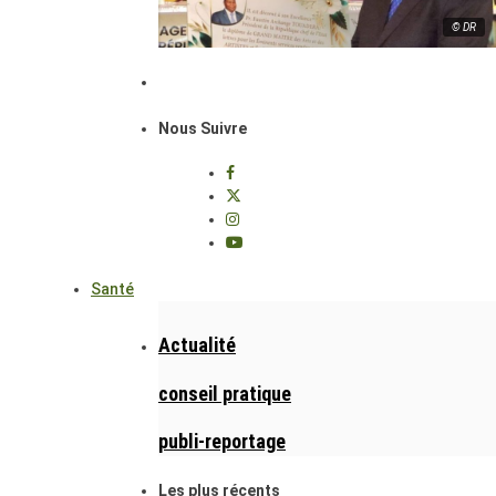
© DR
Nous Suivre
Santé
Actualité
conseil pratique
publi-reportage
Les plus récents