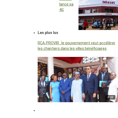
lance sa
4G
© DR
Les plus lus
RCA-PROVIR : le gouvernement veut accélérer
les chantiers dans les villes bénéficiaires
© DR