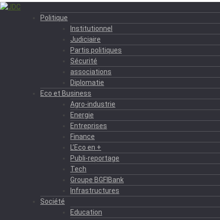
Politique
Institutionnel
Judiciaire
Partis politiques
Sécurité
associations
Diplomatie
Eco et Business
Agro-industrie
Energie
Entreprises
Finance
L’Eco en +
Publi-reportage
Tech
Groupe BGFIBank
Infrastructures
Société
Education