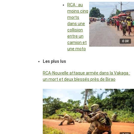
RCA : au
moins cinq
morts
dans une
collision
entre un
© DR
camion et
une moto
Les plus lus
RCA-Nouvelle attaque armée dans la Vakaga :
un mort et deux blessés près de Birao