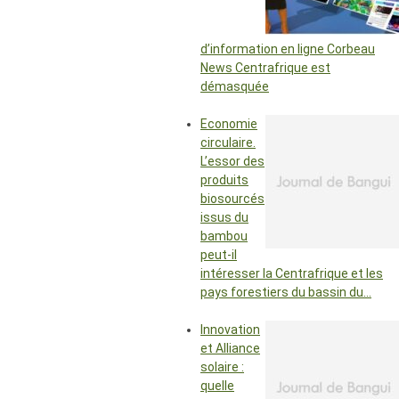
d’information en ligne Corbeau
News Centrafrique est
démasquée
Economie
circulaire.
L’essor des
produits
biosourcés
issus du
bambou
peut-il
intéresser la Centrafrique et les
pays forestiers du bassin du…
Innovation
et Alliance
solaire :
quelle