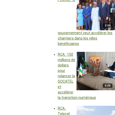
© DR
gouvernement veut accélérer les
chantiers dans les villes
bénéficiaires
RCA : 150
millions de
dollars
pour
relancer la
SOCATEL
© DR
et
accélérer
la transition numérique
RCA :
Telecel