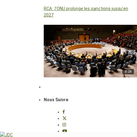
RCA : l’ONU prolonge les sanctions jusqu’en
2027
© DR
Nous Suivre