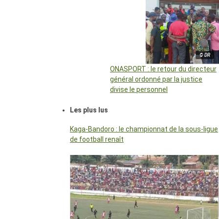
© DR
ONASPORT : le retour du directeur
général ordonné par la justice
divise le personnel
Les plus lus
Kaga-Bandoro : le championnat de la sous-ligue
de football renaît