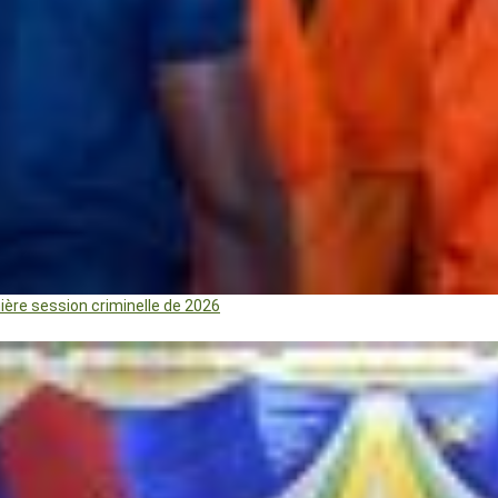
mière session criminelle de 2026