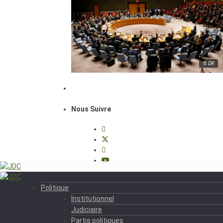
© DR
Nous Suivre
Politique
Institutionnel
Judiciaire
Partis politiques