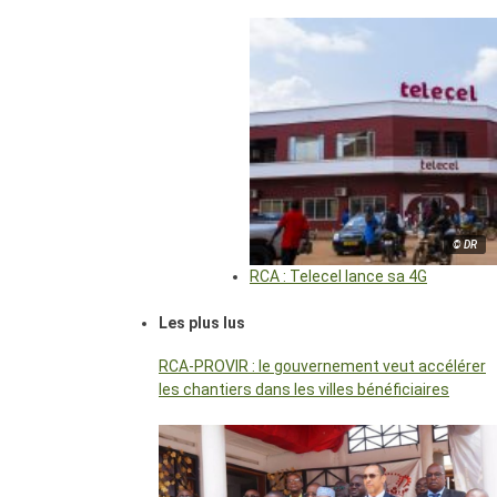
© DR
RCA : Telecel lance sa 4G
Les plus lus
RCA-PROVIR : le gouvernement veut accélérer
les chantiers dans les villes bénéficiaires