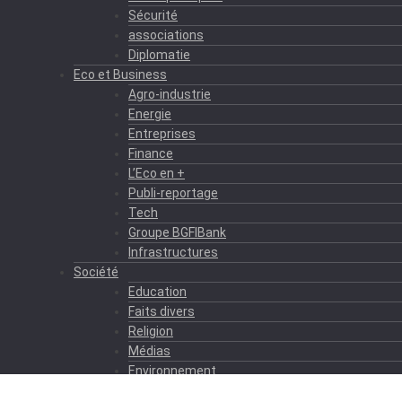
Sécurité
associations
Diplomatie
Eco et Business
Agro-industrie
Energie
Entreprises
Finance
L’Eco en +
Publi-reportage
Tech
Groupe BGFIBank
Infrastructures
Société
Education
Faits divers
Religion
Médias
Environnement
Formation