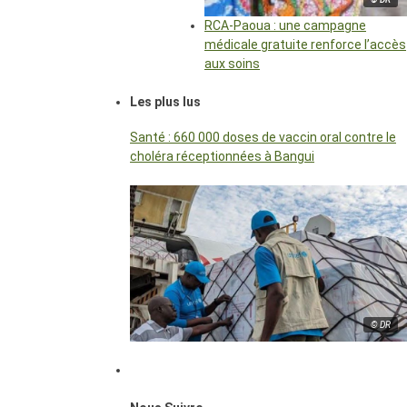
RCA-Paoua : une campagne
médicale gratuite renforce l’accès
aux soins
Les plus lus
Santé : 660 000 doses de vaccin oral contre le
choléra réceptionnées à Bangui
© DR