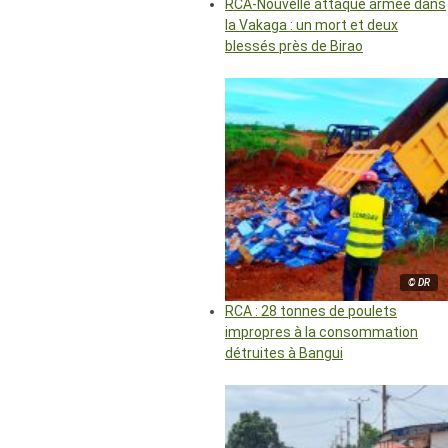
RCA-Nouvelle attaque armée dans
la Vakaga : un mort et deux
blessés près de Birao
© DR
RCA : 28 tonnes de poulets
impropres à la consommation
détruites à Bangui