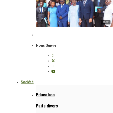
© DR
Nous Suivre
Société
Education
Faits divers