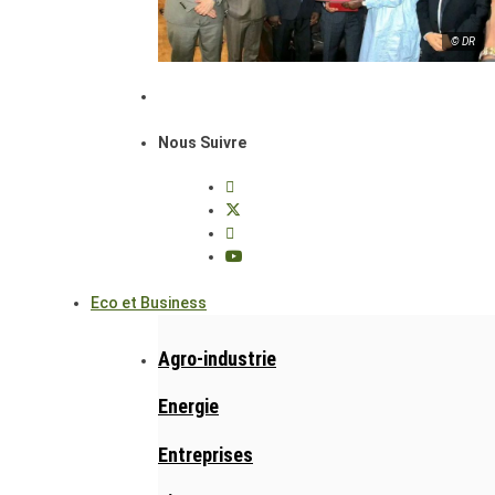
© DR
Nous Suivre
Eco et Business
Agro-industrie
Energie
Entreprises