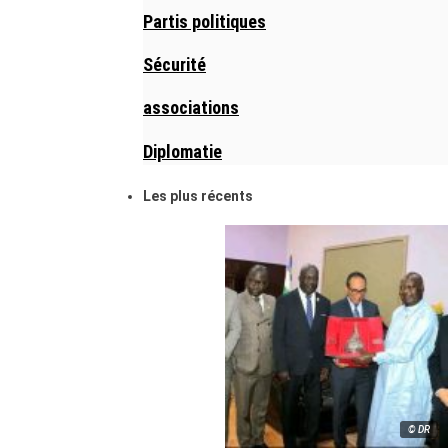
Partis politiques
Sécurité
associations
Diplomatie
Les plus récents
© DR