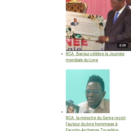
© DR
RCA : Bangui célèbre la Journée
mondiale du Livre
RCA : la ministre du Genre reçoit
l’auteur du livre hommage à
Faustin-Archange Touadéra