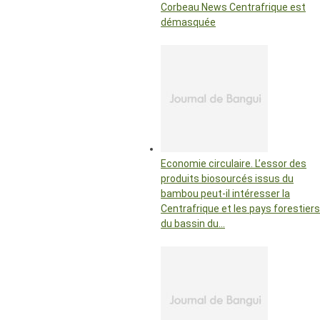
Corbeau News Centrafrique est
démasquée
Economie circulaire. L’essor des
produits biosourcés issus du
bambou peut-il intéresser la
Centrafrique et les pays forestiers
du bassin du…