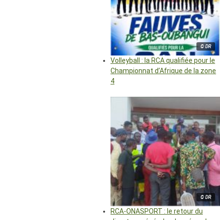
© DR
Volleyball : la RCA qualifiée pour le
Championnat d’Afrique de la zone
4
© DR
RCA-ONASPORT : le retour du