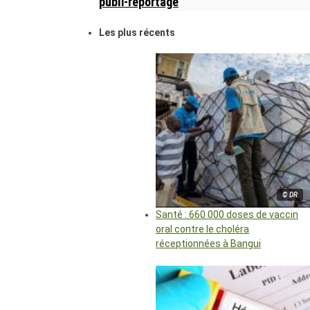
publi-reportage
Les plus récents
© DR
Santé : 660 000 doses de vaccin
oral contre le choléra
réceptionnées à Bangui