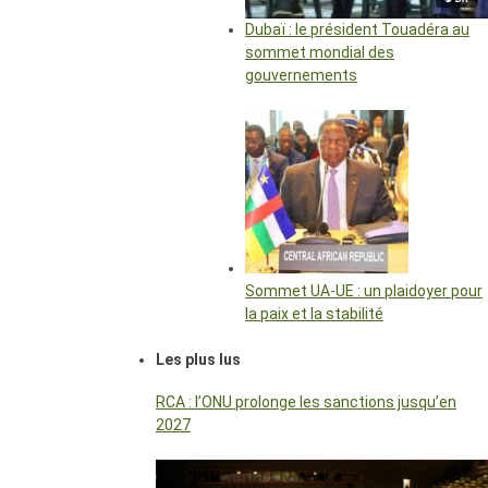
Dubaï : le président Touadéra au
sommet mondial des
gouvernements
Sommet UA-UE : un plaidoyer pour
la paix et la stabilité
Les plus lus
RCA : l’ONU prolonge les sanctions jusqu’en
2027