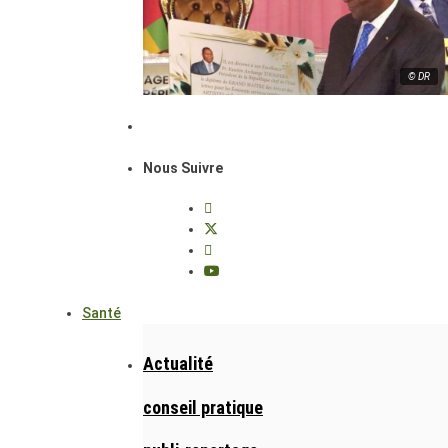
© DR
Nous Suivre
Santé
Actualité
conseil pratique