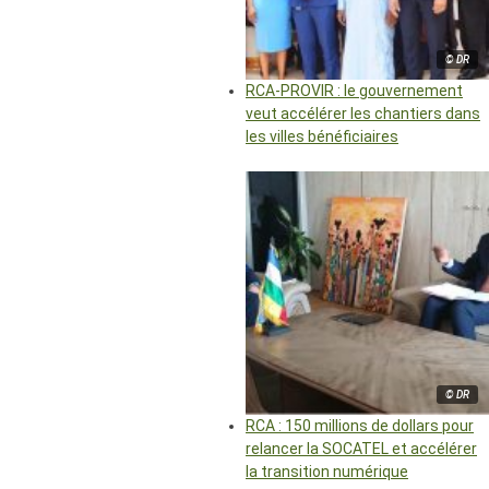
© DR
RCA-PROVIR : le gouvernement
veut accélérer les chantiers dans
les villes bénéficiaires
© DR
RCA : 150 millions de dollars pour
relancer la SOCATEL et accélérer
la transition numérique