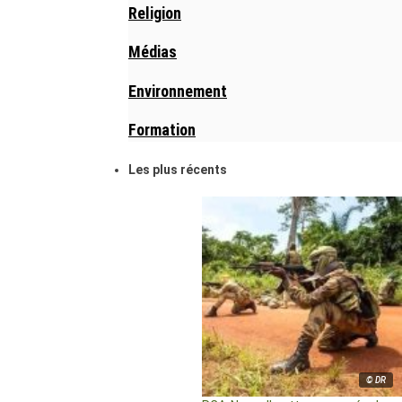
Religion
Médias
Environnement
Formation
Les plus récents
© DR