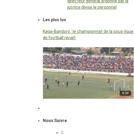
directeur général ordonné par la
justice divise le personnel
Les plus lus
Kaga-Bandoro : le championnat de la sous-ligue
de football renaît
© DR
Nous Suivre