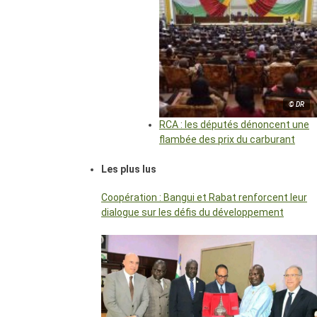
© DR
RCA : les députés dénoncent une
flambée des prix du carburant
Les plus lus
Coopération : Bangui et Rabat renforcent leur
dialogue sur les défis du développement