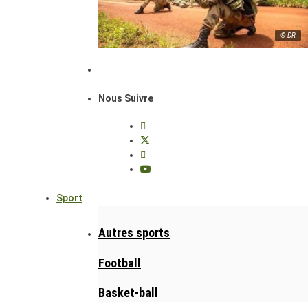
© DR
Nous Suivre
Sport
Autres sports
Football
Basket-ball