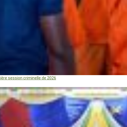
mière session criminelle de 2026