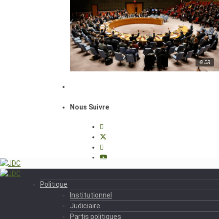
© DR
Nous Suivre
Politique
Institutionnel
Judiciaire
Partis politiques