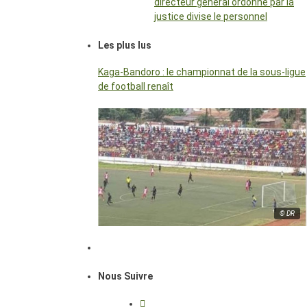
directeur général ordonné par la
justice divise le personnel
Les plus lus
Kaga-Bandoro : le championnat de la sous-ligue
de football renaît
© DR
Nous Suivre