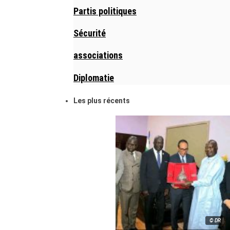
Partis politiques
Sécurité
associations
Diplomatie
Les plus récents
© DR