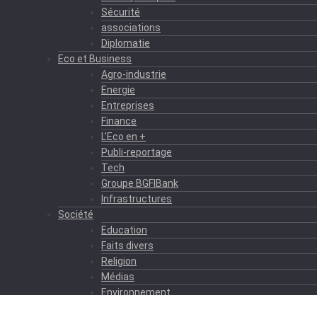
Sécurité
associations
Diplomatie
Eco et Business
Agro-industrie
Energie
Entreprises
Finance
L’Eco en +
Publi-reportage
Tech
Groupe BGFIBank
Infrastructures
Société
Education
Faits divers
Religion
Médias
Environnement
Formation