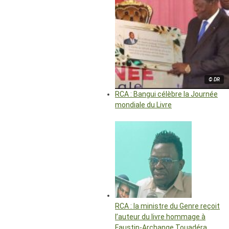
© DR
RCA : Bangui célèbre la Journée
mondiale du Livre
RCA : la ministre du Genre reçoit
l’auteur du livre hommage à
Faustin-Archange Touadéra