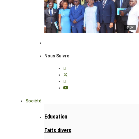
© DR
Nous Suivre
Société
Education
Faits divers