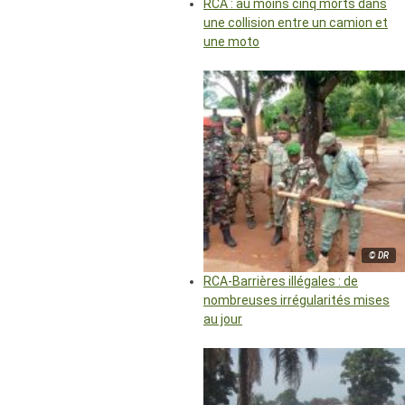
RCA : au moins cinq morts dans
une collision entre un camion et
une moto
© DR
RCA-Barrières illégales : de
nombreuses irrégularités mises
au jour