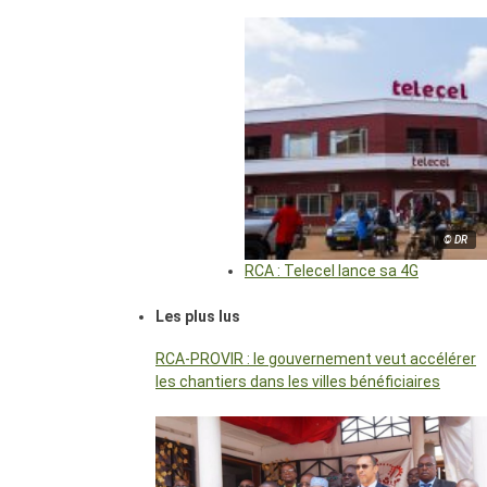
© DR
RCA : Telecel lance sa 4G
Les plus lus
RCA-PROVIR : le gouvernement veut accélérer
les chantiers dans les villes bénéficiaires