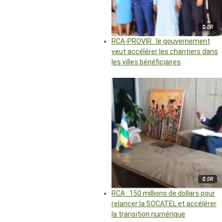
© DR
RCA-PROVIR : le gouvernement
veut accélérer les chantiers dans
les villes bénéficiaires
© DR
RCA : 150 millions de dollars pour
relancer la SOCATEL et accélérer
la transition numérique