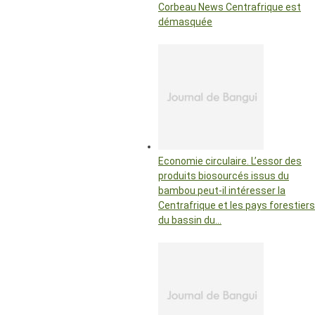
Corbeau News Centrafrique est
démasquée
Economie circulaire. L’essor des
produits biosourcés issus du
bambou peut-il intéresser la
Centrafrique et les pays forestiers
du bassin du…