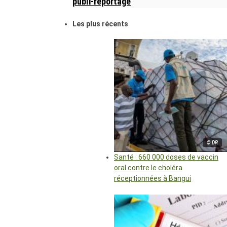
publi-reportage
Les plus récents
© DR
Santé : 660 000 doses de vaccin
oral contre le choléra
réceptionnées à Bangui