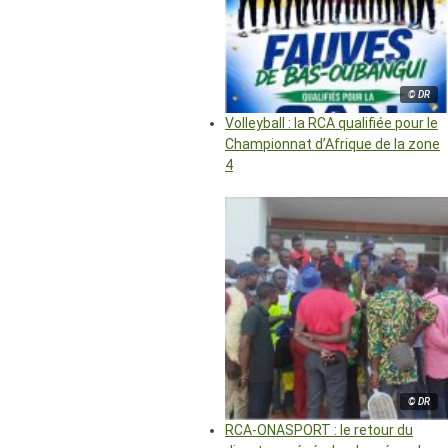
© DR
Volleyball : la RCA qualifiée pour le
Championnat d’Afrique de la zone
4
© DR
RCA-ONASPORT : le retour du