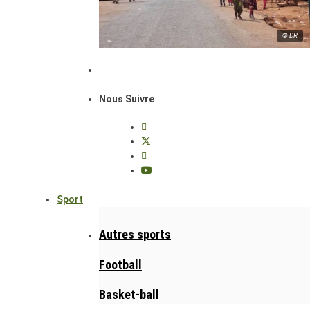
© DR
Nous Suivre
Sport
Autres sports
Football
Basket-ball