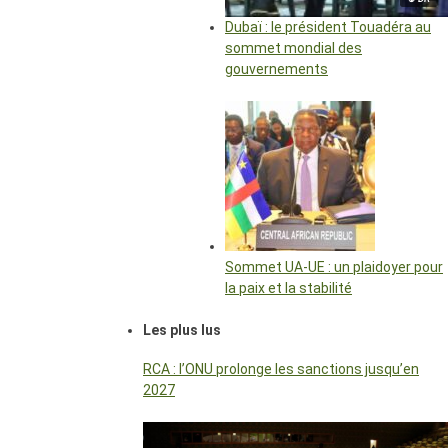
Dubaï : le président Touadéra au
sommet mondial des
gouvernements
Sommet UA-UE : un plaidoyer pour
la paix et la stabilité
Les plus lus
RCA : l’ONU prolonge les sanctions jusqu’en
2027