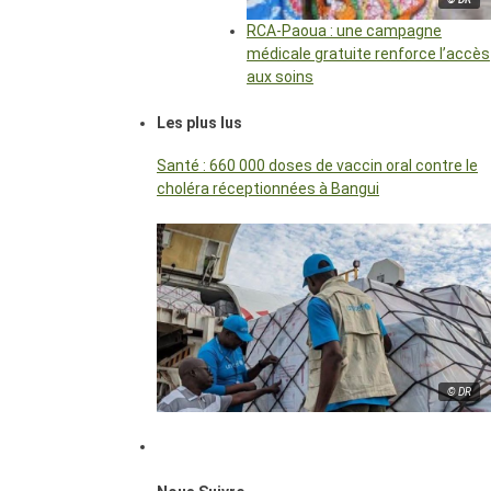
RCA-Paoua : une campagne
médicale gratuite renforce l’accès
aux soins
Les plus lus
Santé : 660 000 doses de vaccin oral contre le
choléra réceptionnées à Bangui
© DR