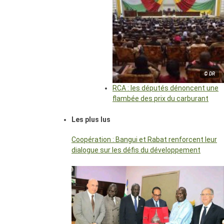
© DR
RCA : les députés dénoncent une
flambée des prix du carburant
Les plus lus
Coopération : Bangui et Rabat renforcent leur
dialogue sur les défis du développement