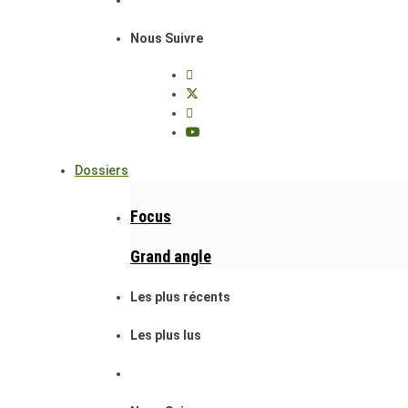
Nous Suivre
Dossiers
Focus
Grand angle
Les plus récents
Les plus lus