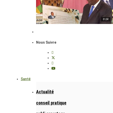
© DR
Nous Suivre
Santé
Actualité
conseil pratique