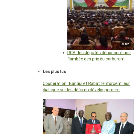
© DR
RCA : les députés dénoncent une
flambée des prix du carburant
Les plus lus
Coopération : Bangui et Rabat renforcent leur
dialogue sur les défis du développement