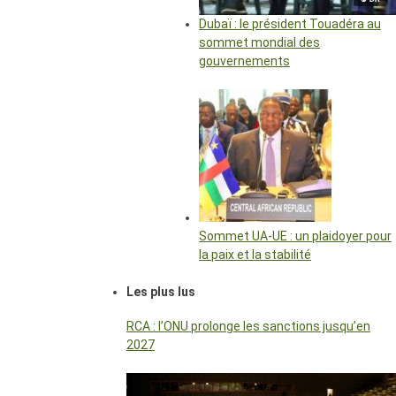
Dubaï : le président Touadéra au
sommet mondial des
gouvernements
Sommet UA-UE : un plaidoyer pour
la paix et la stabilité
Les plus lus
RCA : l’ONU prolonge les sanctions jusqu’en
2027