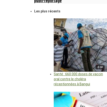
publi-reportage
Les plus récents
© DR
Santé : 660 000 doses de vaccin
oral contre le choléra
réceptionnées à Bangui