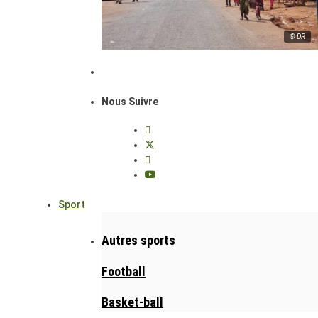
© DR
Nous Suivre
Sport
Autres sports
Football
Basket-ball