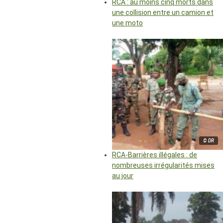
RCA : au moins cinq morts dans
une collision entre un camion et
une moto
© DR
RCA-Barrières illégales : de
nombreuses irrégularités mises
au jour