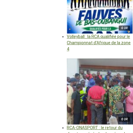
© DR
Volleyball : la RCA qualifiée pour le
Championnat d’Afrique de la zone
4
© DR
RCA-ONASPORT : le retour du