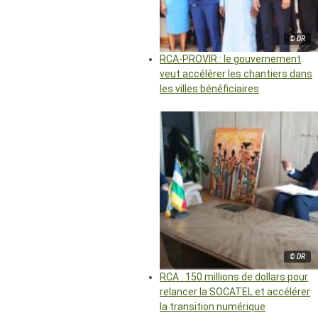
© DR
RCA-PROVIR : le gouvernement
veut accélérer les chantiers dans
les villes bénéficiaires
© DR
RCA : 150 millions de dollars pour
relancer la SOCATEL et accélérer
la transition numérique