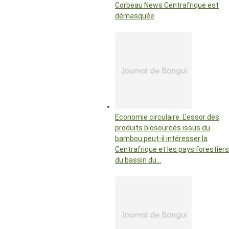
Corbeau News Centrafrique est
démasquée
Economie circulaire. L’essor des
produits biosourcés issus du
bambou peut-il intéresser la
Centrafrique et les pays forestiers
du bassin du…