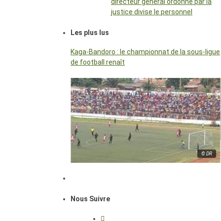
directeur général ordonné par la
justice divise le personnel
Les plus lus
Kaga-Bandoro : le championnat de la sous-ligue
de football renaît
© DR
Nous Suivre