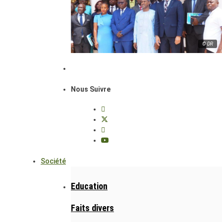
© DR
Nous Suivre
Société
Education
Faits divers