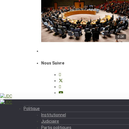
© DR
Nous Suivre
Politique
Institutionnel
Judiciaire
Partis politiques