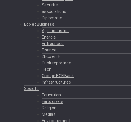
Sécurité
associations
Diplomatie
Eco et Business
Agro-industrie
Energie
Entreprises
Finance
L’Eco en +
Publi-reportage
Tech
Groupe BGFIBank
Infrastructures
Société
Education
Faits divers
Religion
Médias
Environnement
Formation