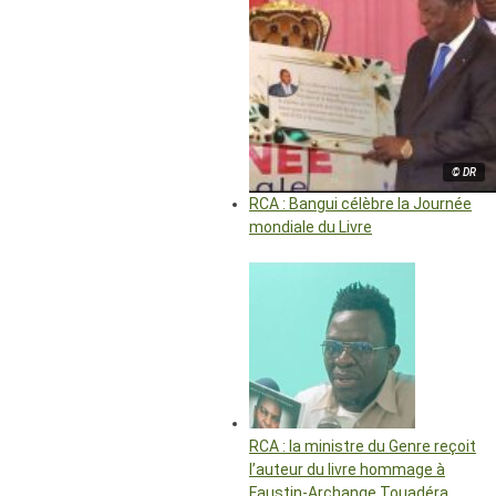
© DR
RCA : Bangui célèbre la Journée
mondiale du Livre
RCA : la ministre du Genre reçoit
l’auteur du livre hommage à
Faustin-Archange Touadéra