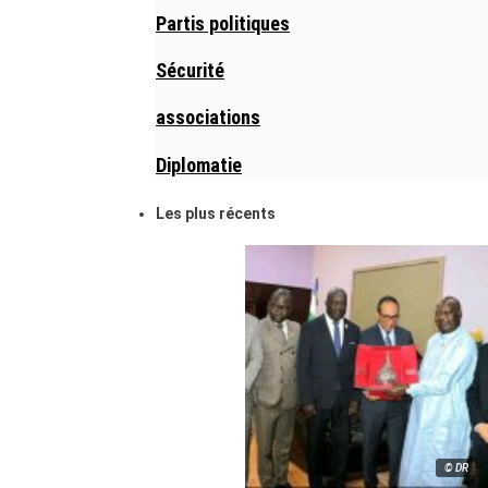
Partis politiques
Sécurité
associations
Diplomatie
Les plus récents
© DR