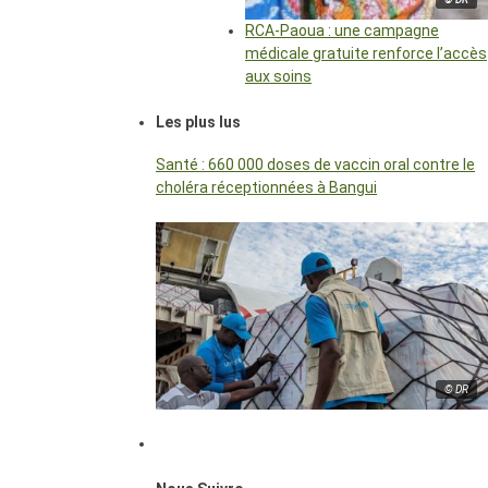
RCA-Paoua : une campagne
médicale gratuite renforce l’accès
aux soins
Les plus lus
Santé : 660 000 doses de vaccin oral contre le
choléra réceptionnées à Bangui
© DR