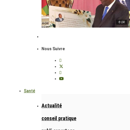
© DR
Nous Suivre
Santé
Actualité
conseil pratique