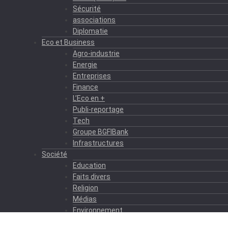
Sécurité
associations
Diplomatie
Eco et Business
Agro-industrie
Energie
Entreprises
Finance
L’Eco en +
Publi-reportage
Tech
Groupe BGFIBank
Infrastructures
Société
Education
Faits divers
Religion
Médias
Environnement
Formation