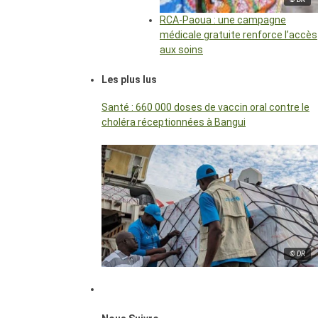
RCA-Paoua : une campagne
médicale gratuite renforce l’accès
aux soins
Les plus lus
Santé : 660 000 doses de vaccin oral contre le
choléra réceptionnées à Bangui
© DR