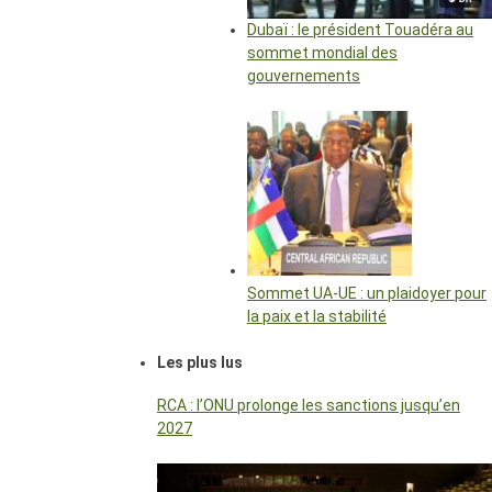
Dubaï : le président Touadéra au
sommet mondial des
gouvernements
Sommet UA-UE : un plaidoyer pour
la paix et la stabilité
Les plus lus
RCA : l’ONU prolonge les sanctions jusqu’en
2027