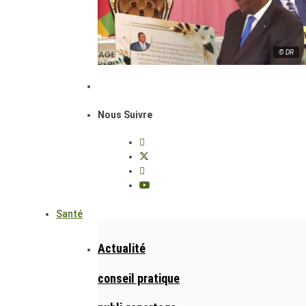
© DR
Nous Suivre
Santé
Actualité
conseil pratique