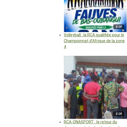
© DR
Volleyball : la RCA qualifiée pour le
Championnat d’Afrique de la zone
4
© DR
RCA-ONASPORT : le retour du