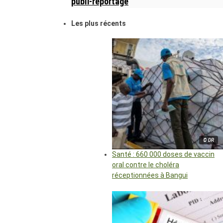
publi-reportage
Les plus récents
© DR
Santé : 660 000 doses de vaccin
oral contre le choléra
réceptionnées à Bangui