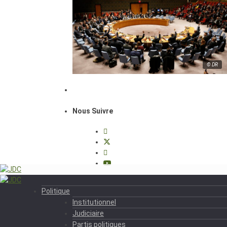
© DR
Nous Suivre
Politique
Institutionnel
Judiciaire
Partis politiques