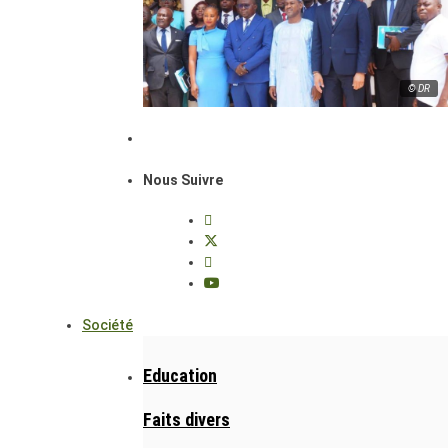
© DR
Nous Suivre
Société
Education
Faits divers