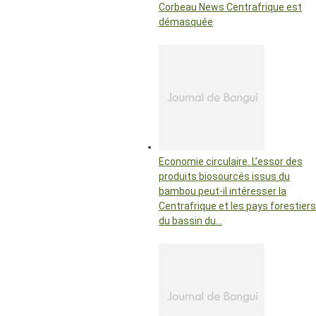
Corbeau News Centrafrique est
démasquée
Economie circulaire. L’essor des
produits biosourcés issus du
bambou peut-il intéresser la
Centrafrique et les pays forestiers
du bassin du…