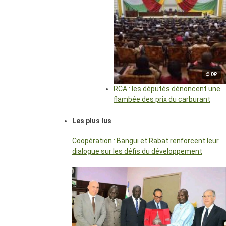
© DR
RCA : les députés dénoncent une
flambée des prix du carburant
Les plus lus
Coopération : Bangui et Rabat renforcent leur
dialogue sur les défis du développement