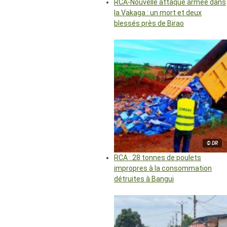
RCA-Nouvelle attaque armée dans
la Vakaga : un mort et deux
blessés près de Birao
© DR
RCA : 28 tonnes de poulets
impropres à la consommation
détruites à Bangui