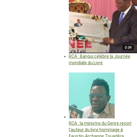
© DR
RCA : Bangui célèbre la Journée
mondiale du Livre
RCA : la ministre du Genre reçoit
l’auteur du livre hommage à
Faustin-Archange Touadéra