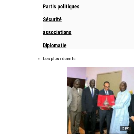
Partis politiques
Sécurité
associations
Diplomatie
Les plus récents
© DR