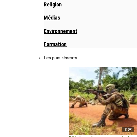
Religion
Médias
Environnement
Formation
Les plus récents
© DR