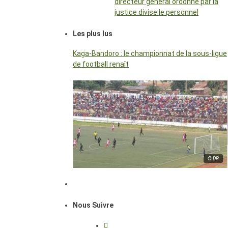
directeur général ordonné par la
justice divise le personnel
Les plus lus
Kaga-Bandoro : le championnat de la sous-ligue
de football renaît
© DR
Nous Suivre