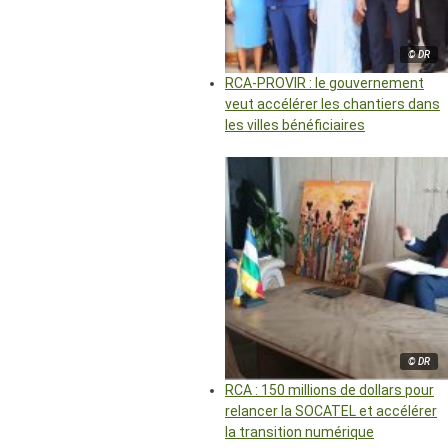
© DR
RCA-PROVIR : le gouvernement
veut accélérer les chantiers dans
les villes bénéficiaires
© DR
RCA : 150 millions de dollars pour
relancer la SOCATEL et accélérer
la transition numérique