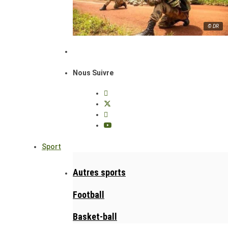
© DR
Nous Suivre
Sport
Autres sports
Football
Basket-ball