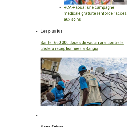
RCA-Paoua : une campagne
médicale gratuite renforce l’accès
aux soins
Les plus lus
Santé : 660 000 doses de vaccin oral contre le
choléra réceptionnées à Bangui
© DR
Nous Suivre