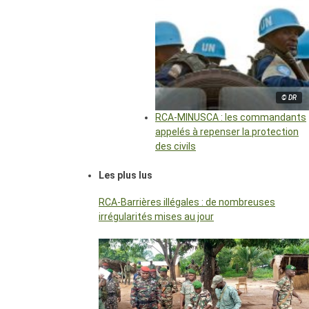
© DR
RCA-MINUSCA : les commandants
appelés à repenser la protection
des civils
Les plus lus
RCA-Barrières illégales : de nombreuses
irrégularités mises au jour