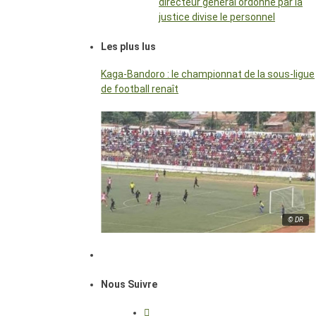
directeur général ordonné par la
justice divise le personnel
Les plus lus
Kaga-Bandoro : le championnat de la sous-ligue
de football renaît
© DR
Nous Suivre