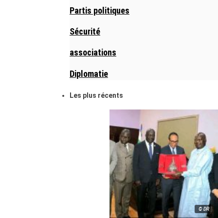
Partis politiques
Sécurité
associations
Diplomatie
Les plus récents
© DR