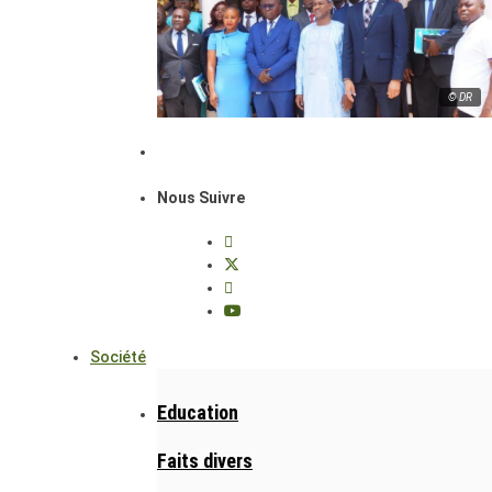
© DR
Nous Suivre
Société
Education
Faits divers