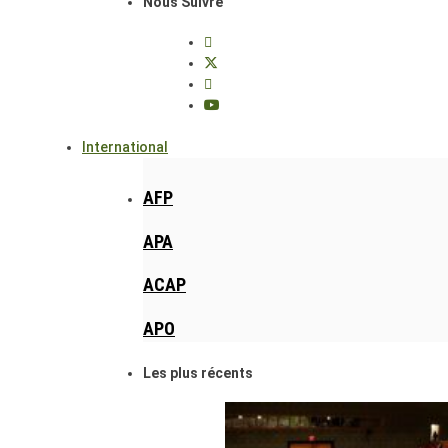
Nous Suivre
International
AFP
APA
ACAP
APO
Les plus récents