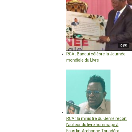
© DR
RCA : Bangui célèbre la Journée
mondiale du Livre
RCA : la ministre du Genre reçoit
l’auteur du livre hommage à
Faustin-Archange Touadéra