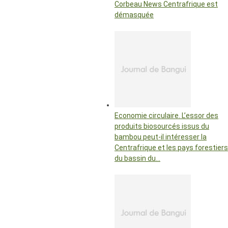
Corbeau News Centrafrique est
démasquée
Economie circulaire. L’essor des
produits biosourcés issus du
bambou peut-il intéresser la
Centrafrique et les pays forestiers
du bassin du…