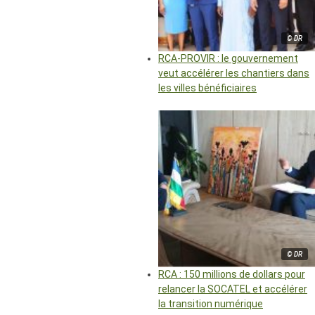
© DR
RCA-PROVIR : le gouvernement
veut accélérer les chantiers dans
les villes bénéficiaires
© DR
RCA : 150 millions de dollars pour
relancer la SOCATEL et accélérer
la transition numérique