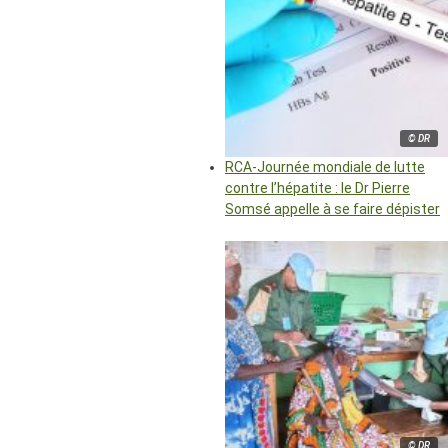
© DR
RCA-Journée mondiale de lutte
contre l’hépatite : le Dr Pierre
Somsé appelle à se faire dépister
© DR