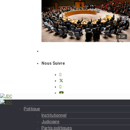
© DR
Nous Suivre
Politique
Institutionnel
Judiciaire
Partis politiques