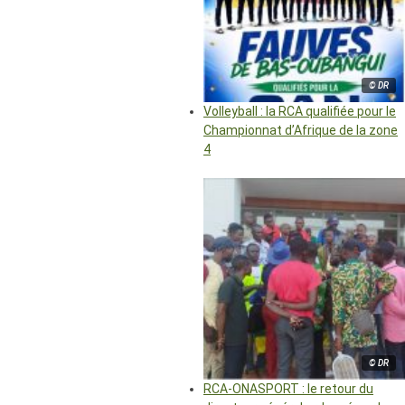
© DR
Volleyball : la RCA qualifiée pour le
Championnat d’Afrique de la zone
4
© DR
RCA-ONASPORT : le retour du