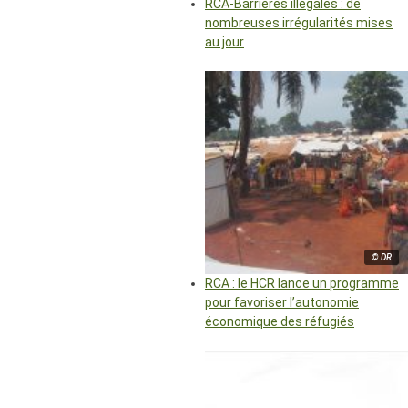
RCA-Barrières illégales : de
nombreuses irrégularités mises
au jour
© DR
RCA : le HCR lance un programme
pour favoriser l’autonomie
économique des réfugiés