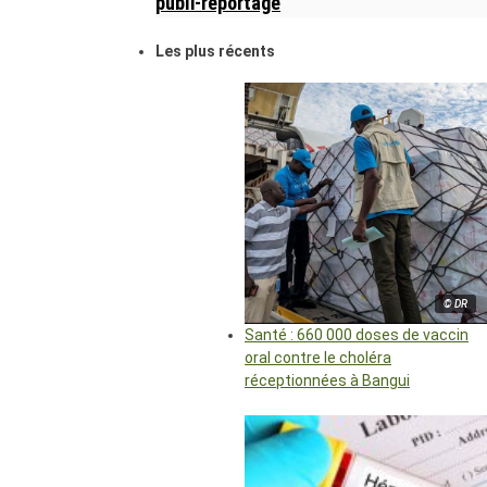
publi-reportage
Les plus récents
© DR
Santé : 660 000 doses de vaccin
oral contre le choléra
réceptionnées à Bangui