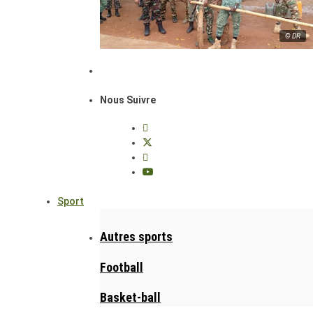
© DR
Nous Suivre
Sport
Autres sports
Football
Basket-ball