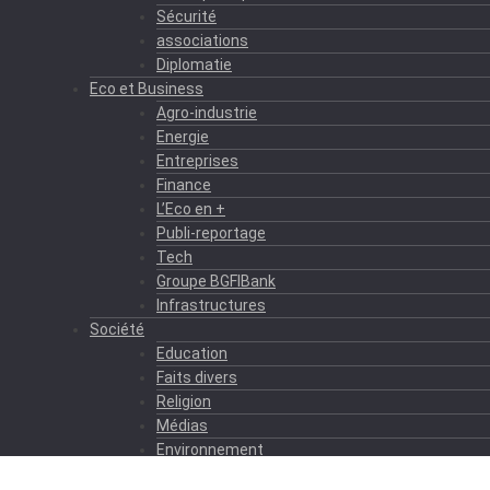
Sécurité
associations
Diplomatie
Eco et Business
Agro-industrie
Energie
Entreprises
Finance
L’Eco en +
Publi-reportage
Tech
Groupe BGFIBank
Infrastructures
Société
Education
Faits divers
Religion
Médias
Environnement
Formation