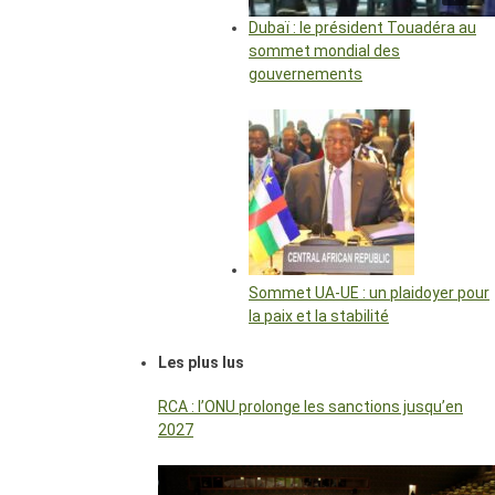
Dubaï : le président Touadéra au
sommet mondial des
gouvernements
Sommet UA-UE : un plaidoyer pour
la paix et la stabilité
Les plus lus
RCA : l’ONU prolonge les sanctions jusqu’en
2027