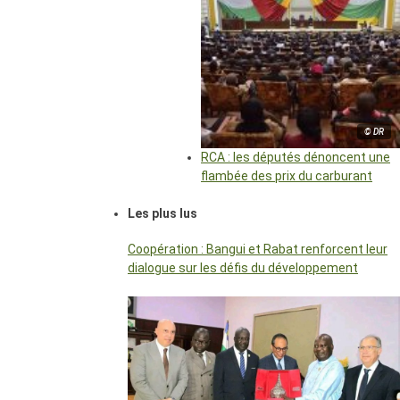
© DR
RCA : les députés dénoncent une
flambée des prix du carburant
Les plus lus
Coopération : Bangui et Rabat renforcent leur
dialogue sur les défis du développement