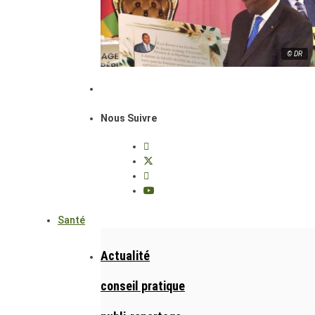
© DR
Nous Suivre
Santé
Actualité
conseil pratique