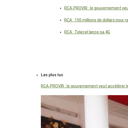
RCA-PROVIR : le gouvernement veut 
RCA : 150 millions de dollars pour 
RCA : Telecel lance sa 4G
Les plus lus
RCA-PROVIR : le gouvernement veut accélérer les