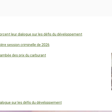
orcent leur dialogue sur les défis du développement
mière session criminelle de 2026
lambée des prix du carburant
dialogue sur les défis du développement