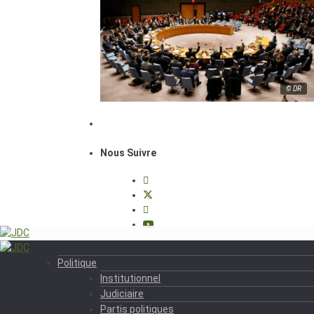
© DR
Nous Suivre
Politique
Institutionnel
Judiciaire
Partis politiques