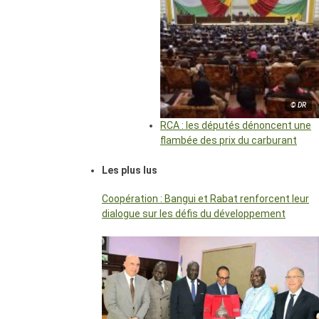
© DR
RCA : les députés dénoncent une
flambée des prix du carburant
Les plus lus
Coopération : Bangui et Rabat renforcent leur
dialogue sur les défis du développement