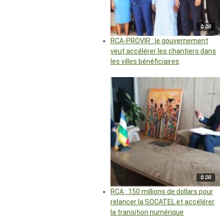
© DR
RCA-PROVIR : le gouvernement
veut accélérer les chantiers dans
les villes bénéficiaires
© DR
RCA : 150 millions de dollars pour
relancer la SOCATEL et accélérer
la transition numérique