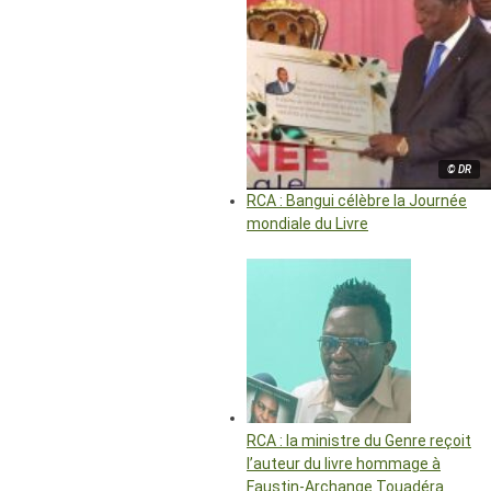
© DR
RCA : Bangui célèbre la Journée
mondiale du Livre
RCA : la ministre du Genre reçoit
l’auteur du livre hommage à
Faustin-Archange Touadéra