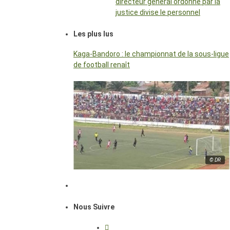
directeur général ordonné par la
justice divise le personnel
Les plus lus
Kaga-Bandoro : le championnat de la sous-ligue
de football renaît
© DR
Nous Suivre