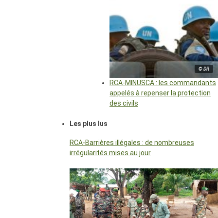
© DR
RCA-MINUSCA : les commandants
appelés à repenser la protection
des civils
Les plus lus
RCA-Barrières illégales : de nombreuses
irrégularités mises au jour