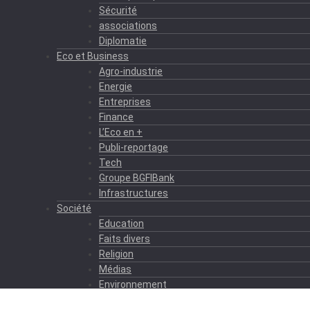
Sécurité
associations
Diplomatie
Eco et Business
Agro-industrie
Energie
Entreprises
Finance
L’Eco en +
Publi-reportage
Tech
Groupe BGFIBank
Infrastructures
Société
Education
Faits divers
Religion
Médias
Environnement
Formation