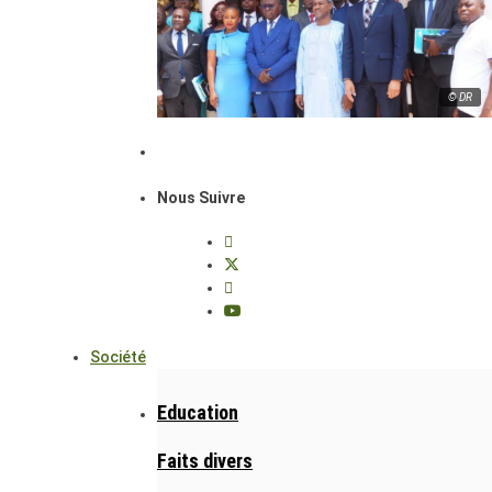
© DR
Nous Suivre
Société
Education
Faits divers