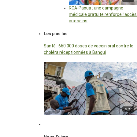
RCA-Paoua : une campagne
médicale gratuite renforce l’accès
aux soins
Les plus lus
Santé : 660 000 doses de vaccin oral contre le
choléra réceptionnées à Bangui
© DR
Nous Suivre