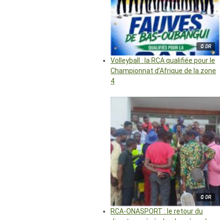
© DR
Volleyball : la RCA qualifiée pour le
Championnat d’Afrique de la zone
4
© DR
RCA-ONASPORT : le retour du