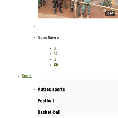
© DR
Nous Suivre
Sport
Autres sports
Football
Basket-ball