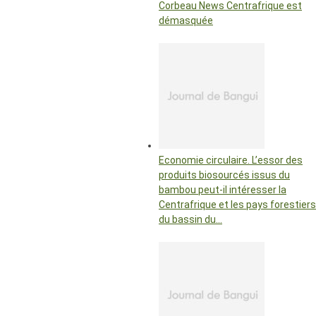
Corbeau News Centrafrique est
démasquée
Economie circulaire. L’essor des
produits biosourcés issus du
bambou peut-il intéresser la
Centrafrique et les pays forestiers
du bassin du…