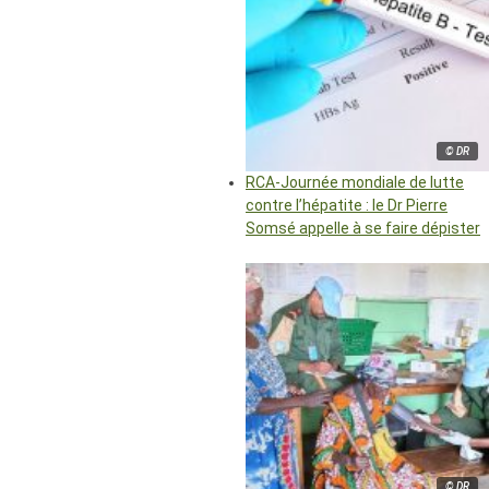
© DR
RCA-Journée mondiale de lutte
contre l’hépatite : le Dr Pierre
Somsé appelle à se faire dépister
© DR