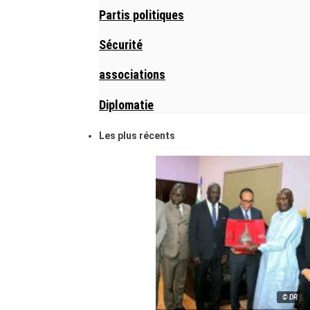
Partis politiques
Sécurité
associations
Diplomatie
Les plus récents
© DR