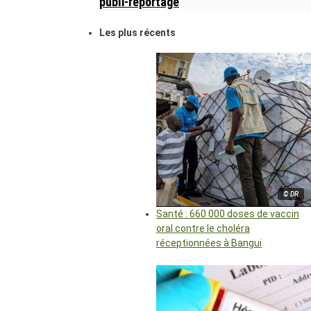
publi-reportage
Les plus récents
© DR
Santé : 660 000 doses de vaccin
oral contre le choléra
réceptionnées à Bangui