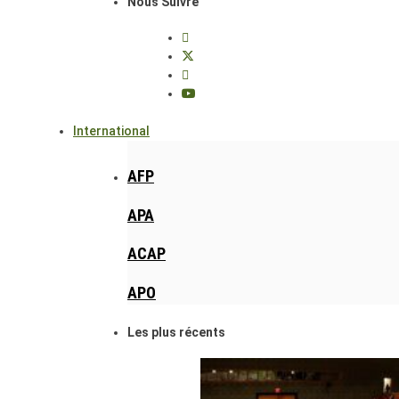
Nous Suivre
International
AFP
APA
ACAP
APO
Les plus récents