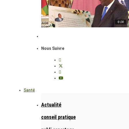
© DR
Nous Suivre
Santé
Actualité
conseil pratique