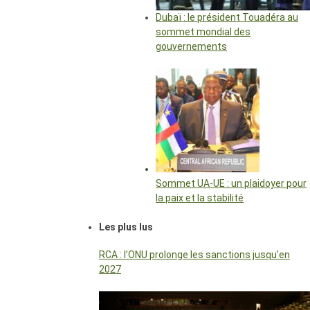
Dubaï : le président Touadéra au
sommet mondial des
gouvernements
Sommet UA-UE : un plaidoyer pour
la paix et la stabilité
Les plus lus
RCA : l’ONU prolonge les sanctions jusqu’en
2027