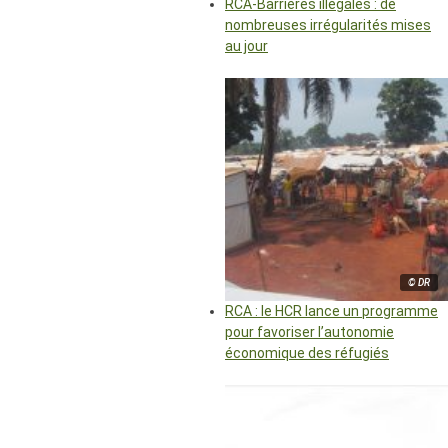
RCA-Barrières illégales : de
nombreuses irrégularités mises
au jour
© DR
RCA : le HCR lance un programme
pour favoriser l’autonomie
économique des réfugiés