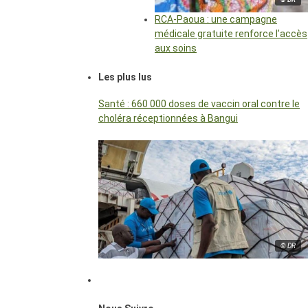
RCA-Paoua : une campagne
médicale gratuite renforce l’accès
aux soins
Les plus lus
Santé : 660 000 doses de vaccin oral contre le
choléra réceptionnées à Bangui
© DR