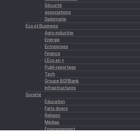
Sécurité
associations
Diplomatie
Eco et Business
Agro-industrie
Energie
Entreprises
Finance
L’Eco en +
Publi-reportage
Tech
Groupe BGFIBank
Infrastructures
Société
Education
Faits divers
Religion
Médias
Environnement
Formation