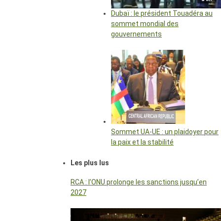
Dubaï : le président Touadéra au
sommet mondial des
gouvernements
Sommet UA-UE : un plaidoyer pour
la paix et la stabilité
Les plus lus
RCA : l’ONU prolonge les sanctions jusqu’en
2027