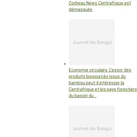
Corbeau News Centrafrique est
démasquée
Economie circulaire. L’essor des
produits biosourcés issus du
bambou peut-il intéresser la
Centrafrique et les pays forestiers
du bassin du…