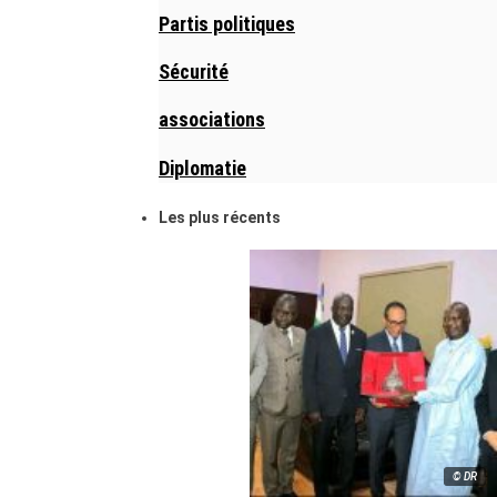
Partis politiques
Sécurité
associations
Diplomatie
Les plus récents
© DR