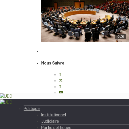
© DR
Nous Suivre
Politique
Institutionnel
Judiciaire
Partis politiques