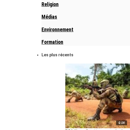
Religion
Médias
Environnement
Formation
Les plus récents
© DR