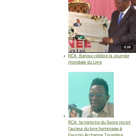
© DR
RCA : Bangui célèbre la Journée
mondiale du Livre
RCA : la ministre du Genre reçoit
l’auteur du livre hommage à
Faustin-Archange Touadéra