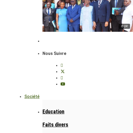
© DR
Nous Suivre
Société
Education
Faits divers