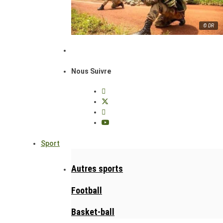
© DR
Nous Suivre
Sport
Autres sports
Football
Basket-ball