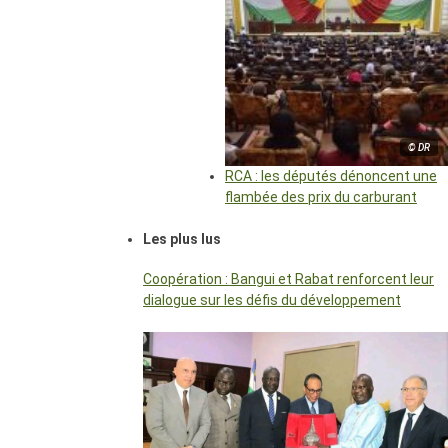
© DR
RCA : les députés dénoncent une
flambée des prix du carburant
Les plus lus
Coopération : Bangui et Rabat renforcent leur
dialogue sur les défis du développement