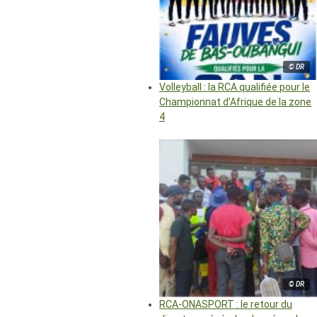
© DR
Volleyball : la RCA qualifiée pour le
Championnat d’Afrique de la zone
4
© DR
RCA-ONASPORT : le retour du