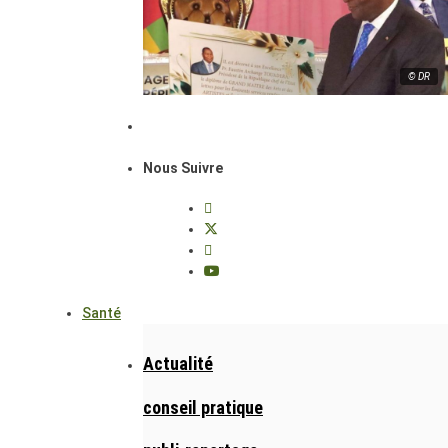
© DR
Nous Suivre
Santé
Actualité
conseil pratique