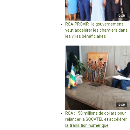
© DR
RCA-PROVIR : le gouvernement
veut accélérer les chantiers dans
les villes bénéficiaires
© DR
RCA : 150 millions de dollars pour
relancer la SOCATEL et accélérer
la transition numérique