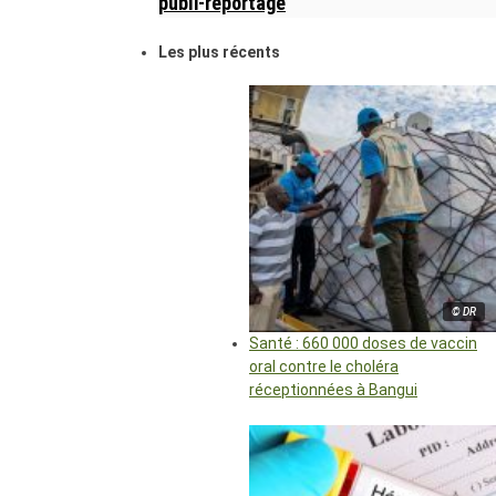
publi-reportage
Les plus récents
© DR
Santé : 660 000 doses de vaccin
oral contre le choléra
réceptionnées à Bangui