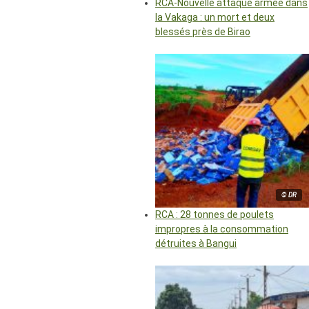
RCA-Nouvelle attaque armée dans
la Vakaga : un mort et deux
blessés près de Birao
© DR
RCA : 28 tonnes de poulets
impropres à la consommation
détruites à Bangui