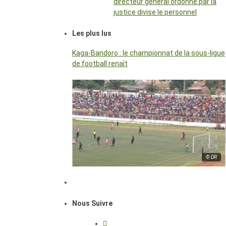
directeur général ordonné par la
justice divise le personnel
Les plus lus
Kaga-Bandoro : le championnat de la sous-ligue
de football renaît
© DR
Nous Suivre