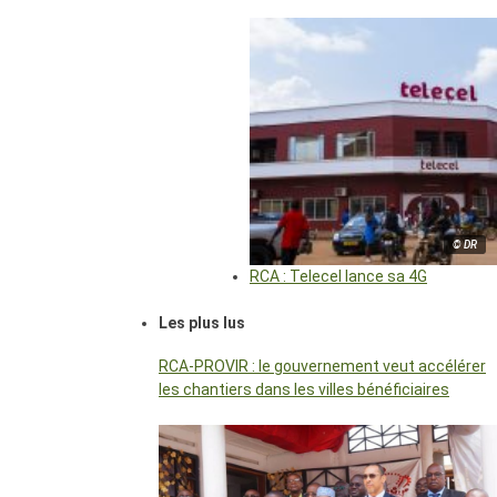
© DR
RCA : Telecel lance sa 4G
Les plus lus
RCA-PROVIR : le gouvernement veut accélérer
les chantiers dans les villes bénéficiaires