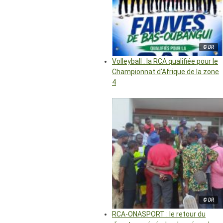
© DR
Volleyball : la RCA qualifiée pour le
Championnat d’Afrique de la zone
4
© DR
RCA-ONASPORT : le retour du