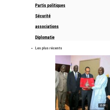
Partis politiques
Sécurité
associations
Diplomatie
Les plus récents
© DR