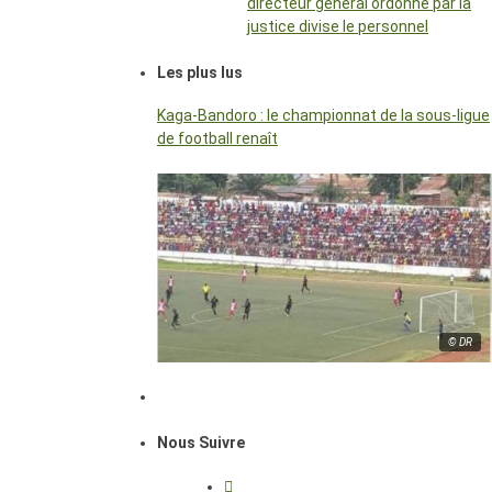
directeur général ordonné par la
justice divise le personnel
Les plus lus
Kaga-Bandoro : le championnat de la sous-ligue
de football renaît
© DR
Nous Suivre