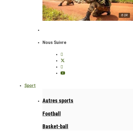
© DR
Nous Suivre
Sport
Autres sports
Football
Basket-ball