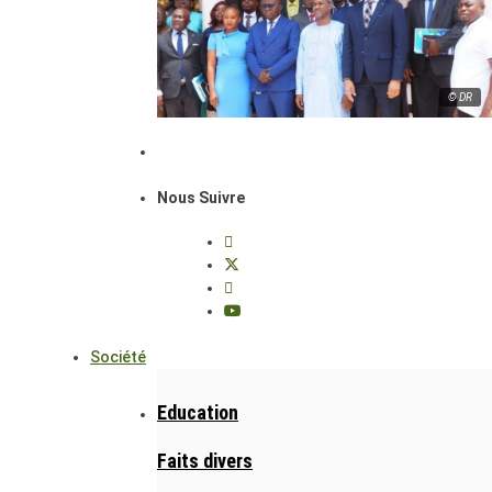
© DR
Nous Suivre
Société
Education
Faits divers