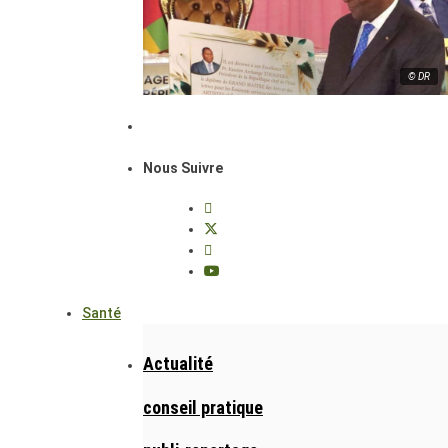
© DR
Nous Suivre
Santé
Actualité
conseil pratique