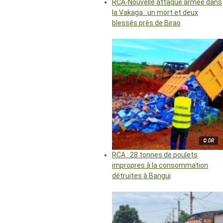
RCA-Nouvelle attaque armée dans
la Vakaga : un mort et deux
blessés près de Birao
© DR
RCA : 28 tonnes de poulets
impropres à la consommation
détruites à Bangui