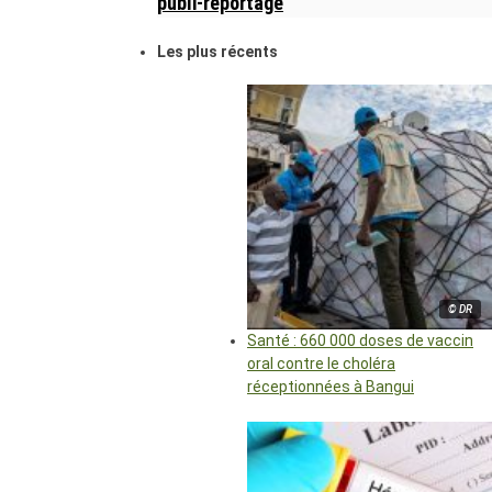
publi-reportage
Les plus récents
© DR
Santé : 660 000 doses de vaccin
oral contre le choléra
réceptionnées à Bangui