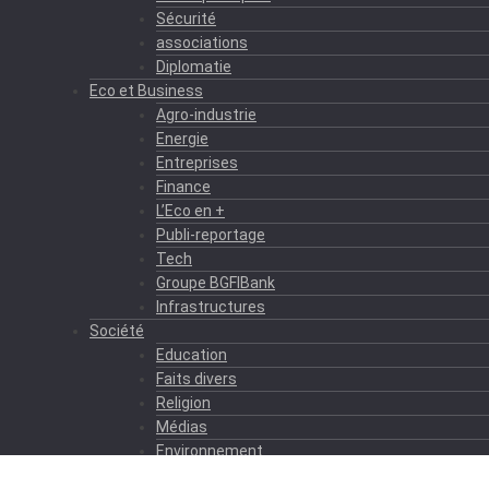
Sécurité
associations
Diplomatie
Eco et Business
Agro-industrie
Energie
Entreprises
Finance
L’Eco en +
Publi-reportage
Tech
Groupe BGFIBank
Infrastructures
Société
Education
Faits divers
Religion
Médias
Environnement
Formation