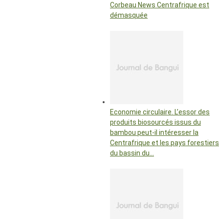
Corbeau News Centrafrique est
démasquée
Economie circulaire. L’essor des
produits biosourcés issus du
bambou peut-il intéresser la
Centrafrique et les pays forestiers
du bassin du…