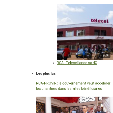
© DR
RCA : Telecel lance sa 4G
Les plus lus
RCA-PROVIR : le gouvernement veut accélérer
les chantiers dans les villes bénéficiaires