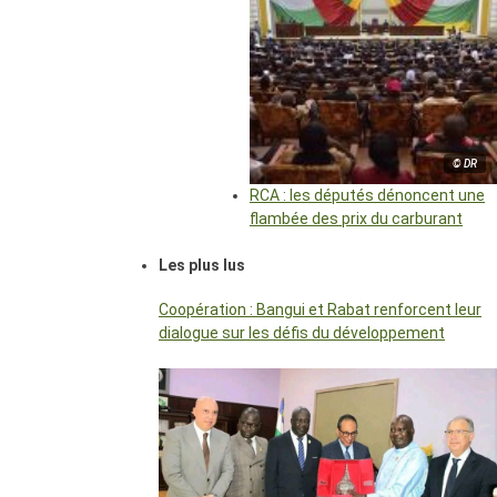
© DR
RCA : les députés dénoncent une
flambée des prix du carburant
Les plus lus
Coopération : Bangui et Rabat renforcent leur
dialogue sur les défis du développement