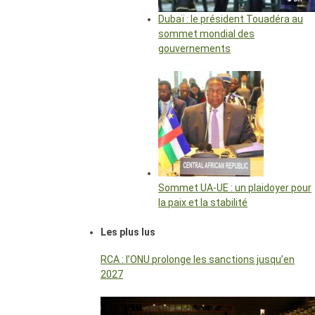
Dubaï : le président Touadéra au
sommet mondial des
gouvernements
Sommet UA-UE : un plaidoyer pour
la paix et la stabilité
Les plus lus
RCA : l’ONU prolonge les sanctions jusqu’en
2027