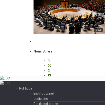
© DR
Nous Suivre
Politique
Institutionnel
Judiciaire
Partis politiques