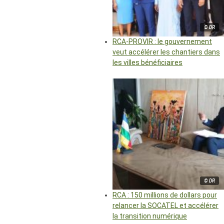
© DR
RCA-PROVIR : le gouvernement
veut accélérer les chantiers dans
les villes bénéficiaires
© DR
RCA : 150 millions de dollars pour
relancer la SOCATEL et accélérer
la transition numérique