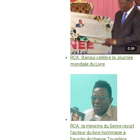
© DR
RCA : Bangui célèbre la Journée
mondiale du Livre
RCA : la ministre du Genre reçoit
l’auteur du livre hommage à
Faustin-Archange Touadéra