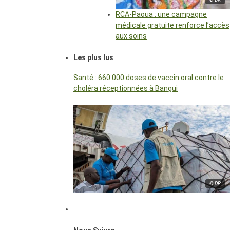
RCA-Paoua : une campagne
médicale gratuite renforce l’accès
aux soins
Les plus lus
Santé : 660 000 doses de vaccin oral contre le
choléra réceptionnées à Bangui
© DR