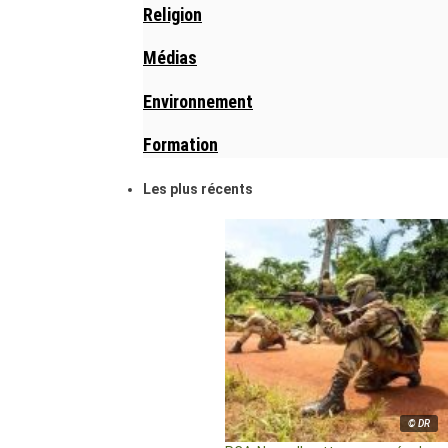
Religion
Médias
Environnement
Formation
Les plus récents
© DR