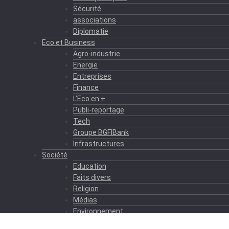
Sécurité
associations
Diplomatie
Eco et Business
Agro-industrie
Energie
Entreprises
Finance
L’Eco en +
Publi-reportage
Tech
Groupe BGFIBank
Infrastructures
Société
Education
Faits divers
Religion
Médias
Environnement
Formation