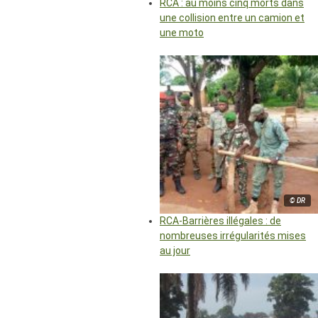
RCA : au moins cinq morts dans
une collision entre un camion et
une moto
© DR
RCA-Barrières illégales : de
nombreuses irrégularités mises
au jour