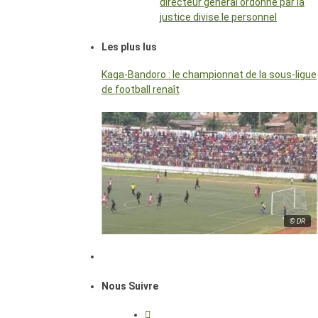
directeur général ordonné par la
justice divise le personnel
Les plus lus
Kaga-Bandoro : le championnat de la sous-ligue
de football renaît
© DR
Nous Suivre