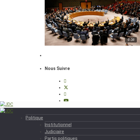
© DR
Nous Suivre
Politique
Institutionnel
Judiciaire
Partis politiques