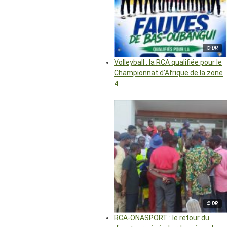
© DR
Volleyball : la RCA qualifiée pour le
Championnat d’Afrique de la zone
4
© DR
RCA-ONASPORT : le retour du