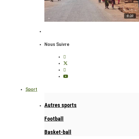
© DR
Nous Suivre
Sport
Autres sports
Football
Basket-ball