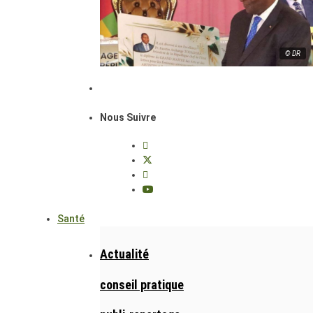
© DR
Nous Suivre
Santé
Actualité
conseil pratique