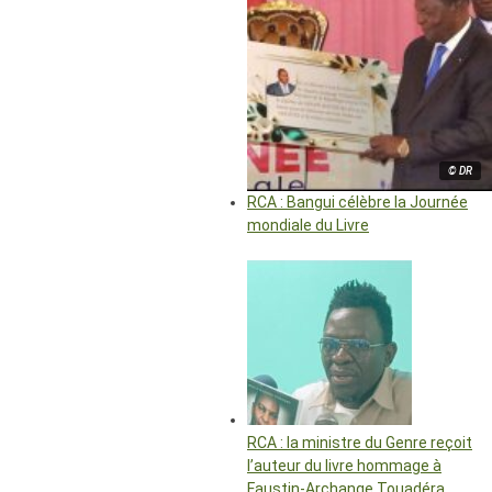
© DR
RCA : Bangui célèbre la Journée
mondiale du Livre
RCA : la ministre du Genre reçoit
l’auteur du livre hommage à
Faustin-Archange Touadéra