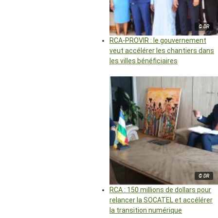
© DR
RCA-PROVIR : le gouvernement
veut accélérer les chantiers dans
les villes bénéficiaires
© DR
RCA : 150 millions de dollars pour
relancer la SOCATEL et accélérer
la transition numérique