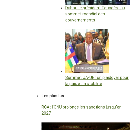
Dubaï : le président Touadéra au
sommet mondial des
gouvernements
Sommet UA-UE : un plaidoyer pour
la paix et la stabilité
Les plus lus
RCA : l’ONU prolonge les sanctions jusqu’en
2027