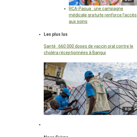
RCA-Paoua : une campagne
médicale gratuite renforce l’accès
aux soins
Les plus lus
Santé : 660 000 doses de vaccin oral contre le
choléra réceptionnées à Bangui
© DR