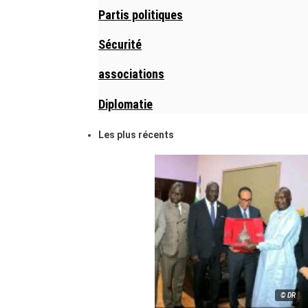
Partis politiques
Sécurité
associations
Diplomatie
Les plus récents
© DR