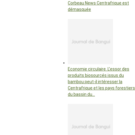
Corbeau News Centrafrique est
démasquée
Economie circulaire. L’essor des
produits biosourcés issus du
bambou peut-il intéresser la
Centrafrique et les pays forestiers
du bassin du…