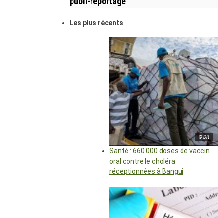
publi-reportage
Les plus récents
© DR
Santé : 660 000 doses de vaccin
oral contre le choléra
réceptionnées à Bangui