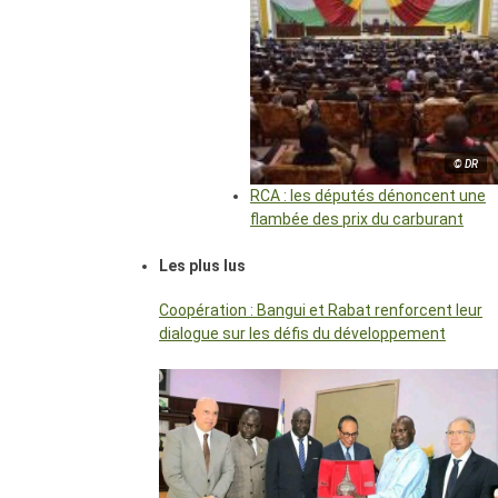
© DR
RCA : les députés dénoncent une
flambée des prix du carburant
Les plus lus
Coopération : Bangui et Rabat renforcent leur
dialogue sur les défis du développement