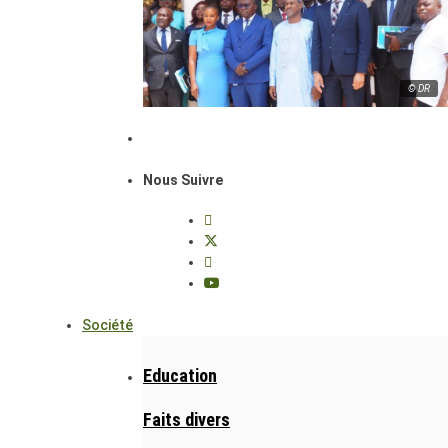
© DR
Nous Suivre
Société
Education
Faits divers