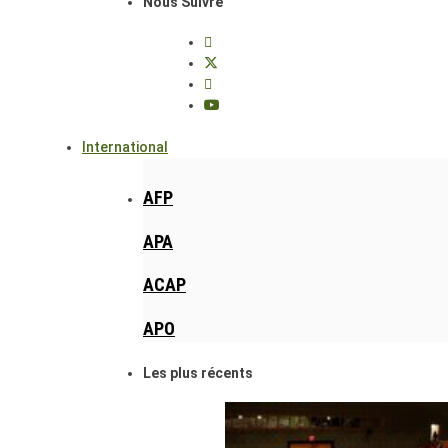
Nous Suivre
International
AFP
APA
ACAP
APO
Les plus récents