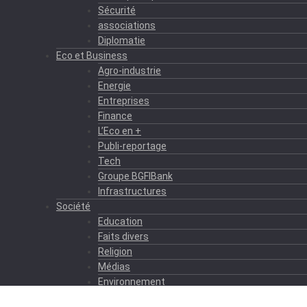
Sécurité
associations
Diplomatie
Eco et Business
Agro-industrie
Energie
Entreprises
Finance
L’Eco en +
Publi-reportage
Tech
Groupe BGFIBank
Infrastructures
Société
Education
Faits divers
Religion
Médias
Environnement
Formation