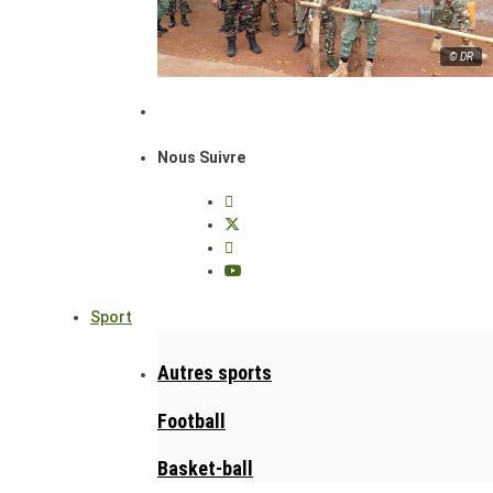
© DR
Nous Suivre
Sport
Autres sports
Football
Basket-ball