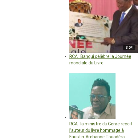
© DR
RCA : Bangui célèbre la Journée
mondiale du Livre
RCA : la ministre du Genre reçoit
l’auteur du livre hommage à
Faustin-Archange Touadéra