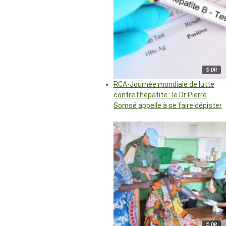
© DR
RCA-Journée mondiale de lutte
contre l’hépatite : le Dr Pierre
Somsé appelle à se faire dépister
© DR