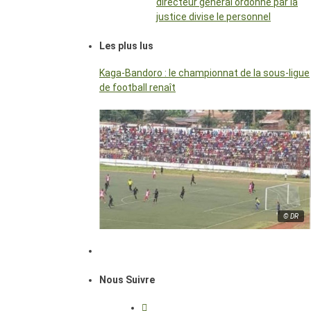
directeur général ordonné par la
justice divise le personnel
Les plus lus
Kaga-Bandoro : le championnat de la sous-ligue
de football renaît
© DR
Nous Suivre