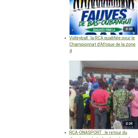
© DR
Volleyball : la RCA qualifiée pour le
Championnat d’Afrique de la zone
4
© DR
RCA-ONASPORT : le retour du