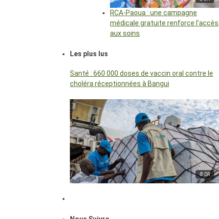
RCA-Paoua : une campagne
médicale gratuite renforce l’accès
aux soins
Les plus lus
Santé : 660 000 doses de vaccin oral contre le
choléra réceptionnées à Bangui
© DR
Nous Suivre