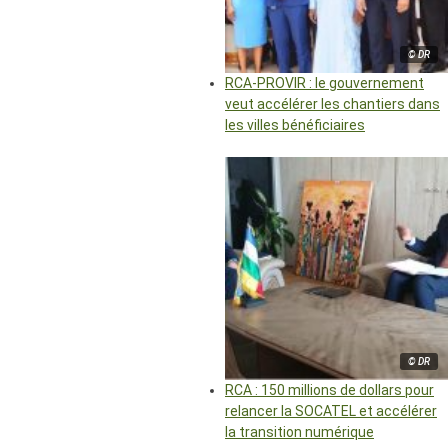
© DR
RCA-PROVIR : le gouvernement
veut accélérer les chantiers dans
les villes bénéficiaires
© DR
RCA : 150 millions de dollars pour
relancer la SOCATEL et accélérer
la transition numérique