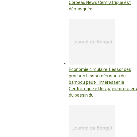
Corbeau News Centrafrique est
démasquée
Economie circulaire. L’essor des
produits biosourcés issus du
bambou peut-il intéresser la
Centrafrique et les pays forestiers
du bassin du…