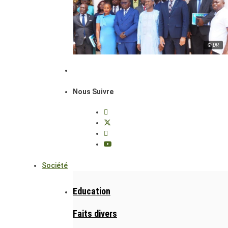
© DR
Nous Suivre
Société
Education
Faits divers