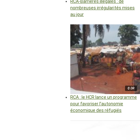
RCA-Barrières illégales : de
nombreuses irrégularités mises
au jour
© DR
RCA : le HCR lance un programme
pour favoriser l’autonomie
économique des réfugiés