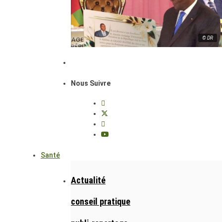
© DR
Nous Suivre
Santé
Actualité
conseil pratique