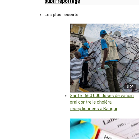
publi-reportage
Les plus récents
© DR
Santé : 660 000 doses de vaccin
oral contre le choléra
réceptionnées à Bangui