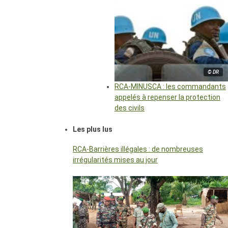
© DR
RCA-MINUSCA : les commandants
appelés à repenser la protection
des civils
Les plus lus
RCA-Barrières illégales : de nombreuses
irrégularités mises au jour