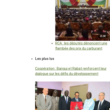
© DR
RCA : les députés dénoncent une
flambée des prix du carburant
Les plus lus
Coopération : Bangui et Rabat renforcent leur
dialogue sur les défis du développement