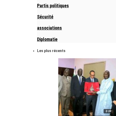
Partis politiques
Sécurité
associations
Diplomatie
Les plus récents
© DR