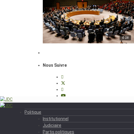
© DR
Nous Suivre
Politique
Institutionnel
Judiciaire
Partis politiques