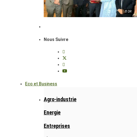
© DR
Nous Suivre
Eco et Business
Agro-industrie
Energie
Entreprises