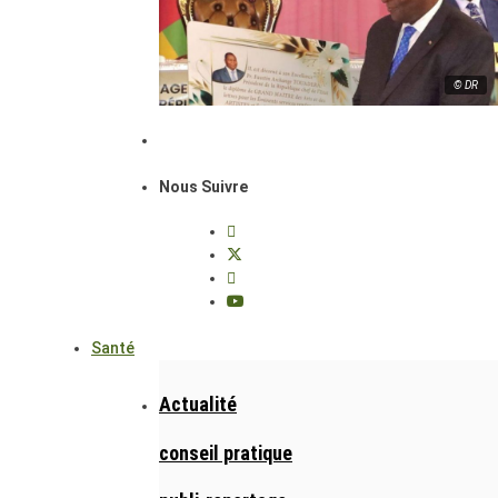
© DR
Nous Suivre
Santé
Actualité
conseil pratique