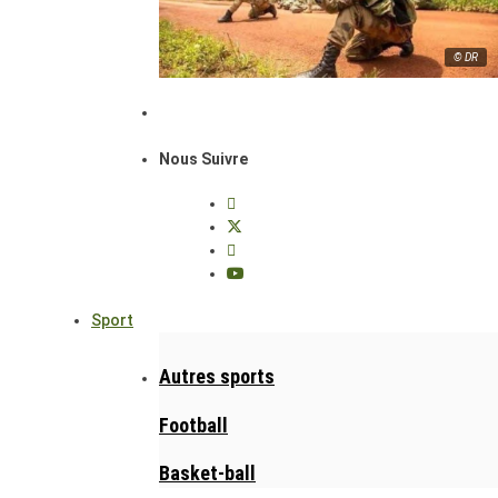
© DR
Nous Suivre
Sport
Autres sports
Football
Basket-ball