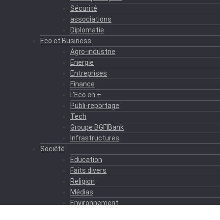
Sécurité
associations
Diplomatie
Eco et Business
Agro-industrie
Energie
Entreprises
Finance
L’Eco en +
Publi-reportage
Tech
Groupe BGFIBank
Infrastructures
Société
Education
Faits divers
Religion
Médias
Environnement
Formation