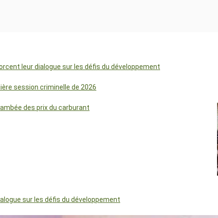
orcent leur dialogue sur les défis du développement
mière session criminelle de 2026
lambée des prix du carburant
dialogue sur les défis du développement