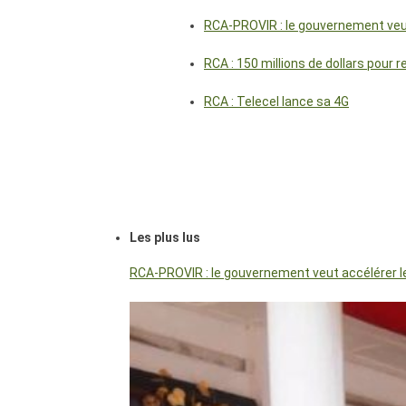
RCA-PROVIR : le gouvernement veut 
RCA : 150 millions de dollars pour 
RCA : Telecel lance sa 4G
Les plus lus
RCA-PROVIR : le gouvernement veut accélérer les