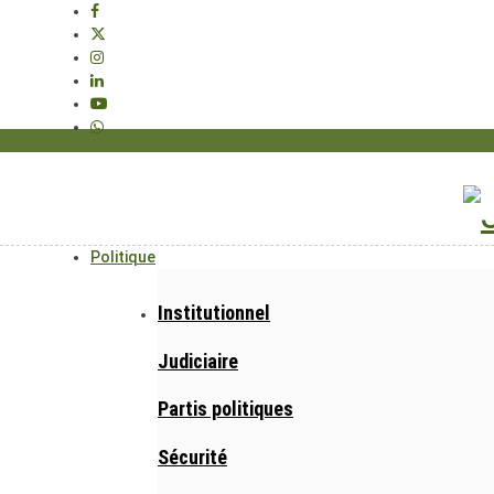
Politique
Institutionnel
Judiciaire
Partis politiques
Sécurité