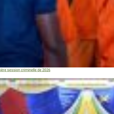
mière session criminelle de 2026