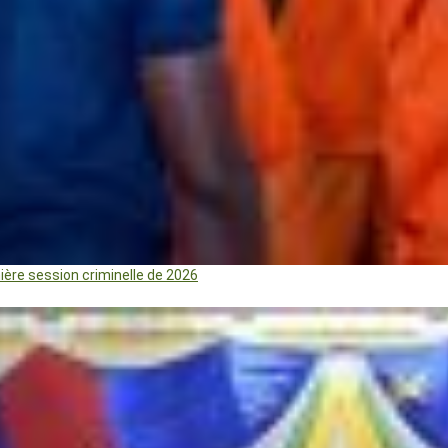
mière session criminelle de 2026