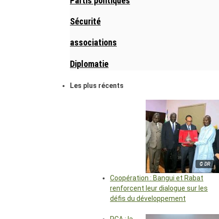
Partis politiques
Sécurité
associations
Diplomatie
Les plus récents
© DR
Coopération : Bangui et Rabat
renforcent leur dialogue sur les
défis du développement