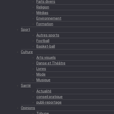
Faits divers
Religion
Médias
Environnement
Formation
Sport
Autres sports
Football
Basket-ball
Culture
Arts visuels
Danse et Théâtre
Livres
Mode
Musique
Santé
Actualité
conseil pratique
publi-reportage
Opinions
Tribune