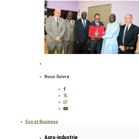
© DR
Nous Suivre
Eco et Business
Agro-industrie