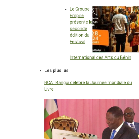
Le Groupe
Empire
présente la
seconde
édition du
Festival
International des Arts du Bénin
Les plus lus
RCA : Bangui célèbre la Journée mondiale du
Livre