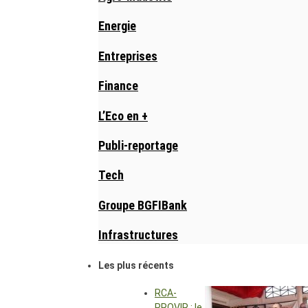
Energie
Entreprises
Finance
L’Eco en +
Publi-reportage
Tech
Groupe BGFIBank
Infrastructures
Les plus récents
RCA-
PROVIR : le