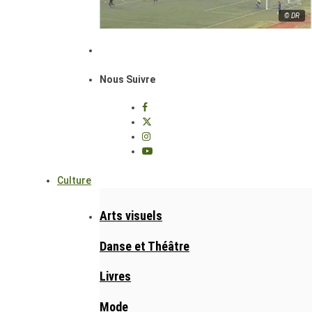
© DR
Nous Suivre
Culture
Arts visuels
Danse et Théâtre
Livres
Mode