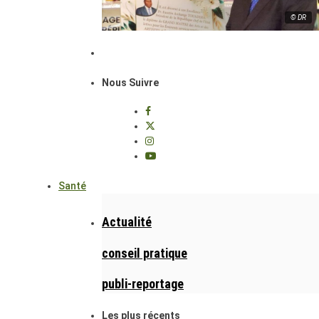
© DR
Nous Suivre
Santé
Actualité
conseil pratique
publi-reportage
Les plus récents