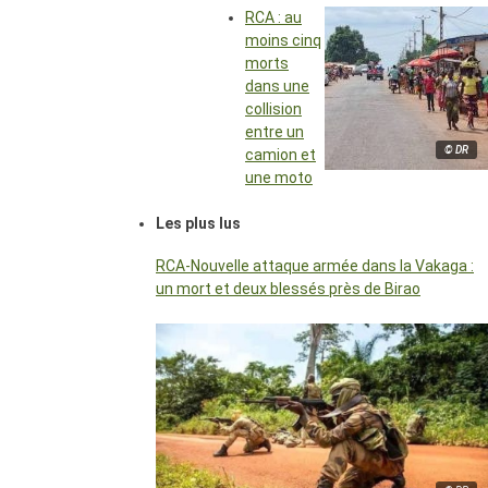
RCA : au
moins cinq
morts
dans une
collision
entre un
© DR
camion et
une moto
Les plus lus
RCA-Nouvelle attaque armée dans la Vakaga :
un mort et deux blessés près de Birao