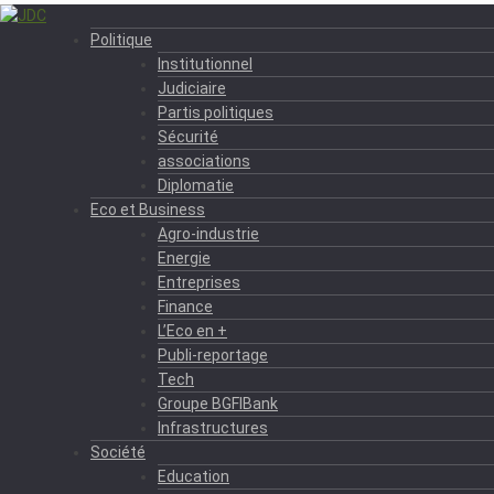
Politique
Institutionnel
Judiciaire
Partis politiques
Sécurité
associations
Diplomatie
Eco et Business
Agro-industrie
Energie
Entreprises
Finance
L’Eco en +
Publi-reportage
Tech
Groupe BGFIBank
Infrastructures
Société
Education