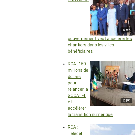
© DR
gouvernement veut accélérer les
chantiers dans les villes
bénéficiaires
RCA : 150
millions de
dollars
pour
relancer la
SOCATEL
© DR
et
accélérer
la transition numérique
RCA :
Telecel