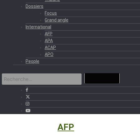
Dossiers
Focus
Grand angle
International
AFP
APA
ACAP
APO
People
International
›
AFP