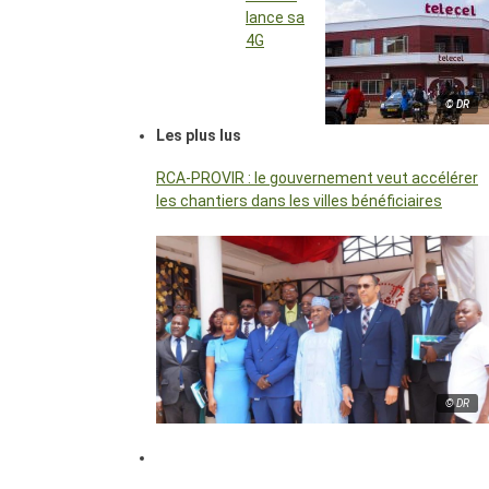
lance sa
4G
© DR
Les plus lus
RCA-PROVIR : le gouvernement veut accélérer
les chantiers dans les villes bénéficiaires
© DR