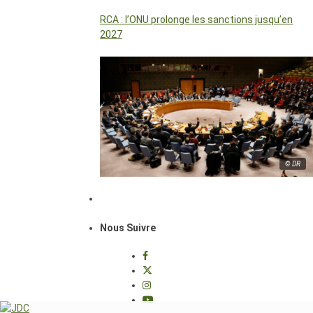
RCA : l’ONU prolonge les sanctions jusqu’en
2027
© DR
Nous Suivre