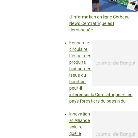
d’information en ligne Corbeau
News Centrafrique est
démasquée
Economie
circulaire.
L’essor des
produits
biosourcés
issus du
bambou
peut-il
intéresser la Centrafrique et les
pays forestiers du bassin du…
Innovation
et Alliance
solaire :
quelle