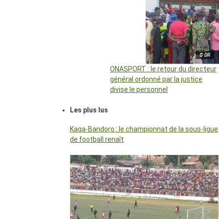
© DR
ONASPORT : le retour du directeur
général ordonné par la justice
divise le personnel
Les plus lus
Kaga-Bandoro : le championnat de la sous-ligue
de football renaît