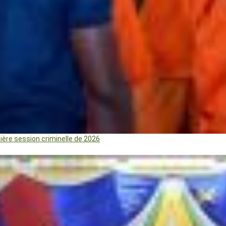
mière session criminelle de 2026