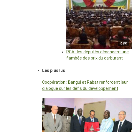
© DR
RCA : les députés dénoncent une
flambée des prix du carburant
Les plus lus
Coopération : Bangui et Rabat renforcent leur
dialogue sur les défis du développement