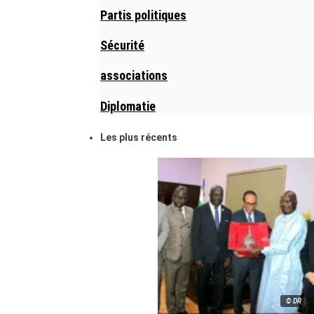
Partis politiques
Sécurité
associations
Diplomatie
Les plus récents
© DR