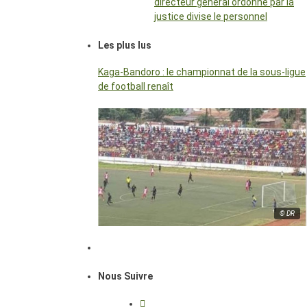
directeur général ordonné par la
justice divise le personnel
Les plus lus
Kaga-Bandoro : le championnat de la sous-ligue
de football renaît
© DR
Nous Suivre