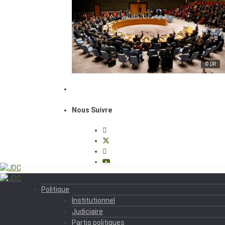
© DR
Nous Suivre
Politique
Institutionnel
Judiciaire
Partis politiques