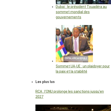
Dubaï : le président Touadéra au
sommet mondial des
gouvernements
Sommet UA-UE : un plaidoyer pour
la paix et la stabilité
Les plus lus
RCA : l’ONU prolonge les sanctions jusqu’en
2027