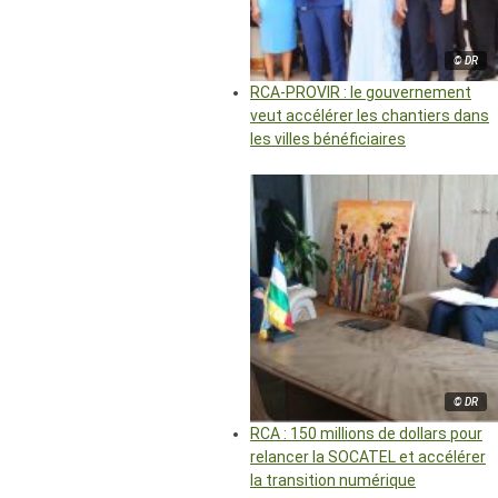
© DR
RCA-PROVIR : le gouvernement
veut accélérer les chantiers dans
les villes bénéficiaires
© DR
RCA : 150 millions de dollars pour
relancer la SOCATEL et accélérer
la transition numérique