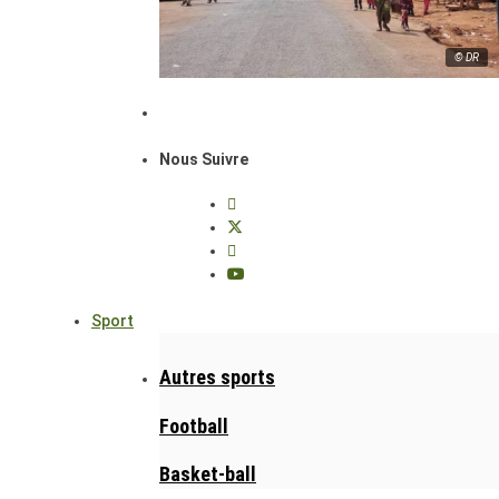
© DR
Nous Suivre
Sport
Autres sports
Football
Basket-ball