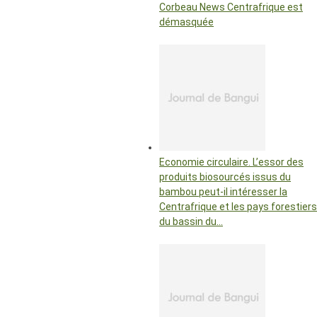
Corbeau News Centrafrique est
démasquée
Economie circulaire. L’essor des
produits biosourcés issus du
bambou peut-il intéresser la
Centrafrique et les pays forestiers
du bassin du…