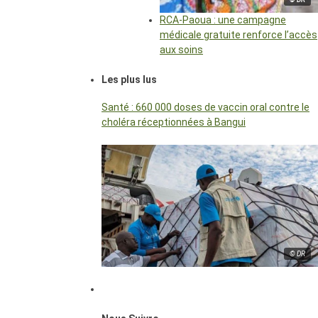
RCA-Paoua : une campagne
médicale gratuite renforce l’accès
aux soins
Les plus lus
Santé : 660 000 doses de vaccin oral contre le
choléra réceptionnées à Bangui
© DR