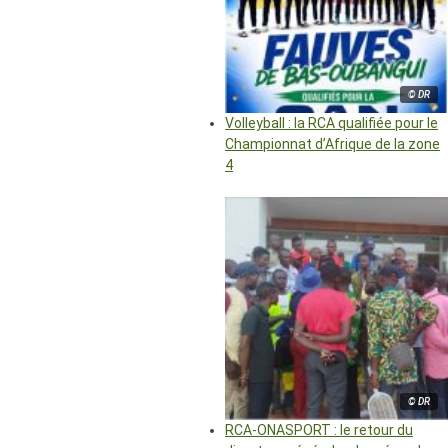
© DR
Volleyball : la RCA qualifiée pour le
Championnat d’Afrique de la zone
4
© DR
RCA-ONASPORT : le retour du