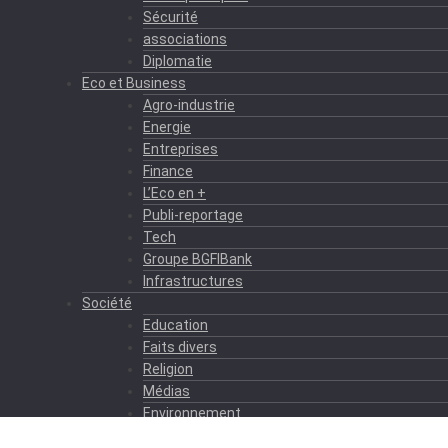
Sécurité
associations
Diplomatie
Eco et Business
Agro-industrie
Energie
Entreprises
Finance
L’Eco en +
Publi-reportage
Tech
Groupe BGFIBank
Infrastructures
Société
Education
Faits divers
Religion
Médias
Environnement
Formation