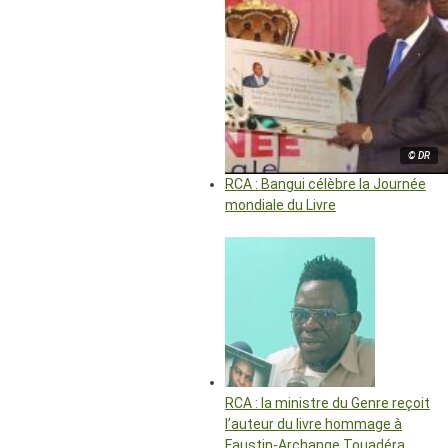
© DR
RCA : Bangui célèbre la Journée
mondiale du Livre
RCA : la ministre du Genre reçoit
l’auteur du livre hommage à
Faustin-Archange Touadéra