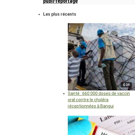
publi-reportage
Les plus récents
© DR
Santé : 660 000 doses de vaccin
oral contre le choléra
réceptionnées à Bangui