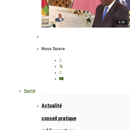
© DR
Nous Suivre
Santé
Actualité
conseil pratique