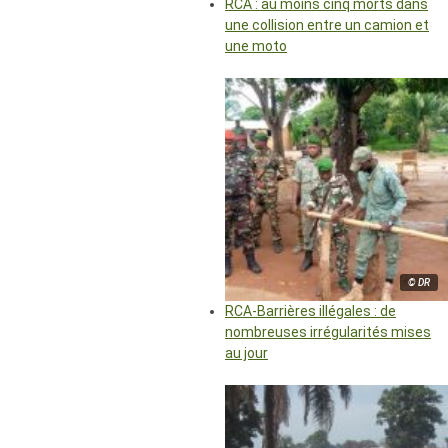
RCA : au moins cinq morts dans
une collision entre un camion et
une moto
© DR
RCA-Barrières illégales : de
nombreuses irrégularités mises
au jour