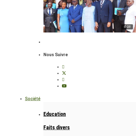
© DR
Nous Suivre
Société
Education
Faits divers