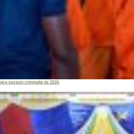
mière session criminelle de 2026