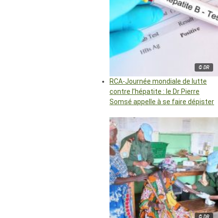
© DR
RCA-Journée mondiale de lutte
contre l’hépatite : le Dr Pierre
Somsé appelle à se faire dépister
© DR