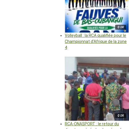
© DR
Volleyball : la RCA qualifiée pour le
Championnat d’Afrique de la zone
4
© DR
RCA-ONASPORT : le retour du