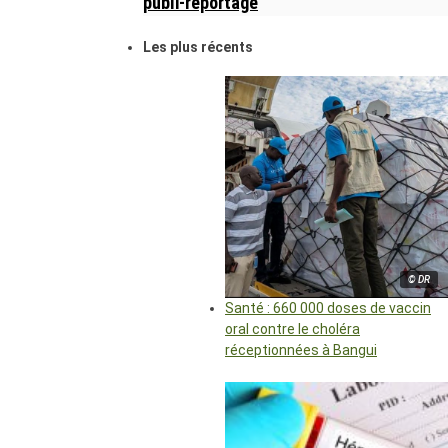
publi-reportage
Les plus récents
© DR
Santé : 660 000 doses de vaccin
oral contre le choléra
réceptionnées à Bangui