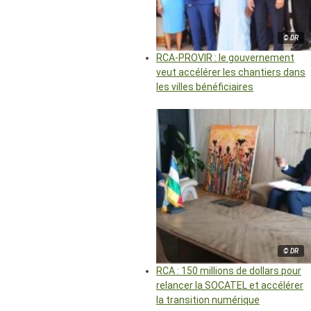
© DR
RCA-PROVIR : le gouvernement
veut accélérer les chantiers dans
les villes bénéficiaires
© DR
RCA : 150 millions de dollars pour
relancer la SOCATEL et accélérer
la transition numérique