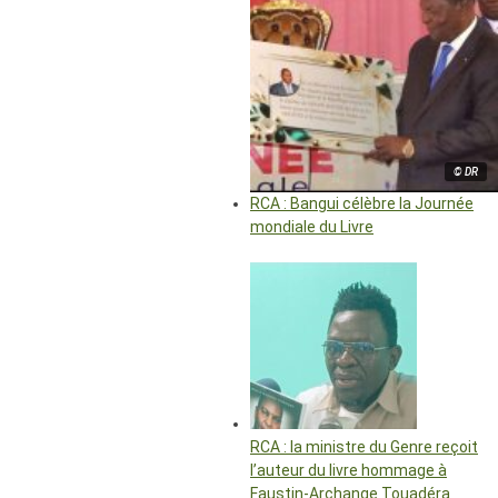
© DR
RCA : Bangui célèbre la Journée
mondiale du Livre
RCA : la ministre du Genre reçoit
l’auteur du livre hommage à
Faustin-Archange Touadéra