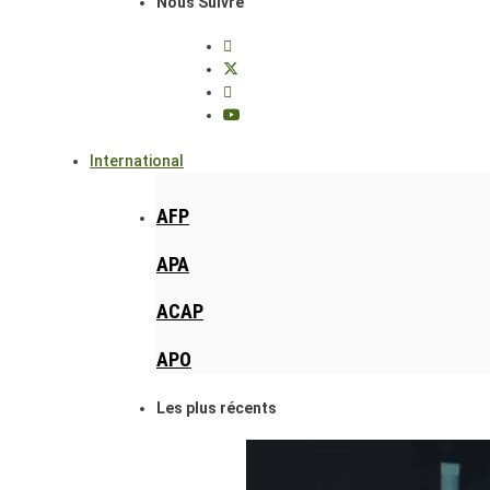
Nous Suivre
International
AFP
APA
ACAP
APO
Les plus récents