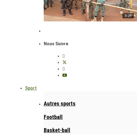
© DR
Nous Suivre
Sport
Autres sports
Football
Basket-ball