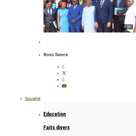
© DR
Nous Suivre
Société
Education
Faits divers