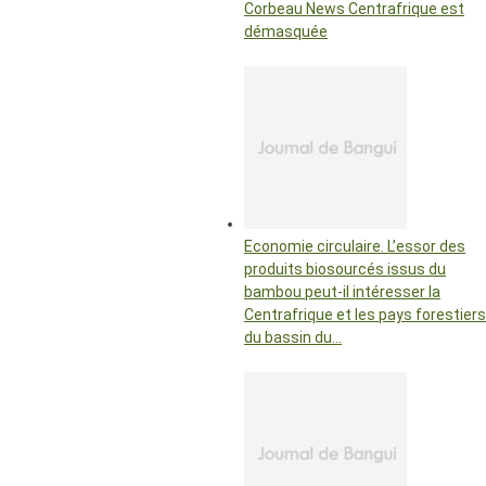
Corbeau News Centrafrique est
démasquée
Economie circulaire. L’essor des
produits biosourcés issus du
bambou peut-il intéresser la
Centrafrique et les pays forestiers
du bassin du…