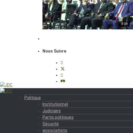
© DR
Nous Suivre
Politique
Institutionnel
Judiciaire
Partis politiques
Sécurité
associations