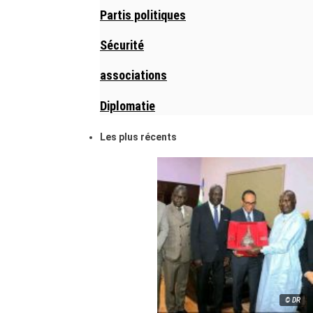
Partis politiques
Sécurité
associations
Diplomatie
Les plus récents
© DR