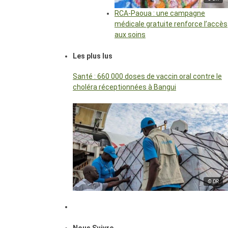
RCA-Paoua : une campagne
médicale gratuite renforce l’accès
aux soins
Les plus lus
Santé : 660 000 doses de vaccin oral contre le
choléra réceptionnées à Bangui
© DR
Nous Suivre