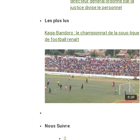
directeur général ordonné par la
justice divise le personnel
Les plus lus
Kaga-Bandoro : le championnat de la sous-ligue
de football renaît
© DR
Nous Suivre