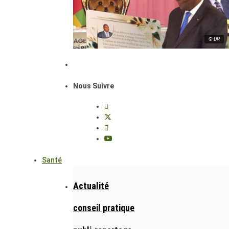
© DR
Nous Suivre
Santé
Actualité
conseil pratique