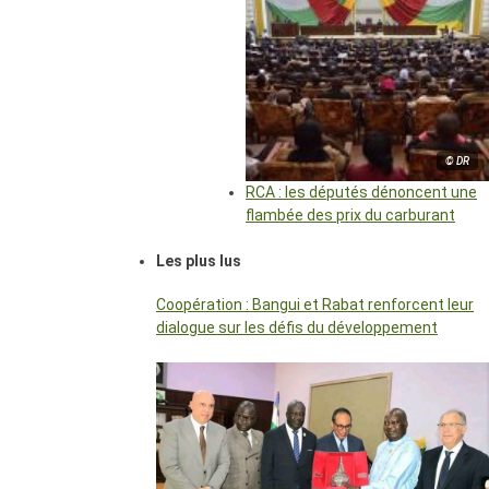
© DR
RCA : les députés dénoncent une
flambée des prix du carburant
Les plus lus
Coopération : Bangui et Rabat renforcent leur
dialogue sur les défis du développement