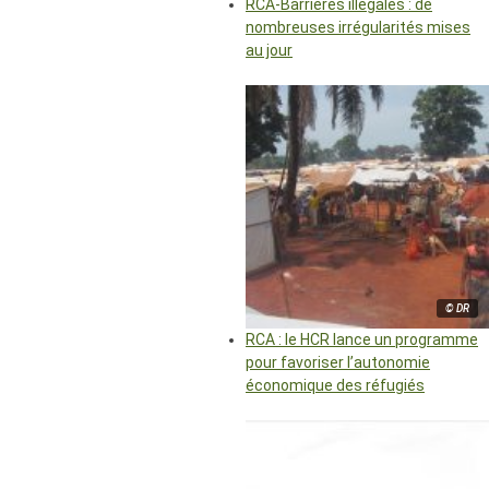
RCA-Barrières illégales : de
nombreuses irrégularités mises
au jour
© DR
RCA : le HCR lance un programme
pour favoriser l’autonomie
économique des réfugiés