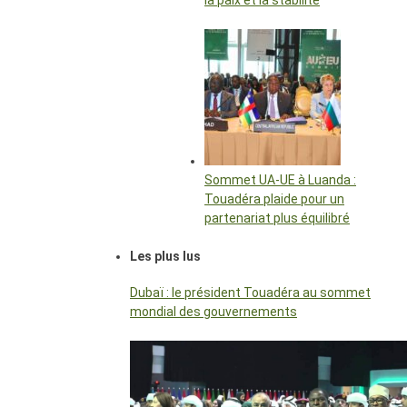
la paix et la stabilité
Sommet UA-UE à Luanda :
Touadéra plaide pour un
partenariat plus équilibré
Les plus lus
Dubaï : le président Touadéra au sommet
mondial des gouvernements