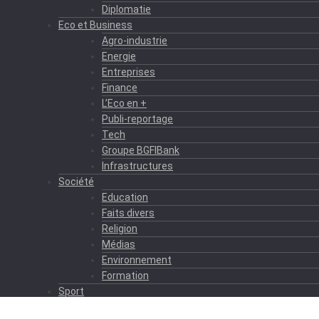
Diplomatie
Eco et Business
Agro-industrie
Energie
Entreprises
Finance
L’Eco en +
Publi-reportage
Tech
Groupe BGFIBank
Infrastructures
Société
Education
Faits divers
Religion
Médias
Environnement
Formation
Sport
Autres sports