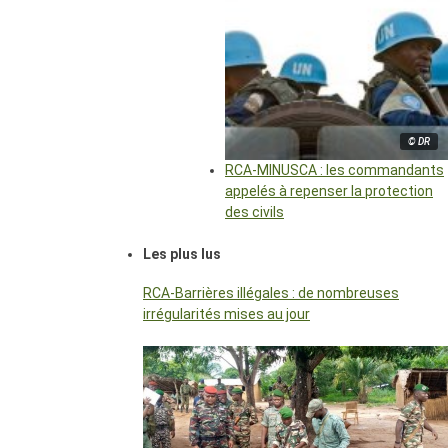
© DR
RCA-MINUSCA : les commandants
appelés à repenser la protection
des civils
Les plus lus
RCA-Barrières illégales : de nombreuses
irrégularités mises au jour