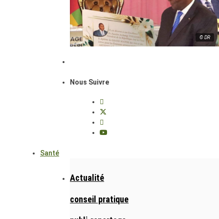
© DR
Nous Suivre
Santé
Actualité
conseil pratique