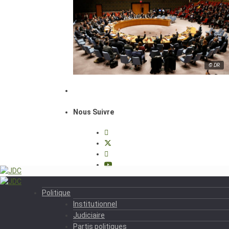
© DR
Nous Suivre
Politique
Institutionnel
Judiciaire
Partis politiques