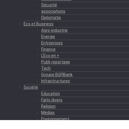
Sécurité
associations
Diplomatie
Eco et Business
Agro-industrie
Energie
Entreprises
Finance
L’Eco en +
Publi-reportage
Tech
Groupe BGFIBank
Infrastructures
Société
Education
Faits divers
Religion
Médias
Environnement
Formation