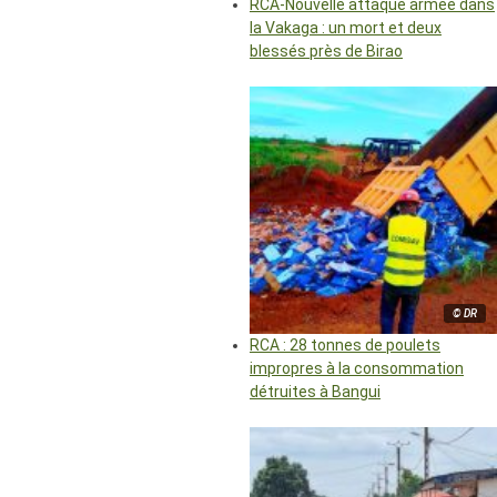
RCA-Nouvelle attaque armée dans
la Vakaga : un mort et deux
blessés près de Birao
© DR
RCA : 28 tonnes de poulets
impropres à la consommation
détruites à Bangui