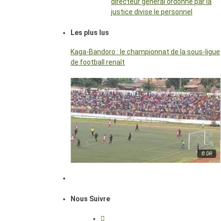
directeur général ordonné par la
justice divise le personnel
Les plus lus
Kaga-Bandoro : le championnat de la sous-ligue
de football renaît
© DR
Nous Suivre