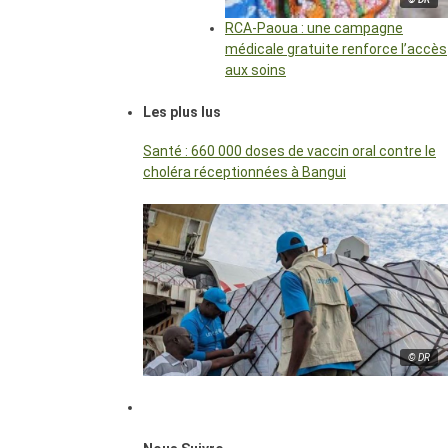
RCA-Paoua : une campagne
médicale gratuite renforce l’accès
aux soins
Les plus lus
Santé : 660 000 doses de vaccin oral contre le
choléra réceptionnées à Bangui
© DR