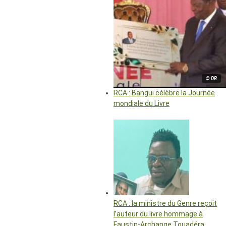
© DR
RCA : Bangui célèbre la Journée
mondiale du Livre
RCA : la ministre du Genre reçoit
l’auteur du livre hommage à
Faustin-Archange Touadéra