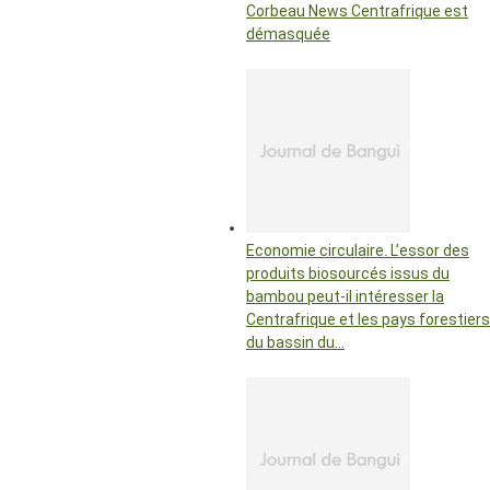
Corbeau News Centrafrique est
démasquée
Economie circulaire. L’essor des
produits biosourcés issus du
bambou peut-il intéresser la
Centrafrique et les pays forestiers
du bassin du…