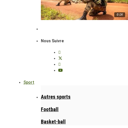
© DR
Nous Suivre
Sport
Autres sports
Football
Basket-ball