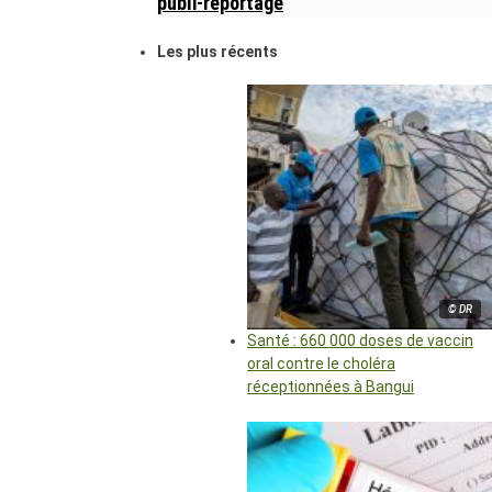
publi-reportage
Les plus récents
© DR
Santé : 660 000 doses de vaccin
oral contre le choléra
réceptionnées à Bangui