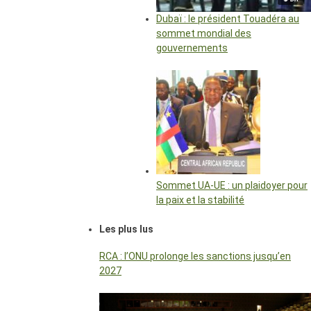
Dubaï : le président Touadéra au
sommet mondial des
gouvernements
Sommet UA-UE : un plaidoyer pour
la paix et la stabilité
Les plus lus
RCA : l’ONU prolonge les sanctions jusqu’en
2027