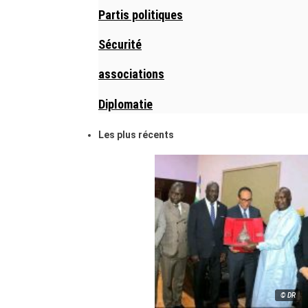
Partis politiques
Sécurité
associations
Diplomatie
Les plus récents
© DR