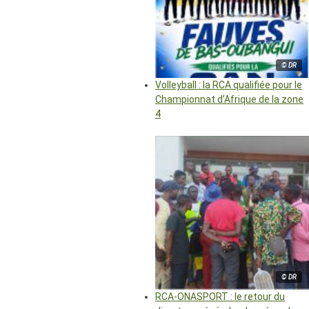
© DR
Volleyball : la RCA qualifiée pour le
Championnat d’Afrique de la zone
4
© DR
RCA-ONASPORT : le retour du