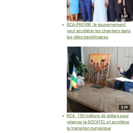
© DR
RCA-PROVIR : le gouvernement
veut accélérer les chantiers dans
les villes bénéficiaires
© DR
RCA : 150 millions de dollars pour
relancer la SOCATEL et accélérer
la transition numérique