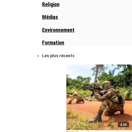
Religion
Médias
Environnement
Formation
Les plus récents
© DR