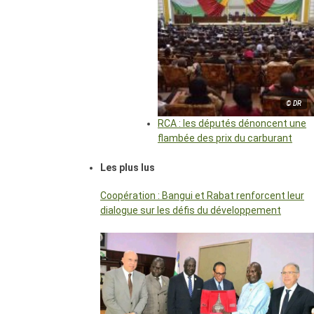
© DR
RCA : les députés dénoncent une
flambée des prix du carburant
Les plus lus
Coopération : Bangui et Rabat renforcent leur
dialogue sur les défis du développement