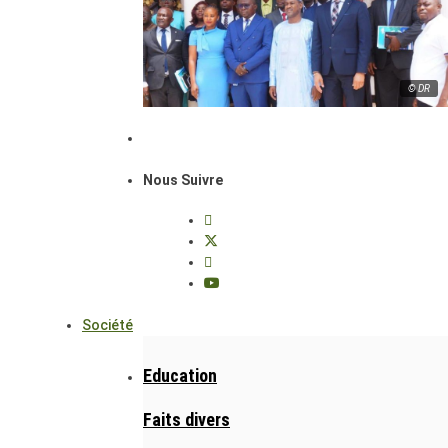
© DR
Nous Suivre
Société
Education
Faits divers