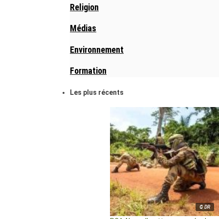
Religion
Médias
Environnement
Formation
Les plus récents
© DR