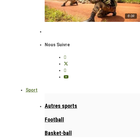
© DR
Nous Suivre
Sport
Autres sports
Football
Basket-ball