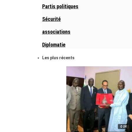
Partis politiques
Sécurité
associations
Diplomatie
Les plus récents
© DR