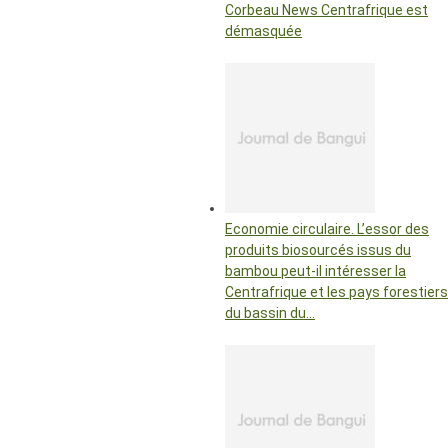
Corbeau News Centrafrique est
démasquée
Economie circulaire. L’essor des
produits biosourcés issus du
bambou peut-il intéresser la
Centrafrique et les pays forestiers
du bassin du…