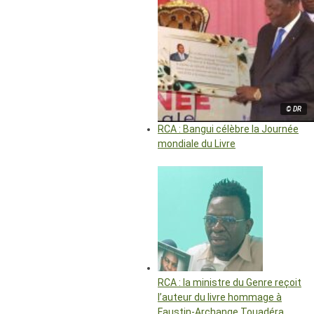
© DR
RCA : Bangui célèbre la Journée
mondiale du Livre
RCA : la ministre du Genre reçoit
l’auteur du livre hommage à
Faustin-Archange Touadéra