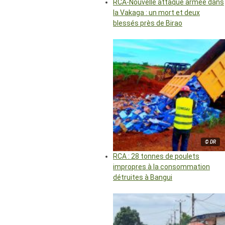
RCA-Nouvelle attaque armée dans
la Vakaga : un mort et deux
blessés près de Birao
© DR
RCA : 28 tonnes de poulets
impropres à la consommation
détruites à Bangui