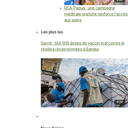
RCA-Paoua : une campagne
médicale gratuite renforce l’accès
aux soins
Les plus lus
Santé : 660 000 doses de vaccin oral contre le
choléra réceptionnées à Bangui
© DR