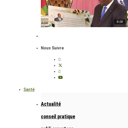
© DR
Nous Suivre
Santé
Actualité
conseil pratique