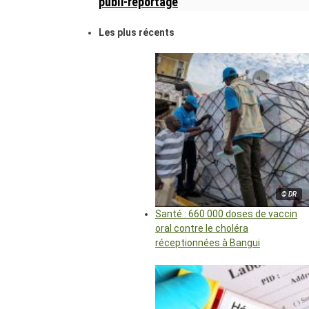
publi-reportage
Les plus récents
© DR
Santé : 660 000 doses de vaccin
oral contre le choléra
réceptionnées à Bangui