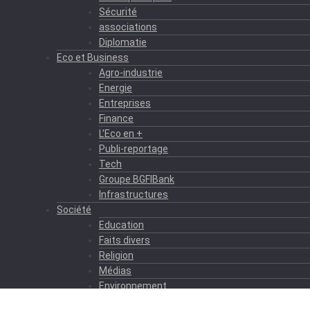
Sécurité
associations
Diplomatie
Eco et Business
Agro-industrie
Energie
Entreprises
Finance
L’Eco en +
Publi-reportage
Tech
Groupe BGFIBank
Infrastructures
Société
Education
Faits divers
Religion
Médias
Environnement
Formation