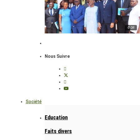
© DR
Nous Suivre
Société
Education
Faits divers