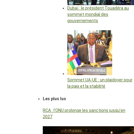
Dubaï : le président Touadéra au
sommet mondial des
gouvernements
Sommet UA-UE : un plaidoyer pour
la paix et la stabilité
Les plus lus
RCA : l’ONU prolonge les sanctions jusqu’en
2027