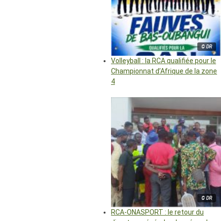
© DR
Volleyball : la RCA qualifiée pour le
Championnat d’Afrique de la zone
4
© DR
RCA-ONASPORT : le retour du