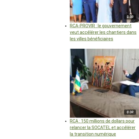
© DR
RCA-PROVIR : le gouvernement
veut accélérer les chantiers dans
les villes bénéficiaires
© DR
RCA : 150 millions de dollars pour
relancer la SOCATEL et accélérer
la transition numérique