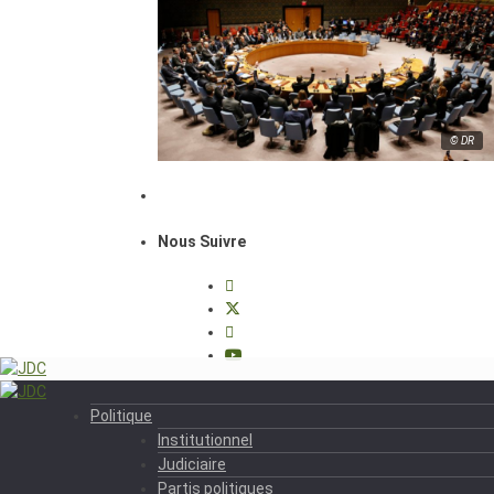
© DR
Nous Suivre
Politique
Institutionnel
Judiciaire
Partis politiques