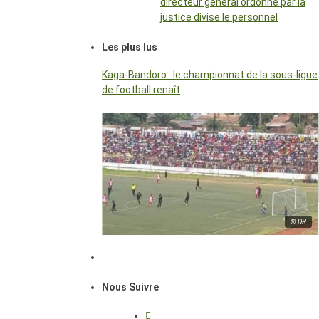
directeur général ordonné par la
justice divise le personnel
Les plus lus
Kaga-Bandoro : le championnat de la sous-ligue
de football renaît
© DR
Nous Suivre