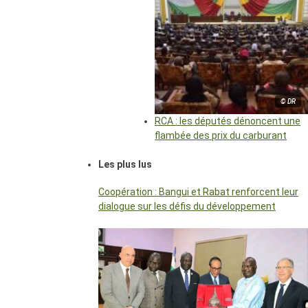
© DR
RCA : les députés dénoncent une
flambée des prix du carburant
Les plus lus
Coopération : Bangui et Rabat renforcent leur
dialogue sur les défis du développement