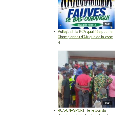
© DR
Volleyball : la RCA qualifiée pour le
Championnat d’Afrique de la zone
4
© DR
RCA-ONASPORT : le retour du