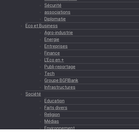
Sécurité
associations
Diplomatie
Eco et Business
Agro-industrie
Energie
Entreprises
Finance
L’Eco en +
Publi-reportage
Tech
Groupe BGFIBank
Infrastructures
Société
Education
Faits divers
Religion
Médias
Environnement
Formation