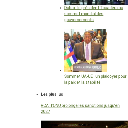
Dubaï : le président Touadéra au
sommet mondial des
gouvernements
Sommet UA-UE : un plaidoyer pour
la paix et la stabilité
Les plus lus
RCA : l’ONU prolonge les sanctions jusqu’en
2027