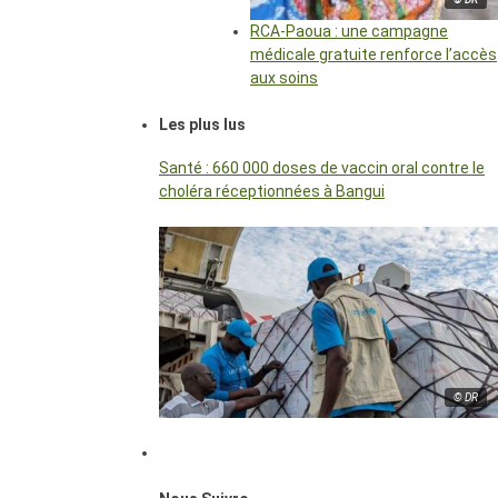
RCA-Paoua : une campagne
médicale gratuite renforce l’accès
aux soins
Les plus lus
Santé : 660 000 doses de vaccin oral contre le
choléra réceptionnées à Bangui
© DR