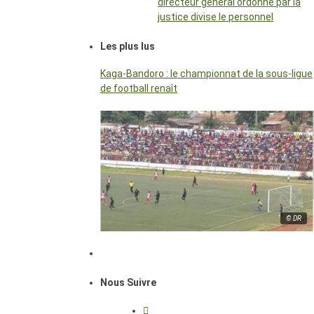
directeur général ordonné par la
justice divise le personnel
Les plus lus
Kaga-Bandoro : le championnat de la sous-ligue
de football renaît
© DR
Nous Suivre