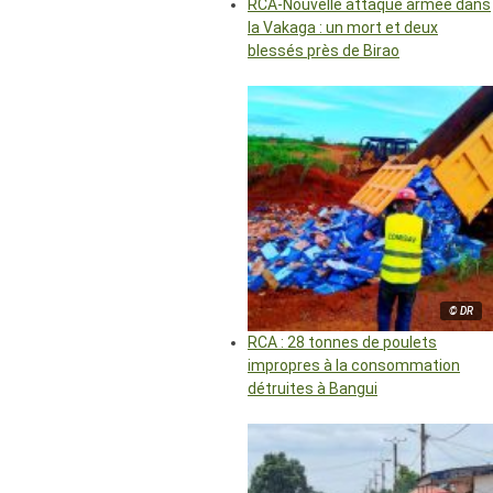
RCA-Nouvelle attaque armée dans
la Vakaga : un mort et deux
blessés près de Birao
© DR
RCA : 28 tonnes de poulets
impropres à la consommation
détruites à Bangui