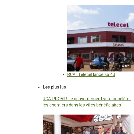
© DR
RCA : Telecel lance sa 4G
Les plus lus
RCA-PROVIR : le gouvernement veut accélérer
les chantiers dans les villes bénéficiaires