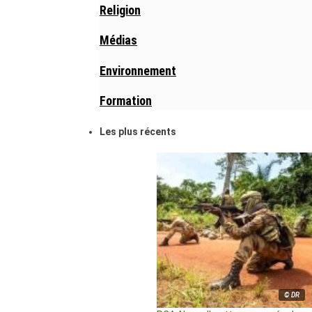
Religion
Médias
Environnement
Formation
Les plus récents
© DR