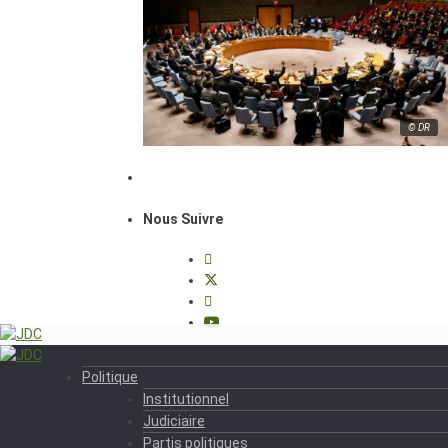
© DR
Nous Suivre
Politique
Institutionnel
Judiciaire
Partis politiques