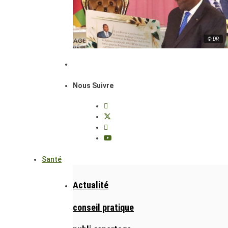
© DR
Nous Suivre
Santé
Actualité
conseil pratique