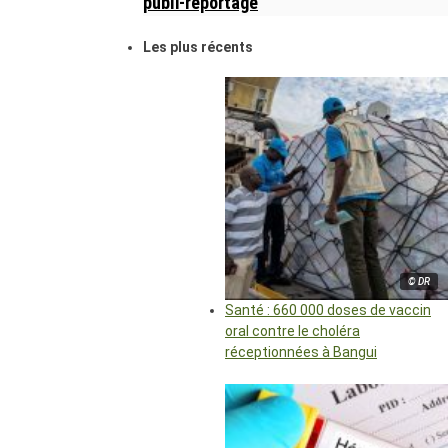
publi-reportage
Les plus récents
© DR
Santé : 660 000 doses de vaccin
oral contre le choléra
réceptionnées à Bangui