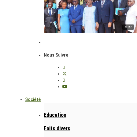
© DR
Nous Suivre
Société
Education
Faits divers