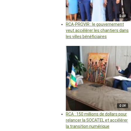
© DR
RCA-PROVIR : le gouvernement
veut accélérer les chantiers dans
les villes bénéficiaires
© DR
RCA : 150 millions de dollars pour
relancer la SOCATEL et accélérer
la transition numérique