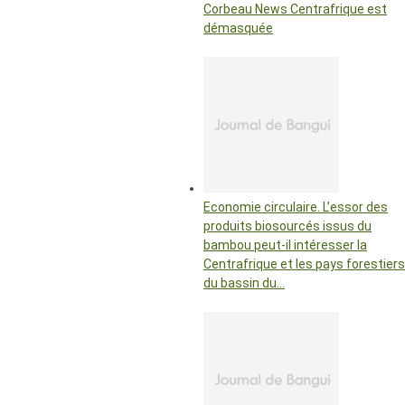
Corbeau News Centrafrique est
démasquée
Economie circulaire. L’essor des
produits biosourcés issus du
bambou peut-il intéresser la
Centrafrique et les pays forestiers
du bassin du…