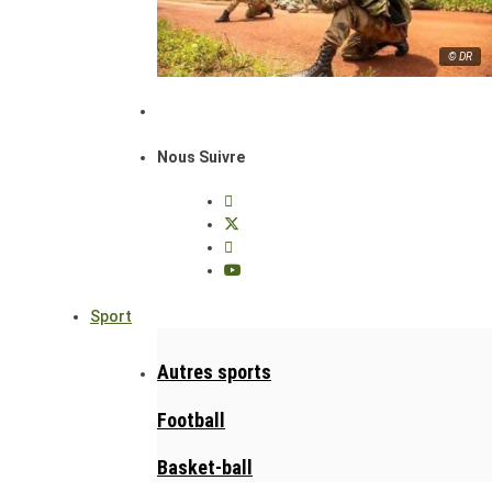
© DR
Nous Suivre
Sport
Autres sports
Football
Basket-ball