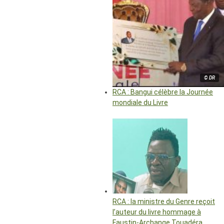
© DR
RCA : Bangui célèbre la Journée
mondiale du Livre
RCA : la ministre du Genre reçoit
l’auteur du livre hommage à
Faustin-Archange Touadéra