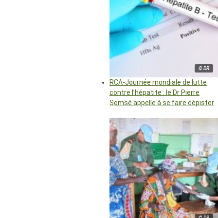
© DR
RCA-Journée mondiale de lutte
contre l’hépatite : le Dr Pierre
Somsé appelle à se faire dépister
© DR