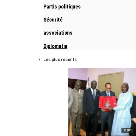
Partis politiques
Sécurité
associations
Diplomatie
Les plus récents
© DR