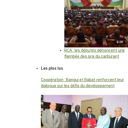
© DR
RCA : les députés dénoncent une
flambée des prix du carburant
Les plus lus
Coopération : Bangui et Rabat renforcent leur
dialogue sur les défis du développement