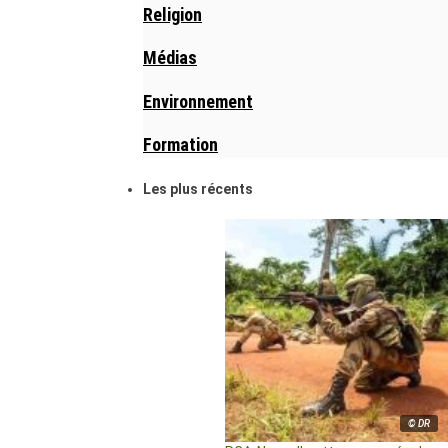
Religion
Médias
Environnement
Formation
Les plus récents
© DR