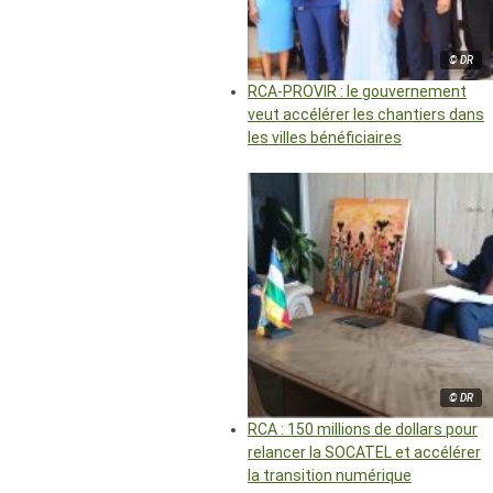
© DR
RCA-PROVIR : le gouvernement
veut accélérer les chantiers dans
les villes bénéficiaires
© DR
RCA : 150 millions de dollars pour
relancer la SOCATEL et accélérer
la transition numérique