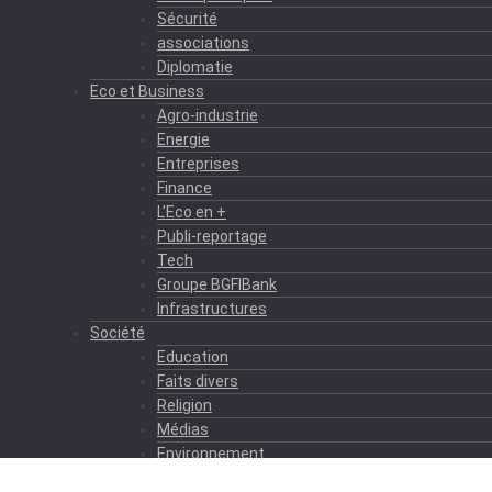
Sécurité
associations
Diplomatie
Eco et Business
Agro-industrie
Energie
Entreprises
Finance
L’Eco en +
Publi-reportage
Tech
Groupe BGFIBank
Infrastructures
Société
Education
Faits divers
Religion
Médias
Environnement
Formation