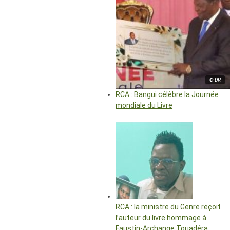
© DR
RCA : Bangui célèbre la Journée
mondiale du Livre
RCA : la ministre du Genre reçoit
l’auteur du livre hommage à
Faustin-Archange Touadéra