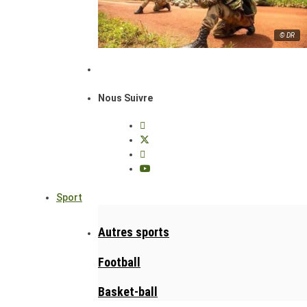
© DR
Nous Suivre
Sport
Autres sports
Football
Basket-ball