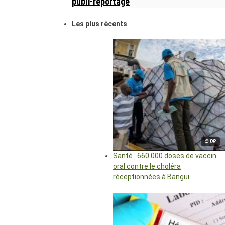
publi-reportage
Les plus récents
© DR
Santé : 660 000 doses de vaccin
oral contre le choléra
réceptionnées à Bangui