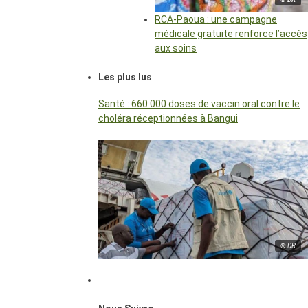
RCA-Paoua : une campagne
médicale gratuite renforce l’accès
aux soins
Les plus lus
Santé : 660 000 doses de vaccin oral contre le
choléra réceptionnées à Bangui
© DR