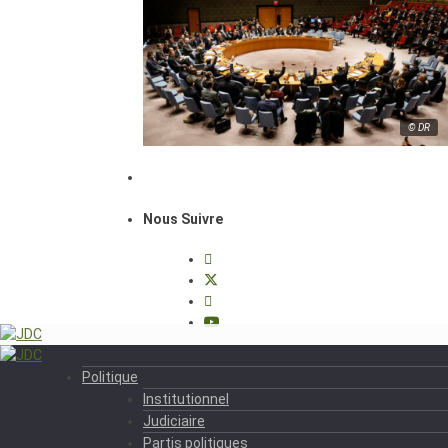
© DR
Nous Suivre
Politique
Institutionnel
Judiciaire
Partis politiques