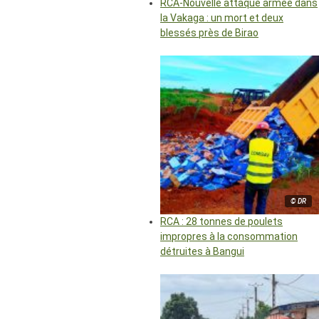
RCA-Nouvelle attaque armée dans
la Vakaga : un mort et deux
blessés près de Birao
© DR
RCA : 28 tonnes de poulets
impropres à la consommation
détruites à Bangui