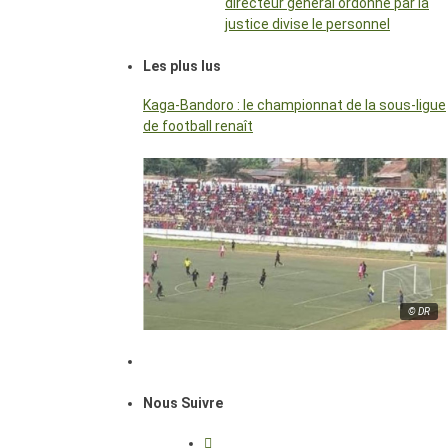
directeur général ordonné par la
justice divise le personnel
Les plus lus
Kaga-Bandoro : le championnat de la sous-ligue
de football renaît
© DR
Nous Suivre