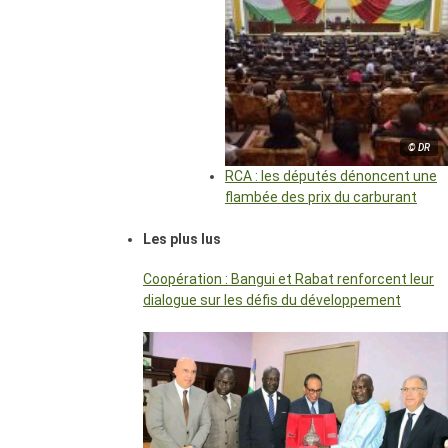
© DR
RCA : les députés dénoncent une
flambée des prix du carburant
Les plus lus
Coopération : Bangui et Rabat renforcent leur
dialogue sur les défis du développement