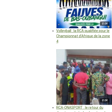
© DR
Volleyball : la RCA qualifiée pour le
Championnat d’Afrique de la zone
4
© DR
RCA-ONASPORT : le retour du