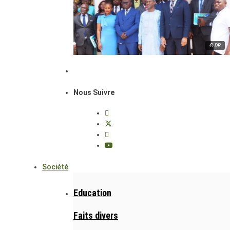
© DR
Nous Suivre
Société
Education
Faits divers