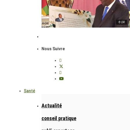
© DR
Nous Suivre
Santé
Actualité
conseil pratique