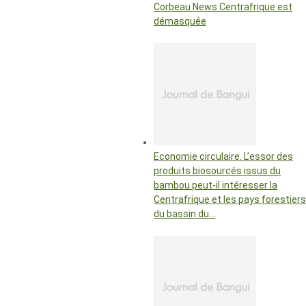
Corbeau News Centrafrique est
démasquée
Economie circulaire. L’essor des
produits biosourcés issus du
bambou peut-il intéresser la
Centrafrique et les pays forestiers
du bassin du…