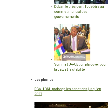
Dubaï : le président Touadéra au
sommet mondial des
gouvernements
Sommet UA-UE : un plaidoyer pour
la paix et la stabilité
Les plus lus
RCA : l’ONU prolonge les sanctions jusqu’en
2027