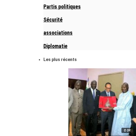
Partis politiques
Sécurité
associations
Diplomatie
Les plus récents
© DR