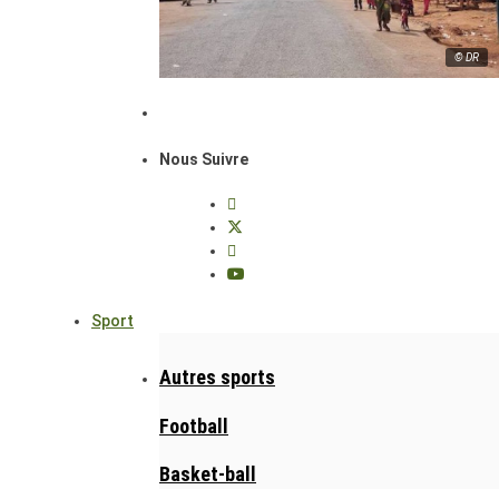
© DR
Nous Suivre
Sport
Autres sports
Football
Basket-ball