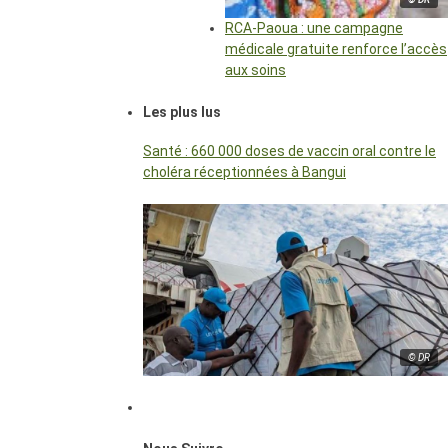
RCA-Paoua : une campagne
médicale gratuite renforce l’accès
aux soins
Les plus lus
Santé : 660 000 doses de vaccin oral contre le
choléra réceptionnées à Bangui
© DR