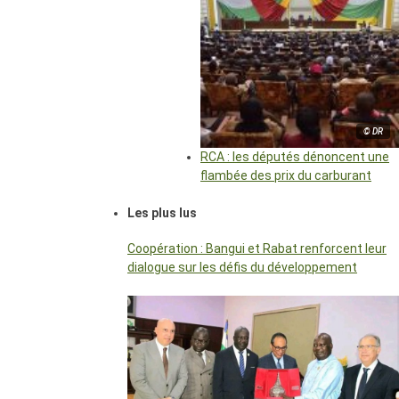
© DR
RCA : les députés dénoncent une
flambée des prix du carburant
Les plus lus
Coopération : Bangui et Rabat renforcent leur
dialogue sur les défis du développement