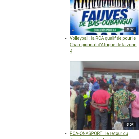
© DR
Volleyball : la RCA qualifiée pour le
Championnat d’Afrique de la zone
4
© DR
RCA-ONASPORT : le retour du