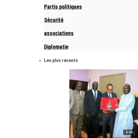
Partis politiques
Sécurité
associations
Diplomatie
Les plus récents
© DR