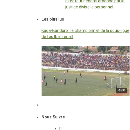
directeur général ordonné par la
justice divise le personnel
Les plus lus
Kaga-Bandoro : le championnat de la sous-ligue
de football renaît
© DR
Nous Suivre