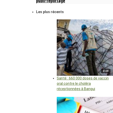
publi-reportage
Les plus récents
© DR
Santé : 660 000 doses de vaccin
oral contre le choléra
réceptionnées à Bangui