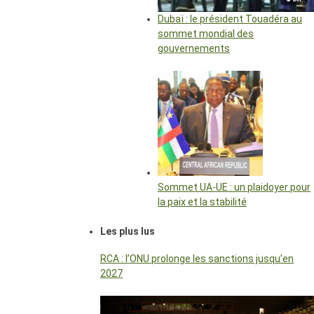
Dubaï : le président Touadéra au
sommet mondial des
gouvernements
Sommet UA-UE : un plaidoyer pour
la paix et la stabilité
Les plus lus
RCA : l’ONU prolonge les sanctions jusqu’en
2027