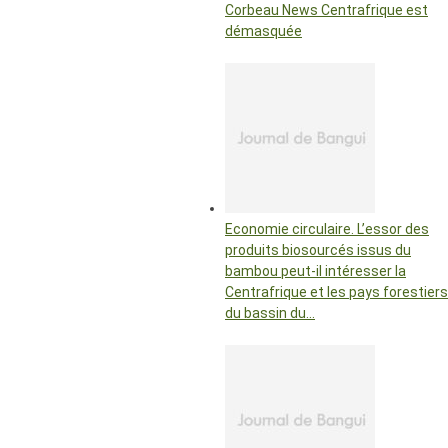
Corbeau News Centrafrique est
démasquée
Economie circulaire. L’essor des
produits biosourcés issus du
bambou peut-il intéresser la
Centrafrique et les pays forestiers
du bassin du…