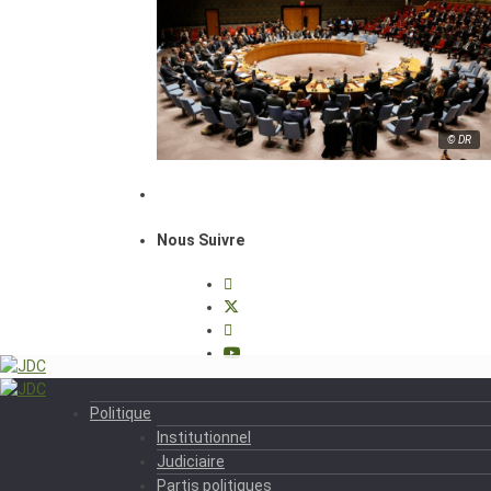
© DR
Nous Suivre
Politique
Institutionnel
Judiciaire
Partis politiques