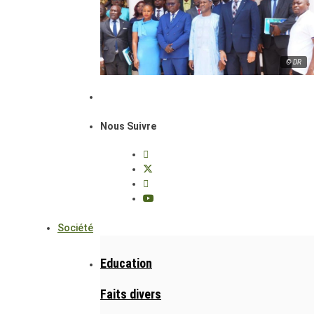
© DR
Nous Suivre
Société
Education
Faits divers