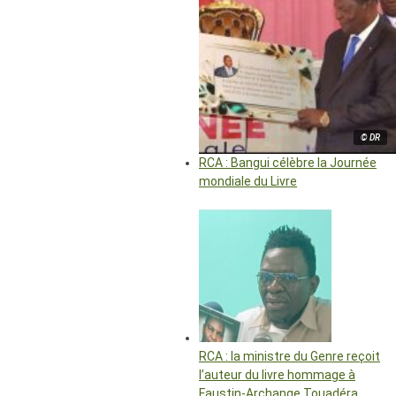
© DR
RCA : Bangui célèbre la Journée
mondiale du Livre
RCA : la ministre du Genre reçoit
l’auteur du livre hommage à
Faustin-Archange Touadéra