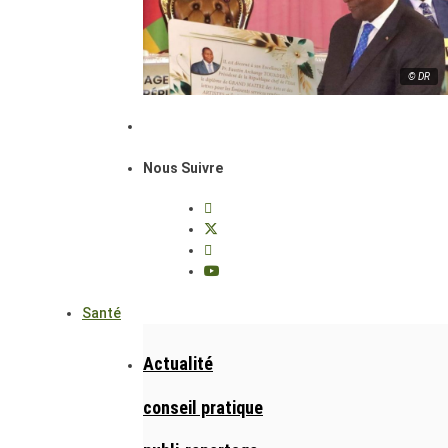
© DR
Nous Suivre
Santé
Actualité
conseil pratique