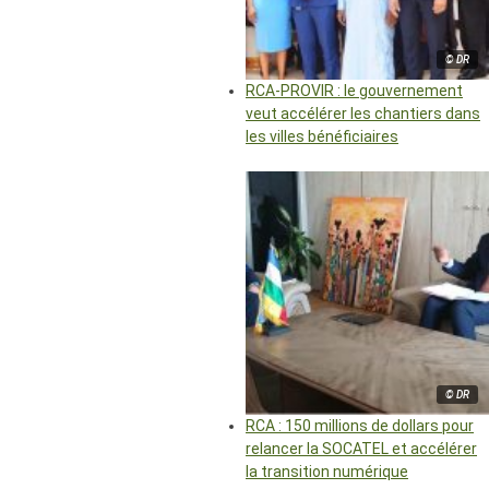
© DR
RCA-PROVIR : le gouvernement
veut accélérer les chantiers dans
les villes bénéficiaires
© DR
RCA : 150 millions de dollars pour
relancer la SOCATEL et accélérer
la transition numérique