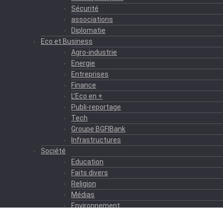
Sécurité
associations
Diplomatie
Eco et Business
Agro-industrie
Energie
Entreprises
Finance
L’Eco en +
Publi-reportage
Tech
Groupe BGFIBank
Infrastructures
Société
Education
Faits divers
Religion
Médias
Environnement
Formation