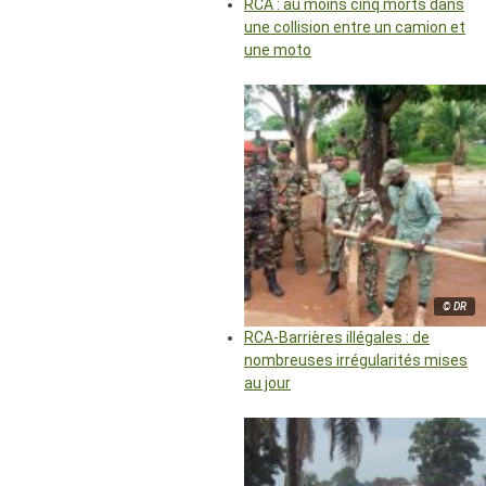
RCA : au moins cinq morts dans
une collision entre un camion et
une moto
© DR
RCA-Barrières illégales : de
nombreuses irrégularités mises
au jour