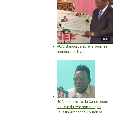
© DR
RCA : Bangui célèbre la Journée
mondiale du Livre
RCA : la ministre du Genre reçoit
l’auteur du livre hommage à
Faustin-Archange Touadéra