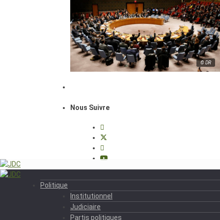
© DR
Nous Suivre
Politique
Institutionnel
Judiciaire
Partis politiques