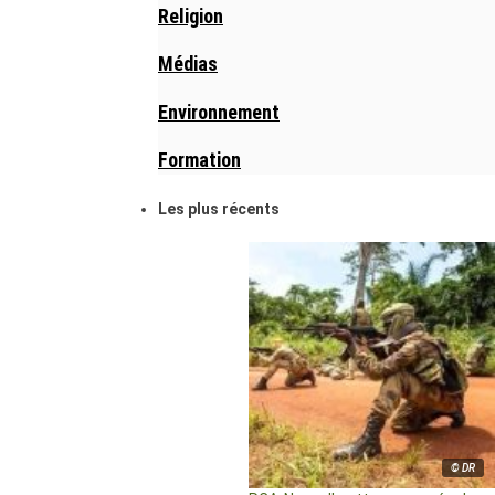
Religion
Médias
Environnement
Formation
Les plus récents
© DR