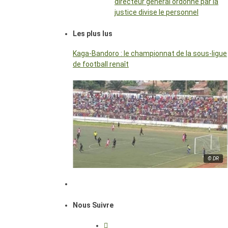
directeur général ordonné par la
justice divise le personnel
Les plus lus
Kaga-Bandoro : le championnat de la sous-ligue
de football renaît
© DR
Nous Suivre