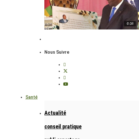
© DR
Nous Suivre
Santé
Actualité
conseil pratique