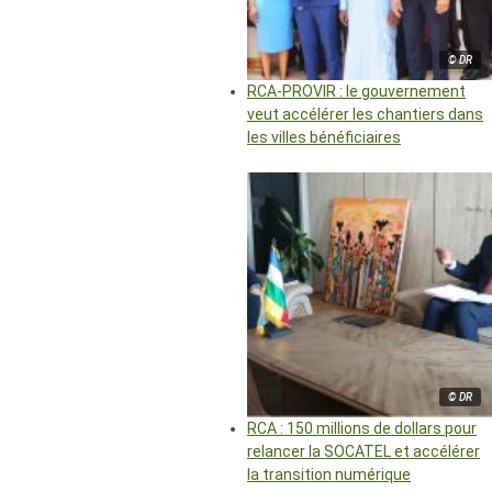
© DR
RCA-PROVIR : le gouvernement
veut accélérer les chantiers dans
les villes bénéficiaires
© DR
RCA : 150 millions de dollars pour
relancer la SOCATEL et accélérer
la transition numérique