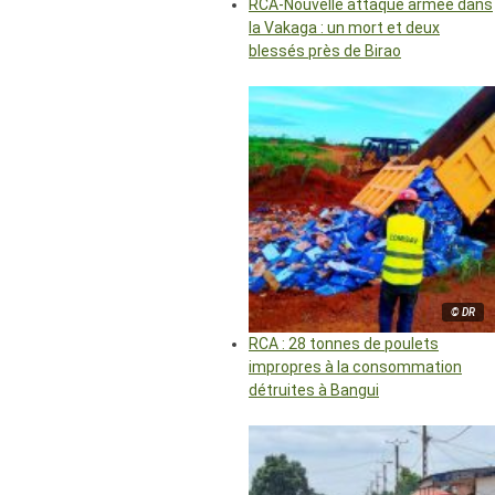
RCA-Nouvelle attaque armée dans
la Vakaga : un mort et deux
blessés près de Birao
© DR
RCA : 28 tonnes de poulets
impropres à la consommation
détruites à Bangui