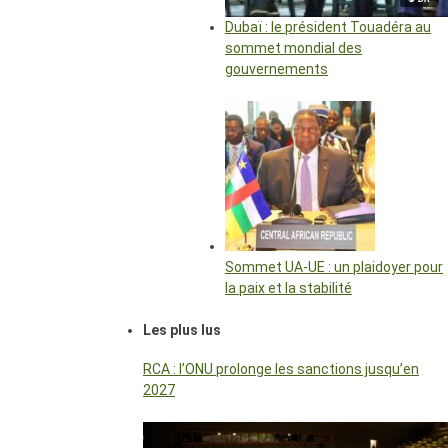
Dubaï : le président Touadéra au
sommet mondial des
gouvernements
Sommet UA-UE : un plaidoyer pour
la paix et la stabilité
Les plus lus
RCA : l’ONU prolonge les sanctions jusqu’en
2027