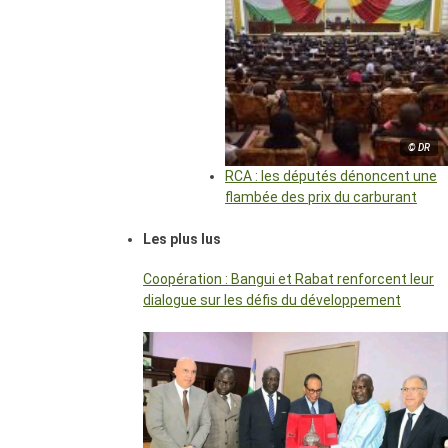
© DR
RCA : les députés dénoncent une
flambée des prix du carburant
Les plus lus
Coopération : Bangui et Rabat renforcent leur
dialogue sur les défis du développement