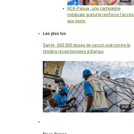
RCA-Paoua : une campagne
médicale gratuite renforce l’accès
aux soins
Les plus lus
Santé : 660 000 doses de vaccin oral contre le
choléra réceptionnées à Bangui
© DR