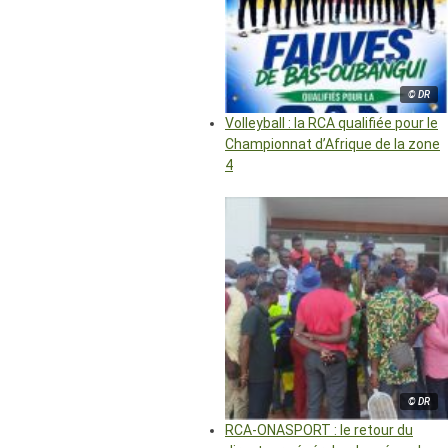
© DR
Volleyball : la RCA qualifiée pour le
Championnat d’Afrique de la zone
4
© DR
RCA-ONASPORT : le retour du