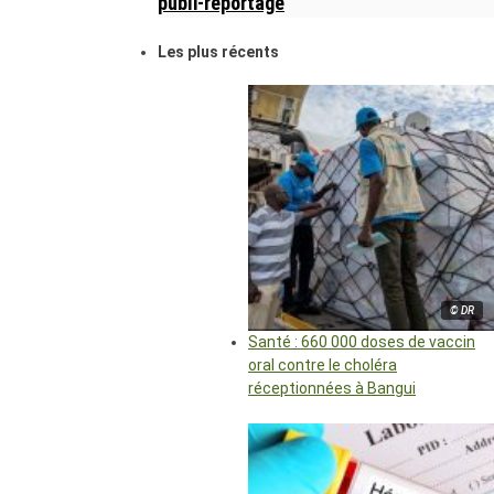
publi-reportage
Les plus récents
© DR
Santé : 660 000 doses de vaccin
oral contre le choléra
réceptionnées à Bangui