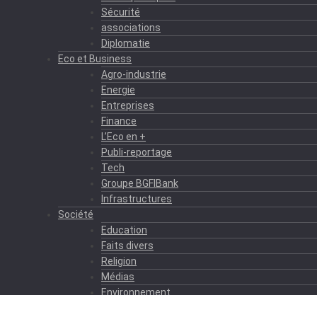
Sécurité
associations
Diplomatie
Eco et Business
Agro-industrie
Energie
Entreprises
Finance
L’Eco en +
Publi-reportage
Tech
Groupe BGFIBank
Infrastructures
Société
Education
Faits divers
Religion
Médias
Environnement
Formation