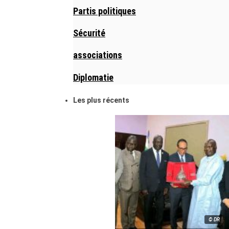
Partis politiques
Sécurité
associations
Diplomatie
Les plus récents
© DR