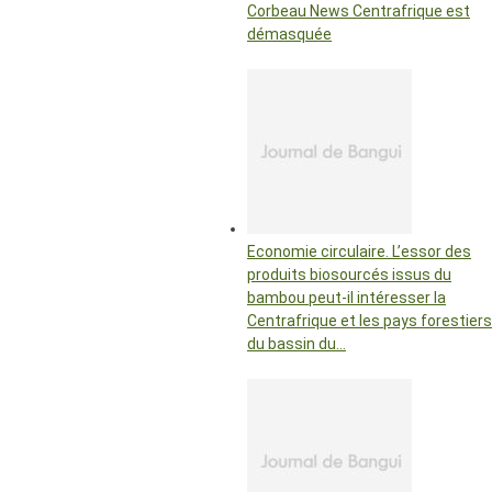
Corbeau News Centrafrique est
démasquée
Economie circulaire. L’essor des
produits biosourcés issus du
bambou peut-il intéresser la
Centrafrique et les pays forestiers
du bassin du…