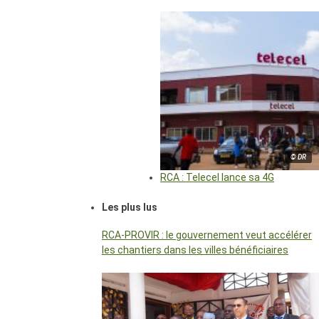
© DR
RCA : Telecel lance sa 4G
Les plus lus
RCA-PROVIR : le gouvernement veut accélérer
les chantiers dans les villes bénéficiaires