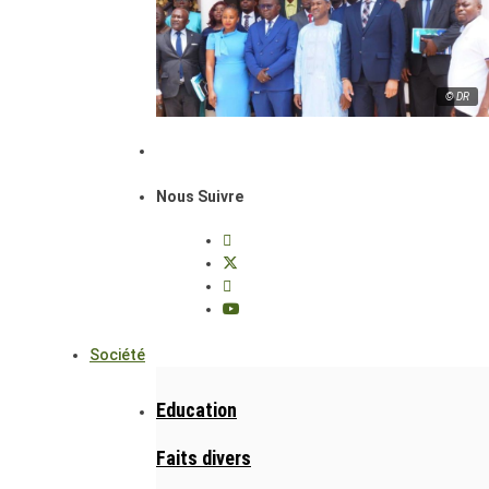
© DR
Nous Suivre
Société
Education
Faits divers