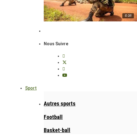
© DR
Nous Suivre
Sport
Autres sports
Football
Basket-ball