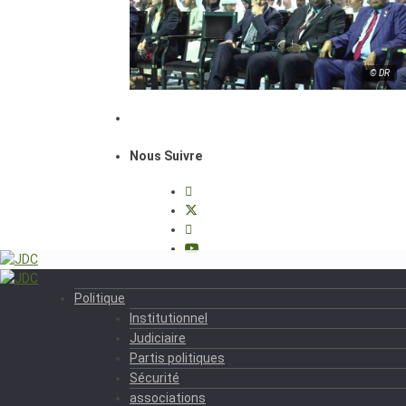
© DR
Nous Suivre
Politique
Institutionnel
Judiciaire
Partis politiques
Sécurité
associations