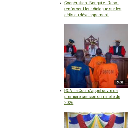
Coopération : Bangui et Rabat
renforcent leur dialogue sur les
défis du développement
© DR
RCA : la Cour d’appel ouvre sa
première session criminelle de
2026