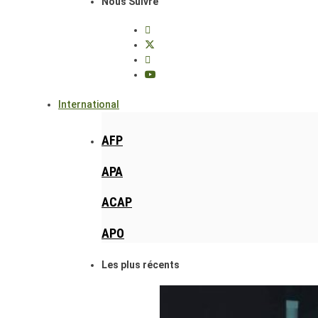
Nous Suivre
International
AFP
APA
ACAP
APO
Les plus récents