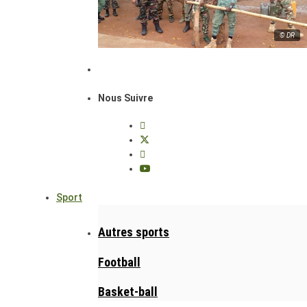
© DR
Nous Suivre
Sport
Autres sports
Football
Basket-ball