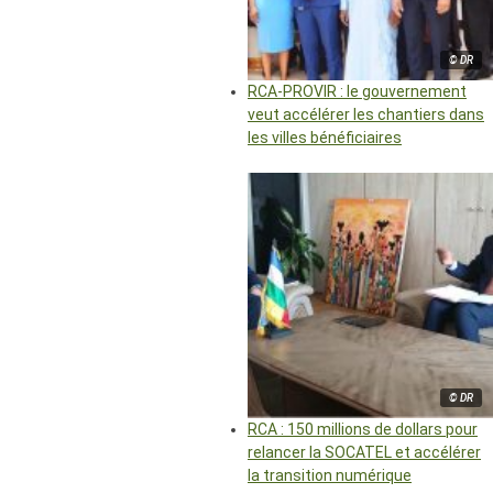
© DR
RCA-PROVIR : le gouvernement
veut accélérer les chantiers dans
les villes bénéficiaires
© DR
RCA : 150 millions de dollars pour
relancer la SOCATEL et accélérer
la transition numérique