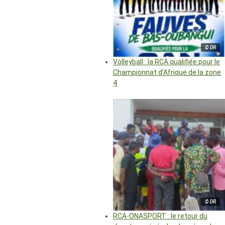
© DR
Volleyball : la RCA qualifiée pour le
Championnat d’Afrique de la zone
4
© DR
RCA-ONASPORT : le retour du