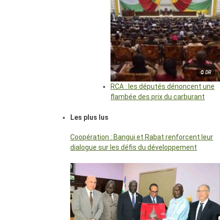
© DR
RCA : les députés dénoncent une
flambée des prix du carburant
Les plus lus
Coopération : Bangui et Rabat renforcent leur
dialogue sur les défis du développement