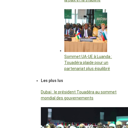
la paix et la stabilité
Sommet UA-UE à Luanda :
Touadéra plaide pour un
partenariat plus équilibré
Les plus lus
Dubaï : le président Touadéra au sommet
mondial des gouvernements