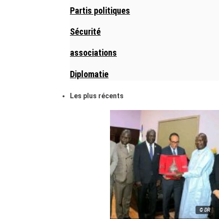
Partis politiques
Sécurité
associations
Diplomatie
Les plus récents
© DR