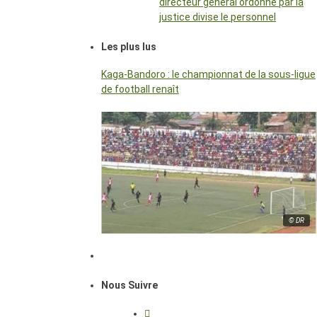
directeur général ordonné par la
justice divise le personnel
Les plus lus
Kaga-Bandoro : le championnat de la sous-ligue
de football renaît
© DR
Nous Suivre