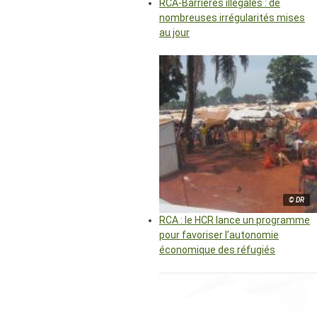
RCA-Barrières illégales : de
nombreuses irrégularités mises
au jour
© DR
RCA : le HCR lance un programme
pour favoriser l’autonomie
économique des réfugiés