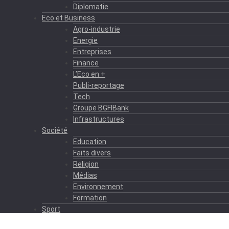
Diplomatie
Eco et Business
Agro-industrie
Energie
Entreprises
Finance
L’Eco en +
Publi-reportage
Tech
Groupe BGFIBank
Infrastructures
Société
Education
Faits divers
Religion
Médias
Environnement
Formation
Sport
Autres sports