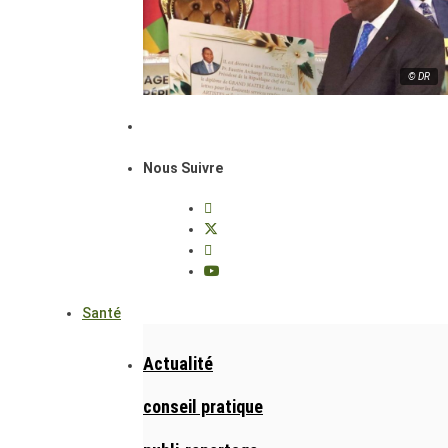
© DR
Nous Suivre
Santé
Actualité
conseil pratique