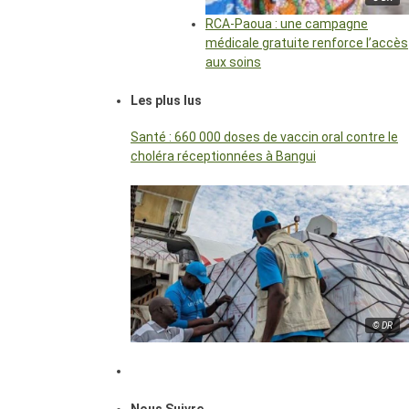
RCA-Paoua : une campagne
médicale gratuite renforce l’accès
aux soins
Les plus lus
Santé : 660 000 doses de vaccin oral contre le
choléra réceptionnées à Bangui
© DR
Nous Suivre