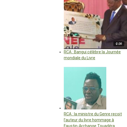
© DR
RCA : Bangui célèbre la Journée
mondiale du Livre
RCA : la ministre du Genre reçoit
l’auteur du livre hommage à
Faustin-Archange Touadéra