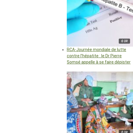
© DR
RCA-Journée mondiale de lutte
contre l’hépatite : le Dr Pierre
Somsé appelle à se faire dépister
© DR