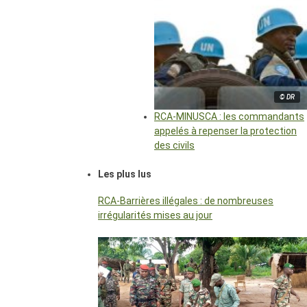
© DR
RCA-MINUSCA : les commandants
appelés à repenser la protection
des civils
Les plus lus
RCA-Barrières illégales : de nombreuses
irrégularités mises au jour