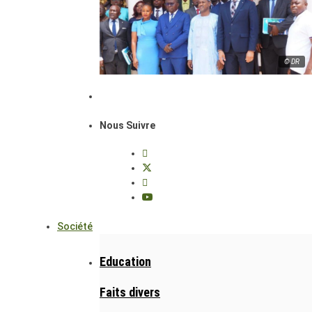
© DR
Nous Suivre
Société
Education
Faits divers