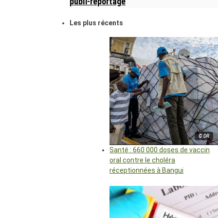
publi-reportage
Les plus récents
© DR
Santé : 660 000 doses de vaccin
oral contre le choléra
réceptionnées à Bangui