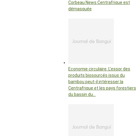
Corbeau News Centrafrique est
démasquée
Economie circulaire. L’essor des
produits biosourcés issus du
bambou peut-il intéresser la
Centrafrique et les pays forestiers
du bassin du…