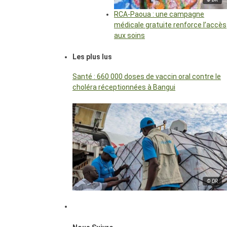
RCA-Paoua : une campagne
médicale gratuite renforce l’accès
aux soins
Les plus lus
Santé : 660 000 doses de vaccin oral contre le
choléra réceptionnées à Bangui
© DR