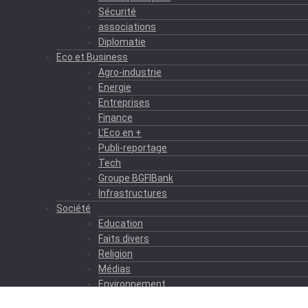
Sécurité
associations
Diplomatie
Eco et Business
Agro-industrie
Energie
Entreprises
Finance
L’Eco en +
Publi-reportage
Tech
Groupe BGFIBank
Infrastructures
Société
Education
Faits divers
Religion
Médias
Environnement
Formation