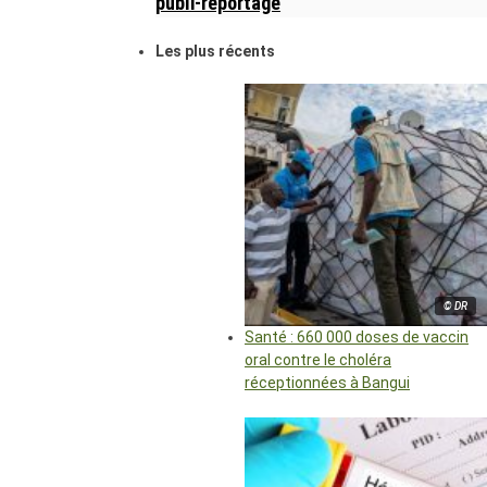
publi-reportage
Les plus récents
© DR
Santé : 660 000 doses de vaccin
oral contre le choléra
réceptionnées à Bangui