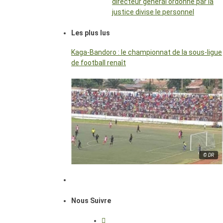
directeur général ordonné par la
justice divise le personnel
Les plus lus
Kaga-Bandoro : le championnat de la sous-ligue
de football renaît
© DR
Nous Suivre