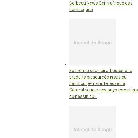
Corbeau News Centrafrique est
démasquée
Economie circulaire. L’essor des
produits biosourcés issus du
bambou peut-il intéresser la
Centrafrique et les pays forestiers
du bassin du…