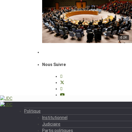
© DR
Nous Suivre
Politique
Institutionnel
Judiciaire
Partis politiques