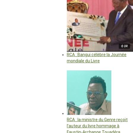
© DR
RCA : Bangui célèbre la Journée
mondiale du Livre
RCA : la ministre du Genre reçoit
l’auteur du livre hommage à
Faustin-Archange Touadéra