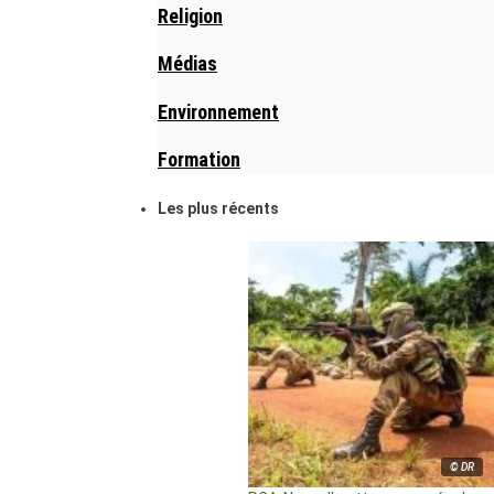
Religion
Médias
Environnement
Formation
Les plus récents
© DR