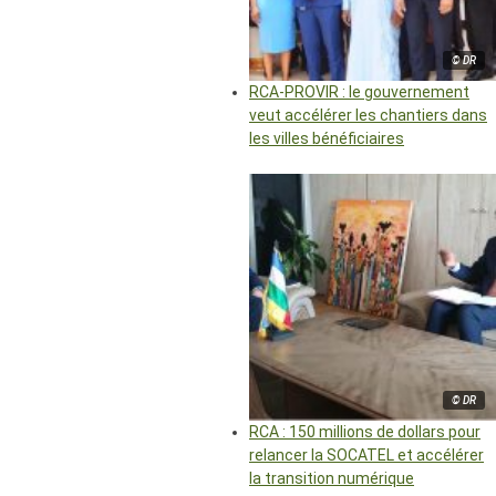
© DR
RCA-PROVIR : le gouvernement
veut accélérer les chantiers dans
les villes bénéficiaires
© DR
RCA : 150 millions de dollars pour
relancer la SOCATEL et accélérer
la transition numérique