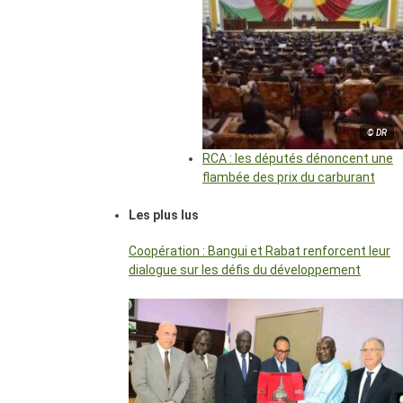
© DR
RCA : les députés dénoncent une
flambée des prix du carburant
Les plus lus
Coopération : Bangui et Rabat renforcent leur
dialogue sur les défis du développement