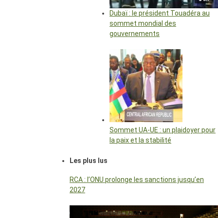
Dubaï : le président Touadéra au
sommet mondial des
gouvernements
Sommet UA-UE : un plaidoyer pour
la paix et la stabilité
Les plus lus
RCA : l’ONU prolonge les sanctions jusqu’en
2027