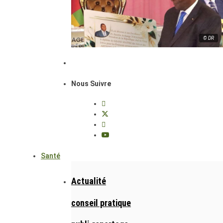
© DR
Nous Suivre
Santé
Actualité
conseil pratique