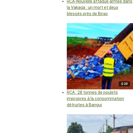
RCA-Nouvelle attaque armée dans
la Vakaga : un mort et deux
blessés près de Birao
© DR
RCA : 28 tonnes de poulets
impropres à la consommation
détruites à Bangui