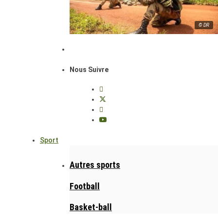
© DR
Nous Suivre
Sport
Autres sports
Football
Basket-ball