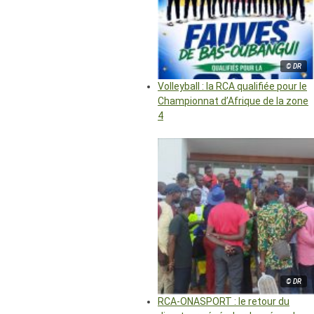
© DR
Volleyball : la RCA qualifiée pour le
Championnat d’Afrique de la zone
4
© DR
RCA-ONASPORT : le retour du