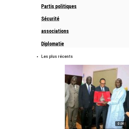
Partis politiques
Sécurité
associations
Diplomatie
Les plus récents
© DR