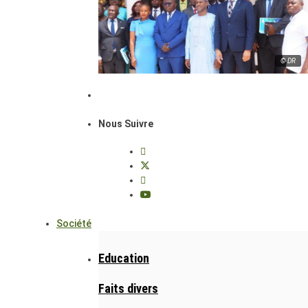
© DR
Nous Suivre
Société
Education
Faits divers