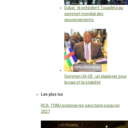
Dubaï : le président Touadéra au
sommet mondial des
gouvernements
Sommet UA-UE : un plaidoyer pour
la paix et la stabilité
Les plus lus
RCA : l’ONU prolonge les sanctions jusqu’en
2027