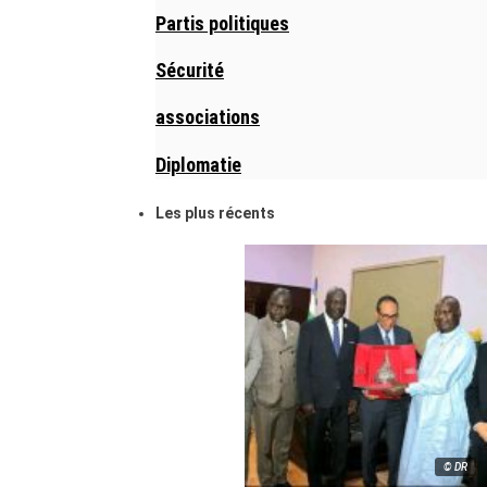
Partis politiques
Sécurité
associations
Diplomatie
Les plus récents
© DR