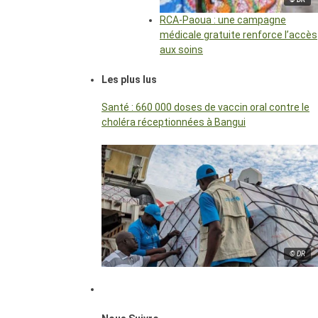
RCA-Paoua : une campagne
médicale gratuite renforce l’accès
aux soins
Les plus lus
Santé : 660 000 doses de vaccin oral contre le
choléra réceptionnées à Bangui
© DR