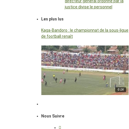
directeur général ordonné par la
justice divise le personnel
Les plus lus
Kaga-Bandoro : le championnat de la sous-ligue
de football renaît
© DR
Nous Suivre