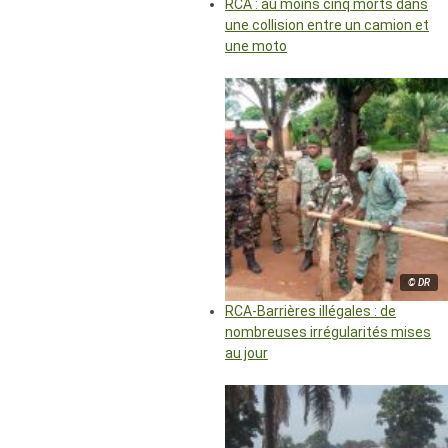
RCA : au moins cinq morts dans
une collision entre un camion et
une moto
© DR
RCA-Barrières illégales : de
nombreuses irrégularités mises
au jour