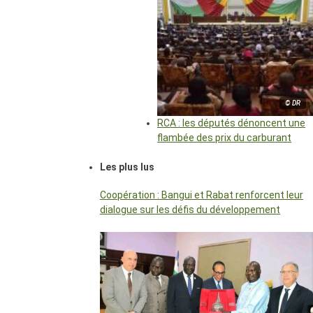
© DR
RCA : les députés dénoncent une
flambée des prix du carburant
Les plus lus
Coopération : Bangui et Rabat renforcent leur
dialogue sur les défis du développement