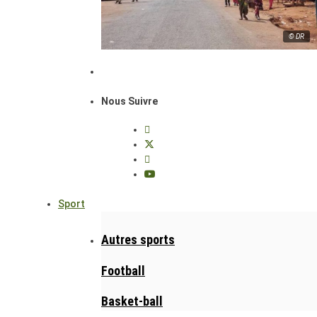
© DR
Nous Suivre
Sport
Autres sports
Football
Basket-ball