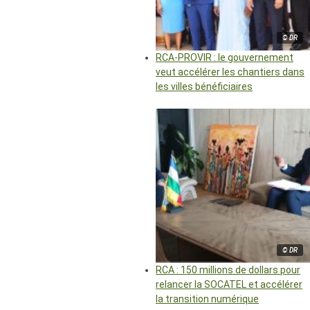
© DR
RCA-PROVIR : le gouvernement
veut accélérer les chantiers dans
les villes bénéficiaires
© DR
RCA : 150 millions de dollars pour
relancer la SOCATEL et accélérer
la transition numérique