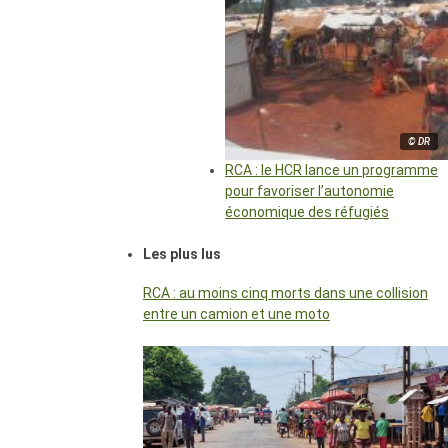
© DR
RCA : le HCR lance un programme
pour favoriser l’autonomie
économique des réfugiés
Les plus lus
RCA : au moins cinq morts dans une collision
entre un camion et une moto