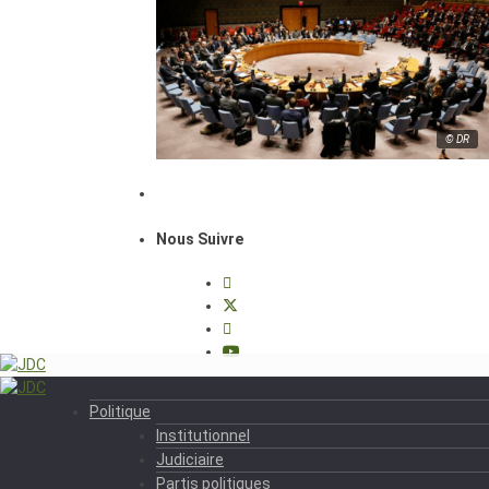
© DR
Nous Suivre
Politique
Institutionnel
Judiciaire
Partis politiques