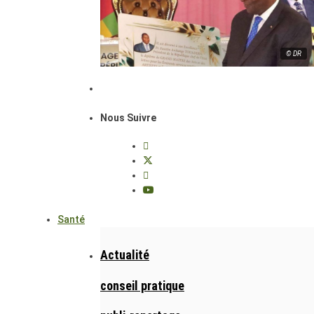
© DR
Nous Suivre
Santé
Actualité
conseil pratique