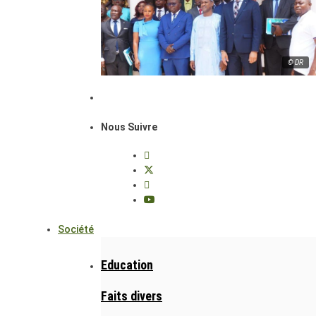
© DR
Nous Suivre
Société
Education
Faits divers