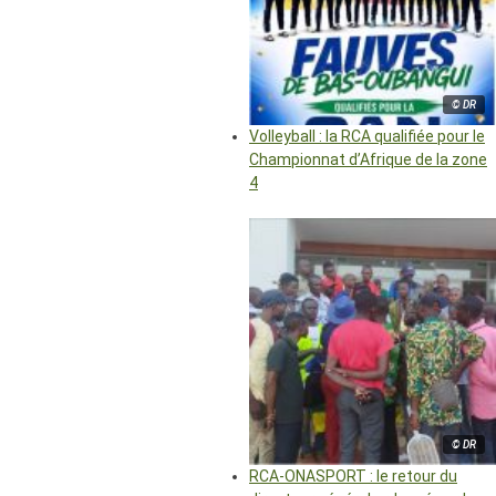
© DR
Volleyball : la RCA qualifiée pour le
Championnat d’Afrique de la zone
4
© DR
RCA-ONASPORT : le retour du