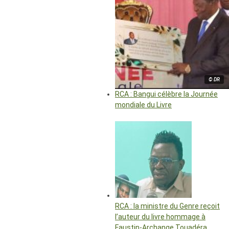
© DR
RCA : Bangui célèbre la Journée
mondiale du Livre
RCA : la ministre du Genre reçoit
l’auteur du livre hommage à
Faustin-Archange Touadéra