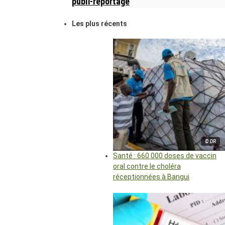
publi-reportage
Les plus récents
© DR
Santé : 660 000 doses de vaccin
oral contre le choléra
réceptionnées à Bangui