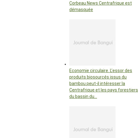
Corbeau News Centrafrique est
démasquée
Economie circulaire. L’essor des
produits biosourcés issus du
bambou peut-il intéresser la
Centrafrique et les pays forestiers
du bassin du…