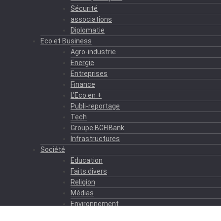
Sécurité
associations
Diplomatie
Eco et Business
Agro-industrie
Energie
Entreprises
Finance
L’Eco en +
Publi-reportage
Tech
Groupe BGFIBank
Infrastructures
Société
Education
Faits divers
Religion
Médias
Environnement
Formation