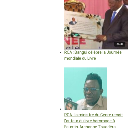
© DR
RCA : Bangui célèbre la Journée
mondiale du Livre
RCA : la ministre du Genre reçoit
l’auteur du livre hommage à
Faustin-Archange Touadéra