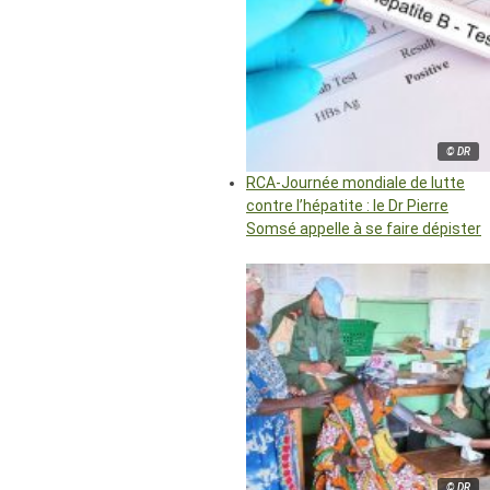
© DR
RCA-Journée mondiale de lutte
contre l’hépatite : le Dr Pierre
Somsé appelle à se faire dépister
© DR