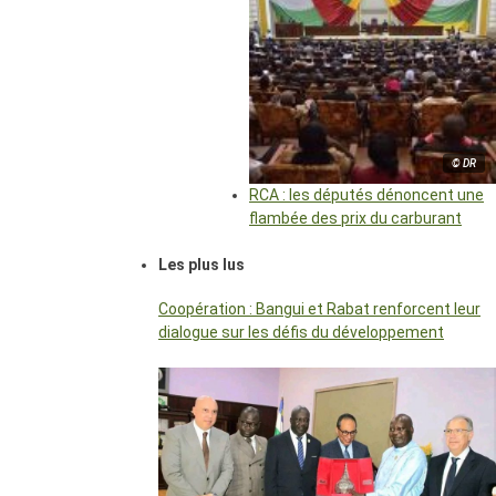
© DR
RCA : les députés dénoncent une
flambée des prix du carburant
Les plus lus
Coopération : Bangui et Rabat renforcent leur
dialogue sur les défis du développement