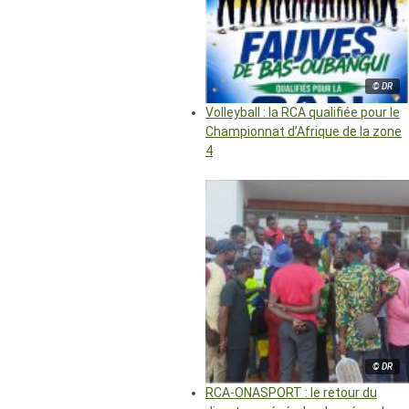
© DR
Volleyball : la RCA qualifiée pour le
Championnat d’Afrique de la zone
4
© DR
RCA-ONASPORT : le retour du