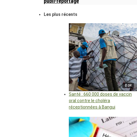
publi-reportage
Les plus récents
© DR
Santé : 660 000 doses de vaccin
oral contre le choléra
réceptionnées à Bangui