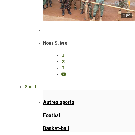
© DR
Nous Suivre
Sport
Autres sports
Football
Basket-ball