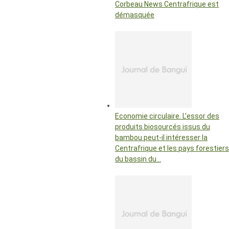
Corbeau News Centrafrique est
démasquée
Economie circulaire. L’essor des
produits biosourcés issus du
bambou peut-il intéresser la
Centrafrique et les pays forestiers
du bassin du…