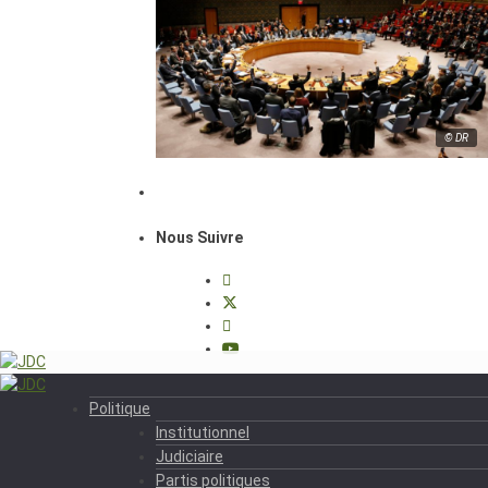
© DR
Nous Suivre
Politique
Institutionnel
Judiciaire
Partis politiques