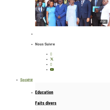
© DR
Nous Suivre
Société
Education
Faits divers