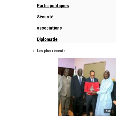
Partis politiques
Sécurité
associations
Diplomatie
Les plus récents
© DR