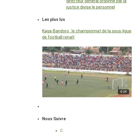
directeur général ordonné par la
justice divise le personnel
Les plus lus
Kaga-Bandoro : le championnat de la sous-ligue
de football renaît
© DR
Nous Suivre