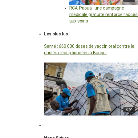
RCA-Paoua : une campagne
médicale gratuite renforce l’accès
aux soins
Les plus lus
Santé : 660 000 doses de vaccin oral contre le
choléra réceptionnées à Bangui
© DR
Nous Suivre