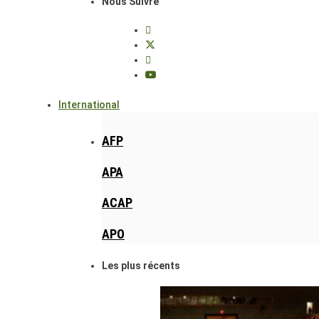
Nous Suivre
International
AFP
APA
ACAP
APO
Les plus récents