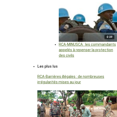
© DR
RCA-MINUSCA : les commandants
appelés à repenser la protection
des civils
Les plus lus
RCA-Barrières illégales : de nombreuses
irrégularités mises au jour