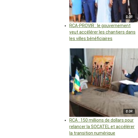
© DR
RCA-PROVIR : le gouvernement
veut accélérer les chantiers dans
les villes bénéficiaires
© DR
RCA : 150 millions de dollars pour
relancer la SOCATEL et accélérer
la transition numérique