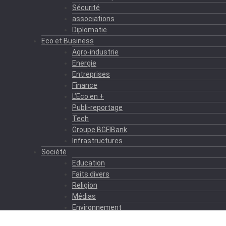
Sécurité
associations
Diplomatie
Eco et Business
Agro-industrie
Energie
Entreprises
Finance
L’Eco en +
Publi-reportage
Tech
Groupe BGFIBank
Infrastructures
Société
Education
Faits divers
Religion
Médias
Environnement
Formation