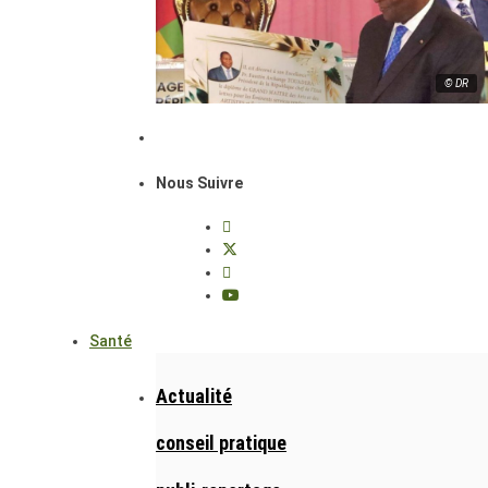
© DR
Nous Suivre
Santé
Actualité
conseil pratique