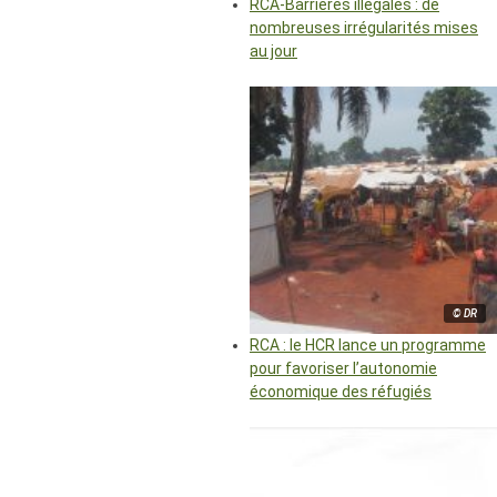
RCA-Barrières illégales : de
nombreuses irrégularités mises
au jour
© DR
RCA : le HCR lance un programme
pour favoriser l’autonomie
économique des réfugiés