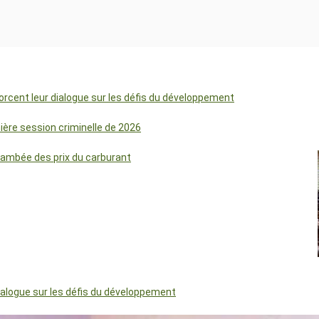
orcent leur dialogue sur les défis du développement
mière session criminelle de 2026
lambée des prix du carburant
dialogue sur les défis du développement