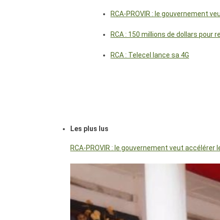
RCA-PROVIR : le gouvernement veut 
RCA : 150 millions de dollars pour 
RCA : Telecel lance sa 4G
Les plus lus
RCA-PROVIR : le gouvernement veut accélérer les