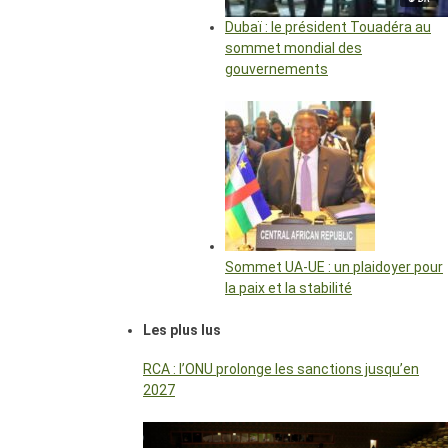
Dubaï : le président Touadéra au
sommet mondial des
gouvernements
Sommet UA-UE : un plaidoyer pour
la paix et la stabilité
Les plus lus
RCA : l’ONU prolonge les sanctions jusqu’en
2027