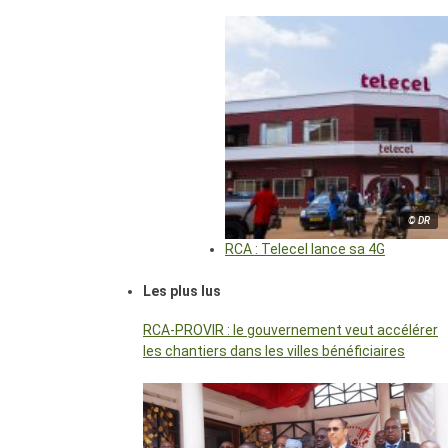
© DR
RCA : Telecel lance sa 4G
Les plus lus
RCA-PROVIR : le gouvernement veut accélérer
les chantiers dans les villes bénéficiaires