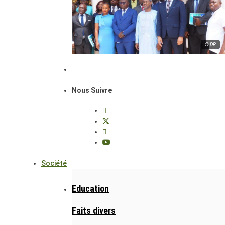
© DR
Nous Suivre
Société
Education
Faits divers