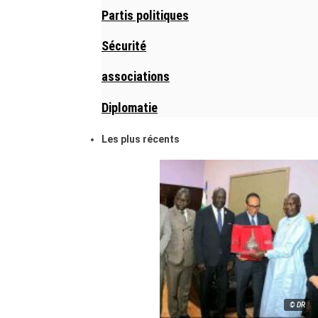
Partis politiques
Sécurité
associations
Diplomatie
Les plus récents
© DR