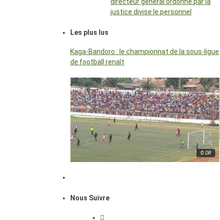
directeur général ordonné par la
justice divise le personnel
Les plus lus
Kaga-Bandoro : le championnat de la sous-ligue
de football renaît
© DR
Nous Suivre