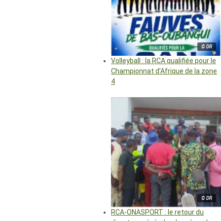
© DR
Volleyball : la RCA qualifiée pour le
Championnat d’Afrique de la zone
4
© DR
RCA-ONASPORT : le retour du