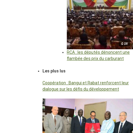
© DR
RCA : les députés dénoncent une
flambée des prix du carburant
Les plus lus
Coopération : Bangui et Rabat renforcent leur
dialogue sur les défis du développement