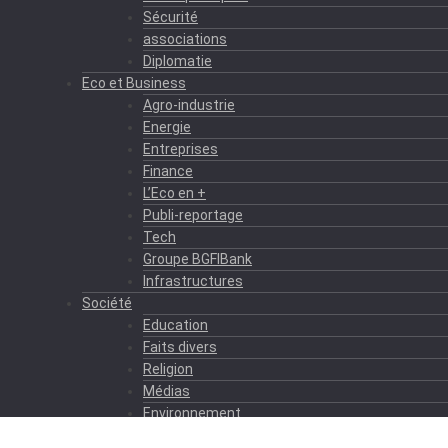
Sécurité
associations
Diplomatie
Eco et Business
Agro-industrie
Energie
Entreprises
Finance
L’Eco en +
Publi-reportage
Tech
Groupe BGFIBank
Infrastructures
Société
Education
Faits divers
Religion
Médias
Environnement
Formation