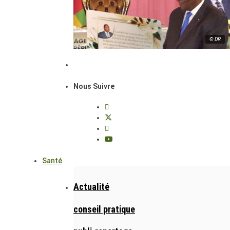
© DR
Nous Suivre
Santé
Actualité
conseil pratique