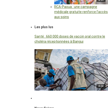
RCA-Paoua : une campagne
médicale gratuite renforce l’accès
aux soins
Les plus lus
Santé : 660 000 doses de vaccin oral contre le
choléra réceptionnées à Bangui
© DR