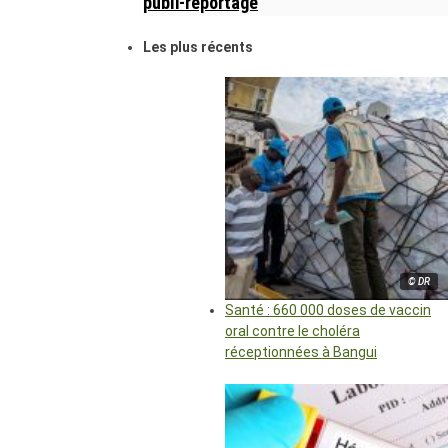
publi-reportage
Les plus récents
© DR
Santé : 660 000 doses de vaccin
oral contre le choléra
réceptionnées à Bangui