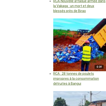
RCA-Nouvelle attaque armée dans
la Vakaga : un mort et deux
blessés près de Birao
© DR
RCA : 28 tonnes de poulets
impropres à la consommation
détruites à Bangui