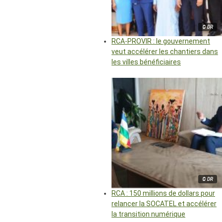
© DR
RCA-PROVIR : le gouvernement
veut accélérer les chantiers dans
les villes bénéficiaires
© DR
RCA : 150 millions de dollars pour
relancer la SOCATEL et accélérer
la transition numérique