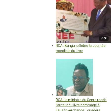
© DR
RCA : Bangui célèbre la Journée
mondiale du Livre
RCA : la ministre du Genre reçoit
l’auteur du livre hommage à
Faustin-Archange Touadéra