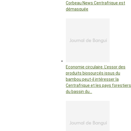
Corbeau News Centrafrique est
démasquée
Economie circulaire. L’essor des
produits biosourcés issus du
bambou peut-il intéresser la
Centrafrique et les pays forestiers
du bassin du…