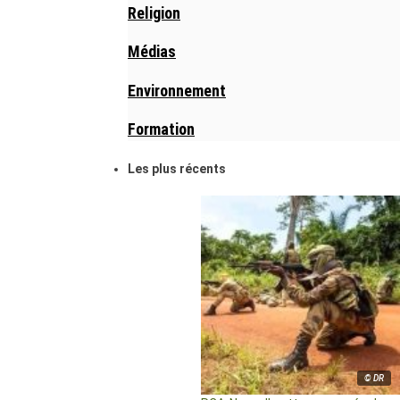
Religion
Médias
Environnement
Formation
Les plus récents
© DR