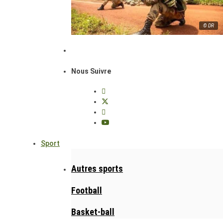
© DR
Nous Suivre
Sport
Autres sports
Football
Basket-ball