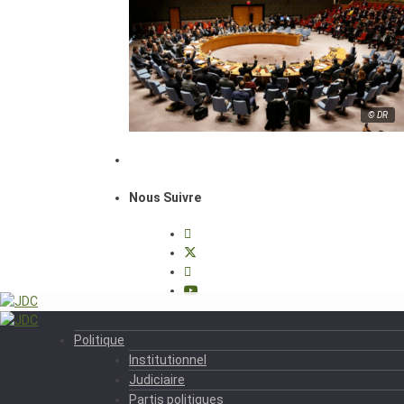
© DR
Nous Suivre
Politique
Institutionnel
Judiciaire
Partis politiques