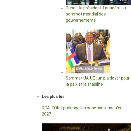
Dubaï : le président Touadéra au
sommet mondial des
gouvernements
Sommet UA-UE : un plaidoyer pour
la paix et la stabilité
Les plus lus
RCA : l’ONU prolonge les sanctions jusqu’en
2027