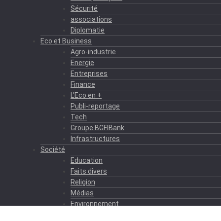
Sécurité
associations
Diplomatie
Eco et Business
Agro-industrie
Energie
Entreprises
Finance
L’Eco en +
Publi-reportage
Tech
Groupe BGFIBank
Infrastructures
Société
Education
Faits divers
Religion
Médias
Environnement
Formation