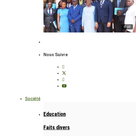
© DR
Nous Suivre
Société
Education
Faits divers