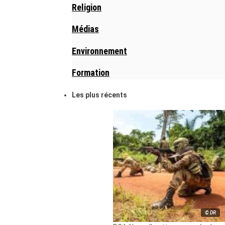
Religion
Médias
Environnement
Formation
Les plus récents
© DR