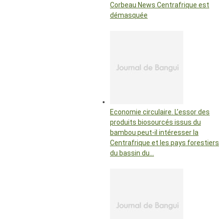
Corbeau News Centrafrique est
démasquée
Economie circulaire. L’essor des
produits biosourcés issus du
bambou peut-il intéresser la
Centrafrique et les pays forestiers
du bassin du…