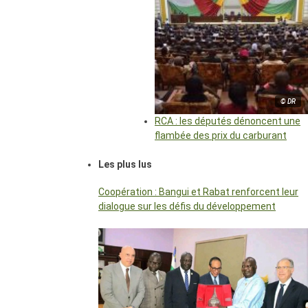
© DR
RCA : les députés dénoncent une
flambée des prix du carburant
Les plus lus
Coopération : Bangui et Rabat renforcent leur
dialogue sur les défis du développement