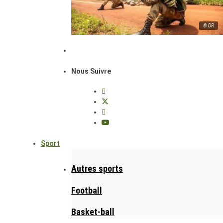
© DR
Nous Suivre
Sport
Autres sports
Football
Basket-ball