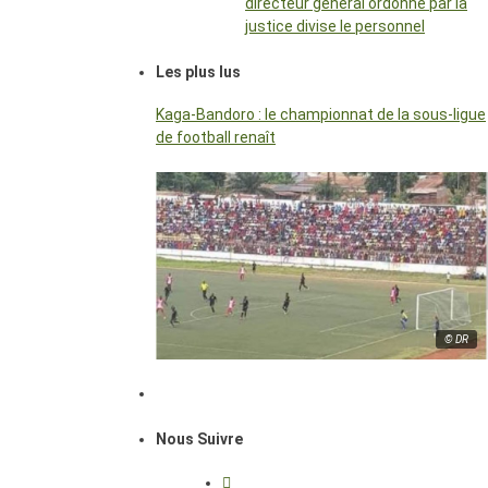
directeur général ordonné par la
justice divise le personnel
Les plus lus
Kaga-Bandoro : le championnat de la sous-ligue
de football renaît
© DR
Nous Suivre