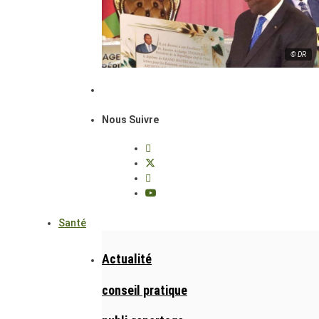
© DR
Nous Suivre
Santé
Actualité
conseil pratique