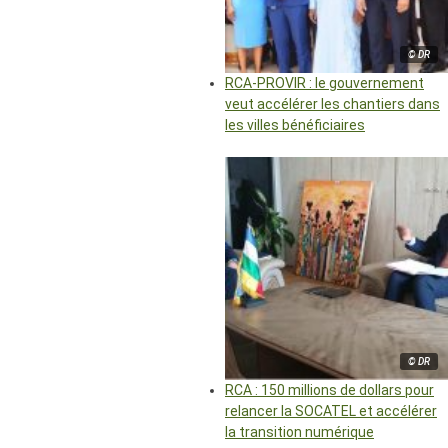
© DR
RCA-PROVIR : le gouvernement
veut accélérer les chantiers dans
les villes bénéficiaires
© DR
RCA : 150 millions de dollars pour
relancer la SOCATEL et accélérer
la transition numérique