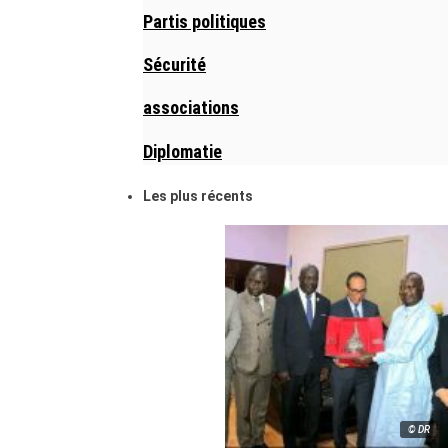
Partis politiques
Sécurité
associations
Diplomatie
Les plus récents
© DR