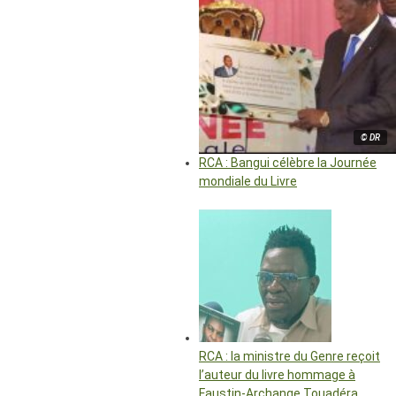
© DR
RCA : Bangui célèbre la Journée
mondiale du Livre
RCA : la ministre du Genre reçoit
l’auteur du livre hommage à
Faustin-Archange Touadéra