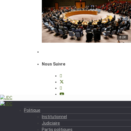
© DR
Nous Suivre
Politique
Institutionnel
Judiciaire
Partis politiques