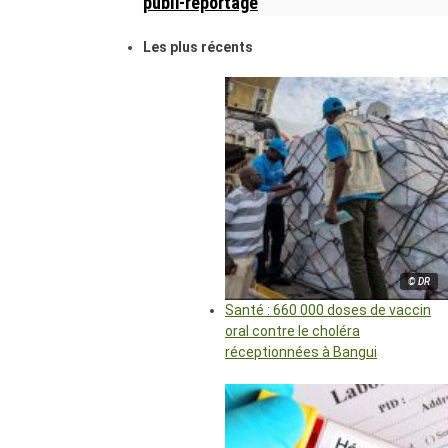
publi-reportage
Les plus récents
© DR
Santé : 660 000 doses de vaccin
oral contre le choléra
réceptionnées à Bangui