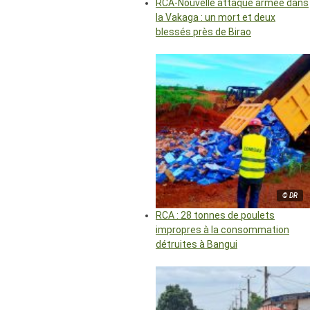
RCA-Nouvelle attaque armée dans
la Vakaga : un mort et deux
blessés près de Birao
© DR
RCA : 28 tonnes de poulets
impropres à la consommation
détruites à Bangui