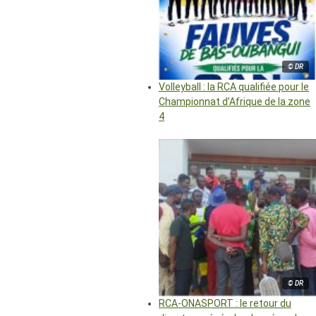
© DR
Volleyball : la RCA qualifiée pour le
Championnat d’Afrique de la zone
4
© DR
RCA-ONASPORT : le retour du