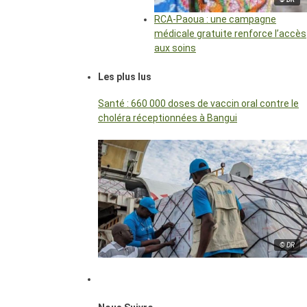
RCA-Paoua : une campagne
médicale gratuite renforce l’accès
aux soins
Les plus lus
Santé : 660 000 doses de vaccin oral contre le
choléra réceptionnées à Bangui
© DR