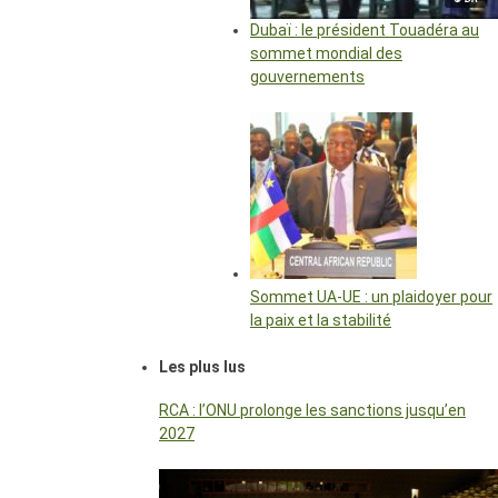
Dubaï : le président Touadéra au
sommet mondial des
gouvernements
Sommet UA-UE : un plaidoyer pour
la paix et la stabilité
Les plus lus
RCA : l’ONU prolonge les sanctions jusqu’en
2027