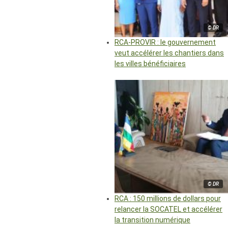
© DR
RCA-PROVIR : le gouvernement
veut accélérer les chantiers dans
les villes bénéficiaires
© DR
RCA : 150 millions de dollars pour
relancer la SOCATEL et accélérer
la transition numérique