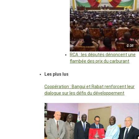
© DR
RCA : les députés dénoncent une
flambée des prix du carburant
Les plus lus
Coopération : Bangui et Rabat renforcent leur
dialogue sur les défis du développement