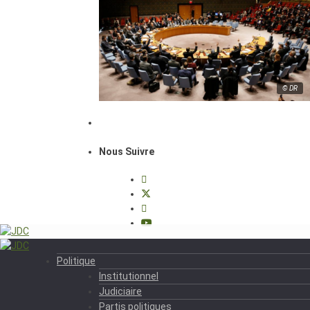
© DR
Nous Suivre
Politique
Institutionnel
Judiciaire
Partis politiques