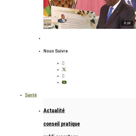
© DR
Nous Suivre
Santé
Actualité
conseil pratique