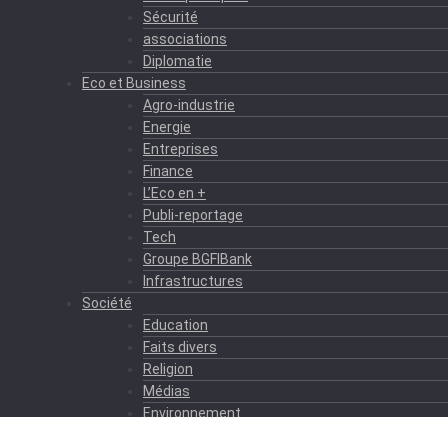
Sécurité
associations
Diplomatie
Eco et Business
Agro-industrie
Energie
Entreprises
Finance
L’Eco en +
Publi-reportage
Tech
Groupe BGFIBank
Infrastructures
Société
Education
Faits divers
Religion
Médias
Environnement
Formation