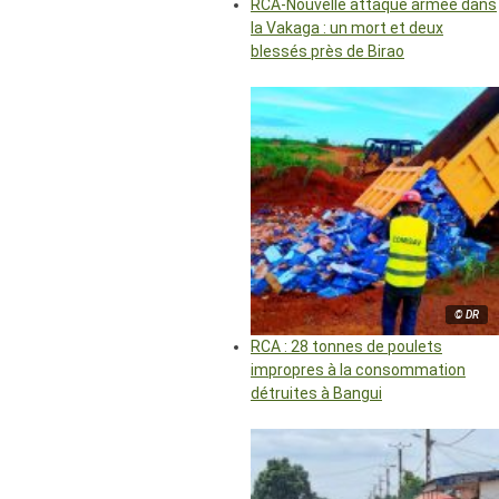
RCA-Nouvelle attaque armée dans
la Vakaga : un mort et deux
blessés près de Birao
© DR
RCA : 28 tonnes de poulets
impropres à la consommation
détruites à Bangui