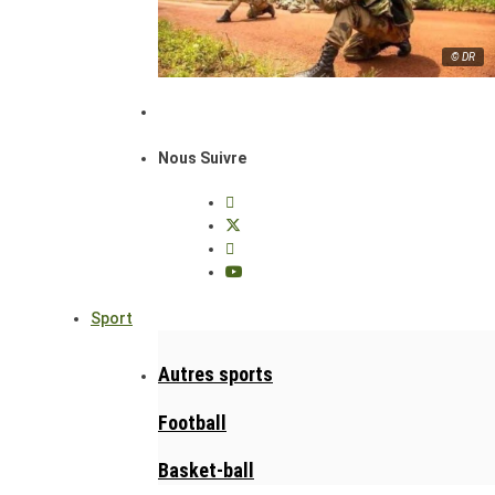
© DR
Nous Suivre
Sport
Autres sports
Football
Basket-ball