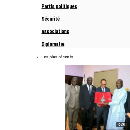
Partis politiques
Sécurité
associations
Diplomatie
Les plus récents
© DR