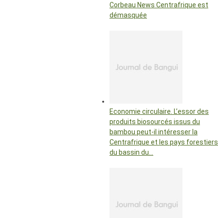
Corbeau News Centrafrique est
démasquée
Economie circulaire. L’essor des
produits biosourcés issus du
bambou peut-il intéresser la
Centrafrique et les pays forestiers
du bassin du…