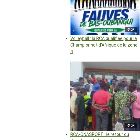
© DR
Volleyball : la RCA qualifiée pour le
Championnat d’Afrique de la zone
4
© DR
RCA-ONASPORT : le retour du