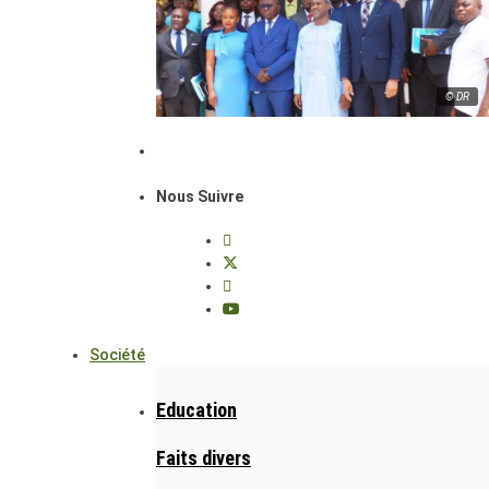
© DR
Nous Suivre
Société
Education
Faits divers