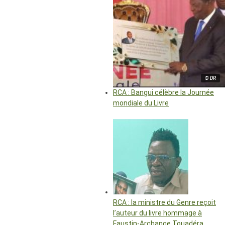
© DR
RCA : Bangui célèbre la Journée
mondiale du Livre
RCA : la ministre du Genre reçoit
l’auteur du livre hommage à
Faustin-Archange Touadéra