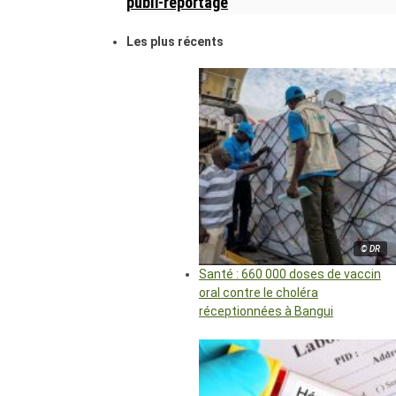
publi-reportage
Les plus récents
© DR
Santé : 660 000 doses de vaccin
oral contre le choléra
réceptionnées à Bangui