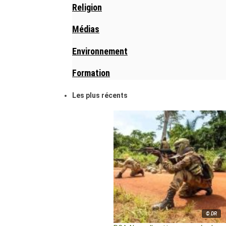
Religion
Médias
Environnement
Formation
Les plus récents
© DR