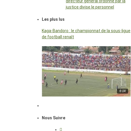
directeur général ordonné par la
justice divise le personnel
Les plus lus
Kaga-Bandoro : le championnat de la sous-ligue
de football renaît
© DR
Nous Suivre