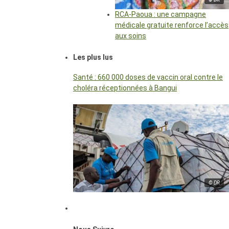
RCA-Paoua : une campagne
médicale gratuite renforce l’accès
aux soins
Les plus lus
Santé : 660 000 doses de vaccin oral contre le
choléra réceptionnées à Bangui
© DR