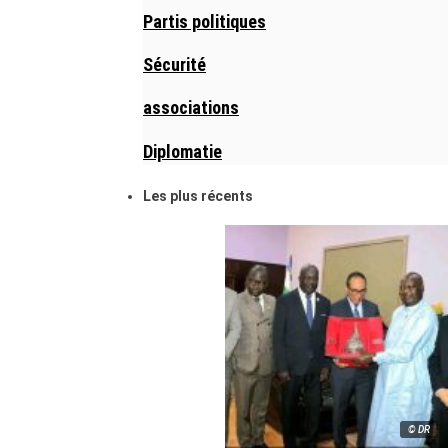
Partis politiques
Sécurité
associations
Diplomatie
Les plus récents
© DR