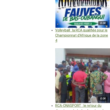
© DR
Volleyball : la RCA qualifiée pour le
Championnat d’Afrique de la zone
4
© DR
RCA-ONASPORT : le retour du