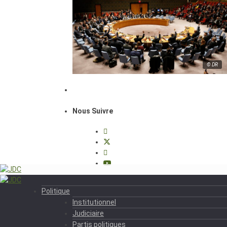
© DR
Nous Suivre
Politique
Institutionnel
Judiciaire
Partis politiques