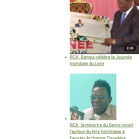
© DR
RCA : Bangui célèbre la Journée
mondiale du Livre
RCA : la ministre du Genre reçoit
l’auteur du livre hommage à
Faustin-Archange Touadéra