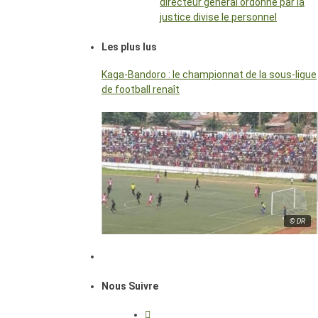
directeur général ordonné par la
justice divise le personnel
Les plus lus
Kaga-Bandoro : le championnat de la sous-ligue
de football renaît
© DR
Nous Suivre