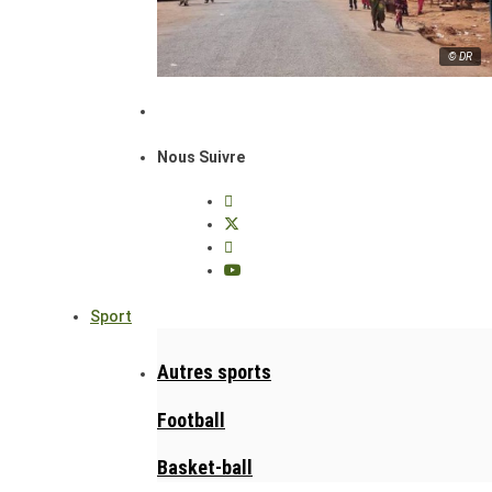
© DR
Nous Suivre
Sport
Autres sports
Football
Basket-ball