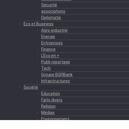
Sécurité
associations
Diplomatie
Eco et Business
Agro-industrie
Energie
Entreprises
Finance
L’Eco en +
Publi-reportage
Tech
Groupe BGFIBank
Infrastructures
Société
Education
Faits divers
Religion
Médias
Environnement
Formation