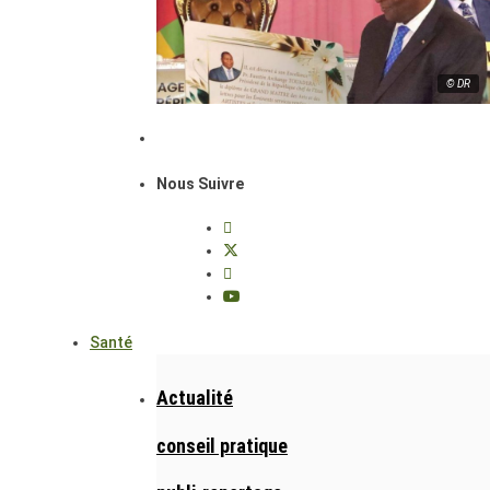
© DR
Nous Suivre
Santé
Actualité
conseil pratique