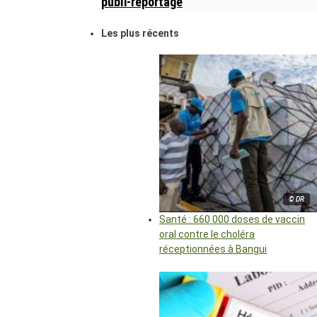
publi-reportage
Les plus récents
© DR
Santé : 660 000 doses de vaccin
oral contre le choléra
réceptionnées à Bangui