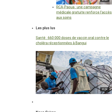
RCA-Paoua : une campagne
médicale gratuite renforce l’accès
aux soins
Les plus lus
Santé : 660 000 doses de vaccin oral contre le
choléra réceptionnées à Bangui
© DR