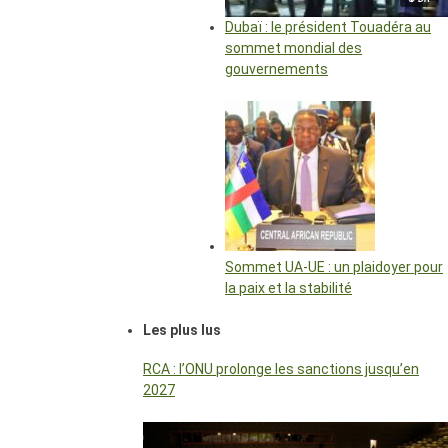
Dubaï : le président Touadéra au
sommet mondial des
gouvernements
Sommet UA-UE : un plaidoyer pour
la paix et la stabilité
Les plus lus
RCA : l’ONU prolonge les sanctions jusqu’en
2027