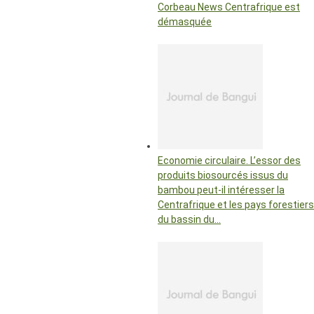
Corbeau News Centrafrique est
démasquée
Economie circulaire. L’essor des
produits biosourcés issus du
bambou peut-il intéresser la
Centrafrique et les pays forestiers
du bassin du…