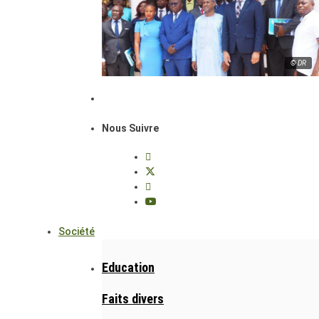
© DR
Nous Suivre
Société
Education
Faits divers