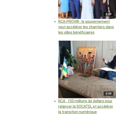
© DR
RCA-PROVIR : le gouvernement
veut accélérer les chantiers dans
les villes bénéficiaires
© DR
RCA : 150 millions de dollars pour
relancer la SOCATEL et accélérer
la transition numérique