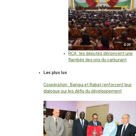
© DR
RCA : les députés dénoncent une
flambée des prix du carburant
Les plus lus
Coopération : Bangui et Rabat renforcent leur
dialogue sur les défis du développement