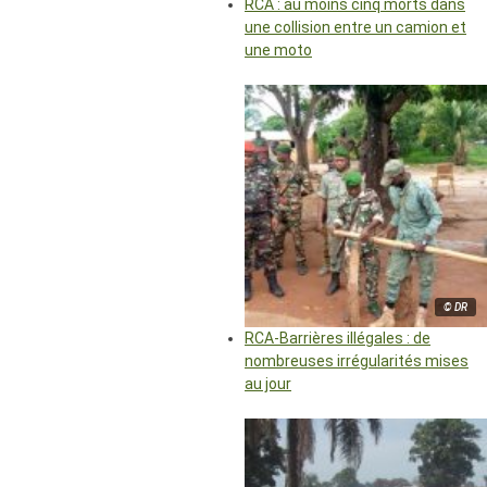
RCA : au moins cinq morts dans
une collision entre un camion et
une moto
© DR
RCA-Barrières illégales : de
nombreuses irrégularités mises
au jour