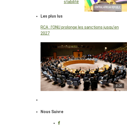
stabilité
Les plus lus
RCA : l’ONU prolonge les sanctions jusqu’en
2027
© DR
Nous Suivre