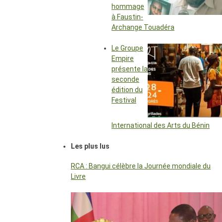
hommage
à Faustin-
Archange Touadéra
Le Groupe
Empire
présente la
seconde
édition du
Festival
International des Arts du Bénin
Les plus lus
RCA : Bangui célèbre la Journée mondiale du
Livre