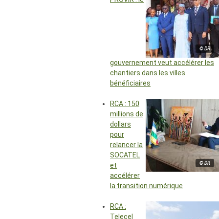
© DR
gouvernement veut accélérer les
chantiers dans les villes
bénéficiaires
RCA : 150
millions de
dollars
pour
relancer la
SOCATEL
© DR
et
accélérer
la transition numérique
RCA :
Telecel