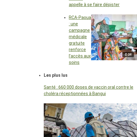
appelle à se faire dépister
RCA-Paoua
: une
campagne
médicale
gratuite
renforce
© DR
l’accès aux
soins
Les plus lus
Santé : 660 000 doses de vaccin oral contre le
choléra réceptionnées à Bangui