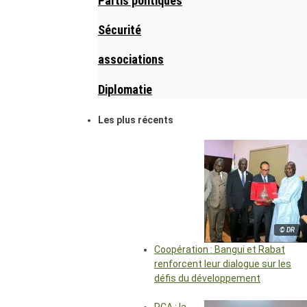
Partis politiques
Sécurité
associations
Diplomatie
Les plus récents
© DR
Coopération : Bangui et Rabat
renforcent leur dialogue sur les
défis du développement