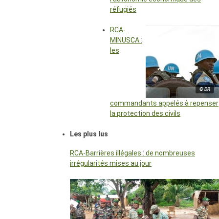
réfugiés
RCA-
MINUSCA :
les
© DR
commandants appelés à repenser
la protection des civils
Les plus lus
RCA-Barrières illégales : de nombreuses
irrégularités mises au jour