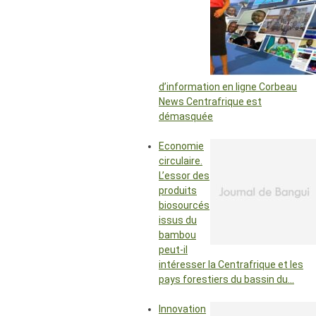
d’information en ligne Corbeau
News Centrafrique est
démasquée
Economie
circulaire.
L’essor des
produits
biosourcés
issus du
bambou
peut-il
intéresser la Centrafrique et les
pays forestiers du bassin du…
Innovation