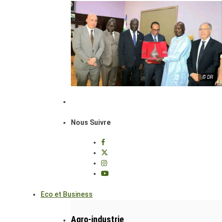
© DR
Nous Suivre
Eco et Business
Agro-industrie