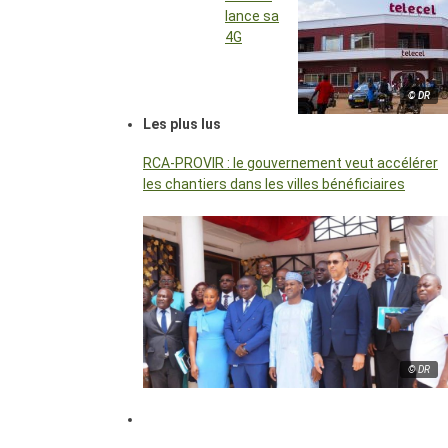
lance sa
4G
© DR
Les plus lus
RCA-PROVIR : le gouvernement veut accélérer
les chantiers dans les villes bénéficiaires
© DR