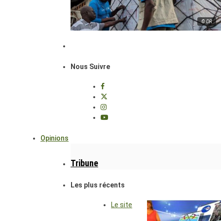
© DR
Nous Suivre
Opinions
Tribune
Les plus récents
Le site