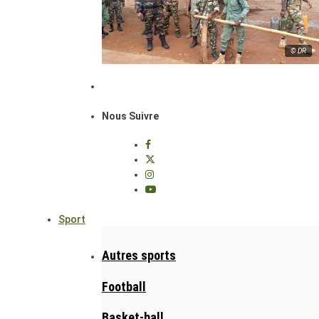
© DR
Nous Suivre
Sport
Autres sports
Football
Basket-ball