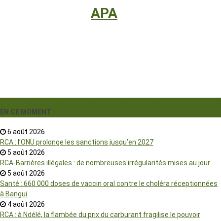
International
›
APA
EN CE MOMENT
6 août 2026
RCA : l’ONU prolonge les sanctions jusqu’en 2027
5 août 2026
RCA-Barrières illégales : de nombreuses irrégularités mises au jour
5 août 2026
Santé : 660 000 doses de vaccin oral contre le choléra réceptionnées
à Bangui
4 août 2026
RCA : à Ndélé, la flambée du prix du carburant fragilise le pouvoir