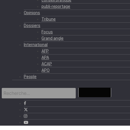
publi-reportage
Opinions
Tribune
Dossiers
Focus
Grand angle
International
AFP
APA
ACAP
APO
People