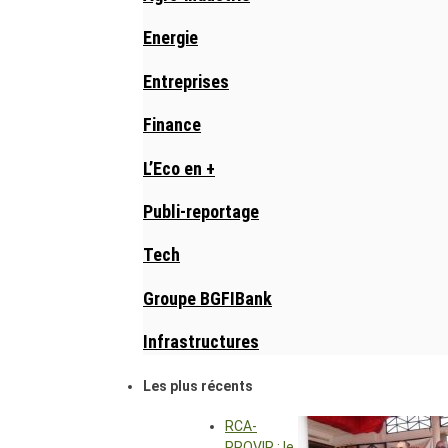
Energie
Entreprises
Finance
L’Eco en +
Publi-reportage
Tech
Groupe BGFIBank
Infrastructures
Les plus récents
RCA-
PROVIR : le