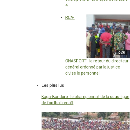
4
RCA-
© DR
ONASPORT : le retour du directeur
général ordonné par la justice
divise le personnel
Les plus lus
Kaga-Bandoro : le championnat de la sous-ligue
de football renaît