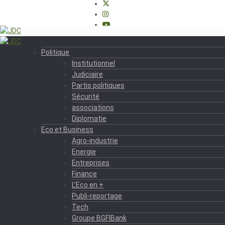
Politique
Institutionnel
Judiciaire
Partis politiques
Sécurité
associations
Diplomatie
Eco et Business
Agro-industrie
Energie
Entreprises
Finance
L’Eco en +
Publi-reportage
Tech
Groupe BGFIBank