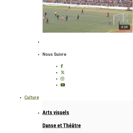
© DR
Nous Suivre
Culture
Arts visuels
Danse et Théâtre