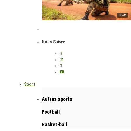
© DR
Nous Suivre
Sport
Autres sports
Football
Basket-ball