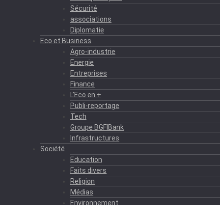
Sécurité
associations
Diplomatie
Eco et Business
Agro-industrie
Energie
Entreprises
Finance
L’Eco en +
Publi-reportage
Tech
Groupe BGFIBank
Infrastructures
Société
Education
Faits divers
Religion
Médias
Environnement
Formation