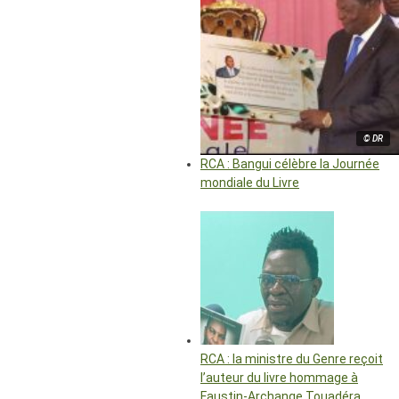
© DR
RCA : Bangui célèbre la Journée
mondiale du Livre
RCA : la ministre du Genre reçoit
l’auteur du livre hommage à
Faustin-Archange Touadéra