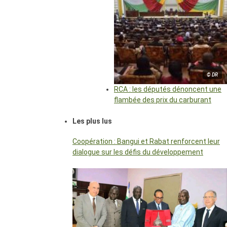
© DR
RCA : les députés dénoncent une
flambée des prix du carburant
Les plus lus
Coopération : Bangui et Rabat renforcent leur
dialogue sur les défis du développement