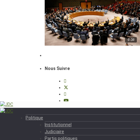
© DR
Nous Suivre
Politique
Institutionnel
Judiciaire
Partis politiques