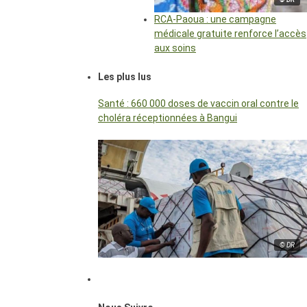
RCA-Paoua : une campagne
médicale gratuite renforce l’accès
aux soins
Les plus lus
Santé : 660 000 doses de vaccin oral contre le
choléra réceptionnées à Bangui
© DR