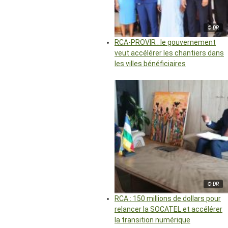
© DR
RCA-PROVIR : le gouvernement
veut accélérer les chantiers dans
les villes bénéficiaires
© DR
RCA : 150 millions de dollars pour
relancer la SOCATEL et accélérer
la transition numérique