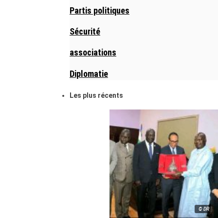
Partis politiques
Sécurité
associations
Diplomatie
Les plus récents
© DR