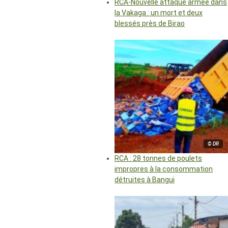
RCA-Nouvelle attaque armée dans
la Vakaga : un mort et deux
blessés près de Birao
© DR
RCA : 28 tonnes de poulets
impropres à la consommation
détruites à Bangui