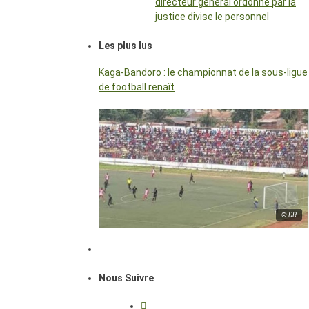
directeur général ordonné par la
justice divise le personnel
Les plus lus
Kaga-Bandoro : le championnat de la sous-ligue
de football renaît
© DR
Nous Suivre