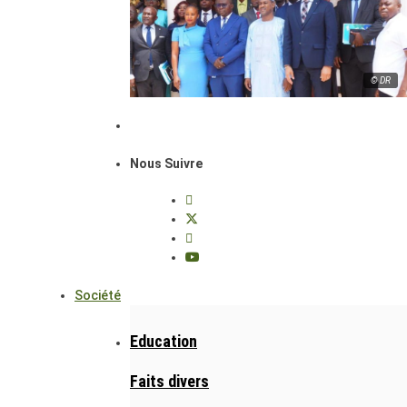
© DR
Nous Suivre
Société
Education
Faits divers