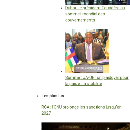
Dubaï : le président Touadéra au
sommet mondial des
gouvernements
Sommet UA-UE : un plaidoyer pour
la paix et la stabilité
Les plus lus
RCA : l’ONU prolonge les sanctions jusqu’en
2027