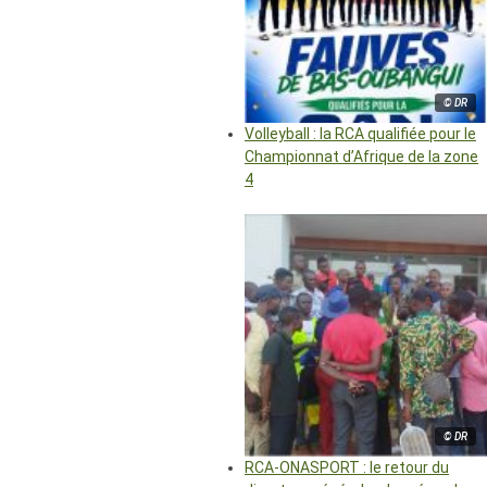
© DR
Volleyball : la RCA qualifiée pour le
Championnat d’Afrique de la zone
4
© DR
RCA-ONASPORT : le retour du