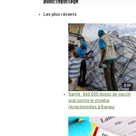
publi-reportage
Les plus récents
© DR
Santé : 660 000 doses de vaccin
oral contre le choléra
réceptionnées à Bangui