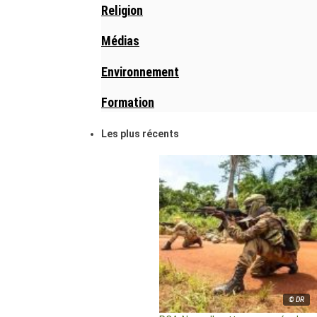
Religion
Médias
Environnement
Formation
Les plus récents
© DR