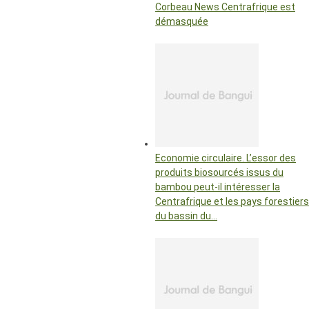
Corbeau News Centrafrique est
démasquée
Economie circulaire. L’essor des
produits biosourcés issus du
bambou peut-il intéresser la
Centrafrique et les pays forestiers
du bassin du…