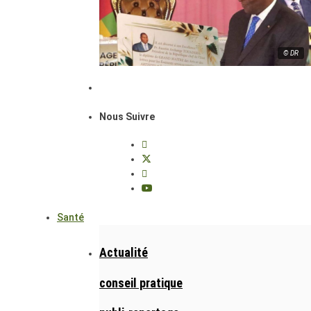
© DR
Nous Suivre
Santé
Actualité
conseil pratique