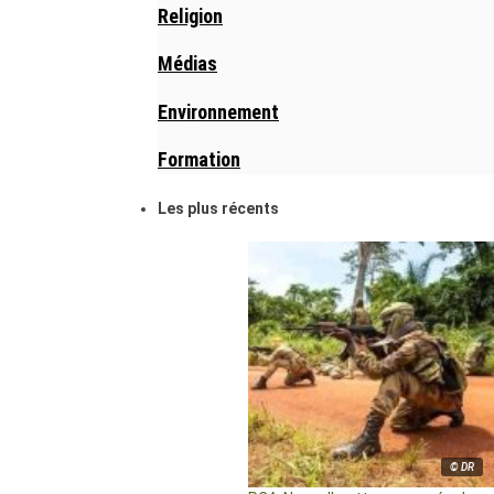
Religion
Médias
Environnement
Formation
Les plus récents
© DR