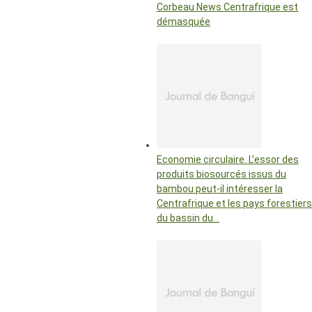
Corbeau News Centrafrique est
démasquée
Economie circulaire. L’essor des
produits biosourcés issus du
bambou peut-il intéresser la
Centrafrique et les pays forestiers
du bassin du…