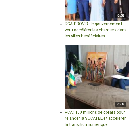
© DR
RCA-PROVIR : le gouvernement
veut accélérer les chantiers dans
les villes bénéficiaires
© DR
RCA : 150 millions de dollars pour
relancer la SOCATEL et accélérer
la transition numérique