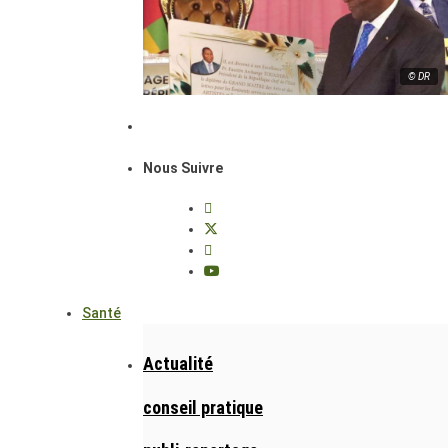
© DR
Nous Suivre
Santé
Actualité
conseil pratique