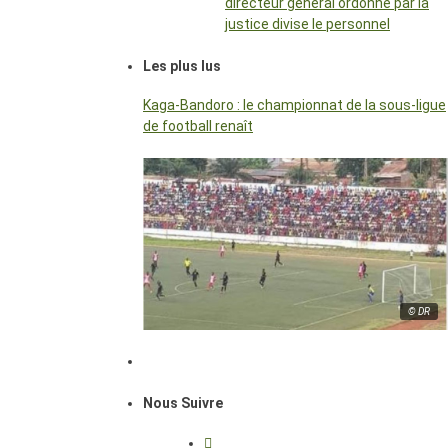
directeur général ordonné par la
justice divise le personnel
Les plus lus
Kaga-Bandoro : le championnat de la sous-ligue
de football renaît
© DR
Nous Suivre