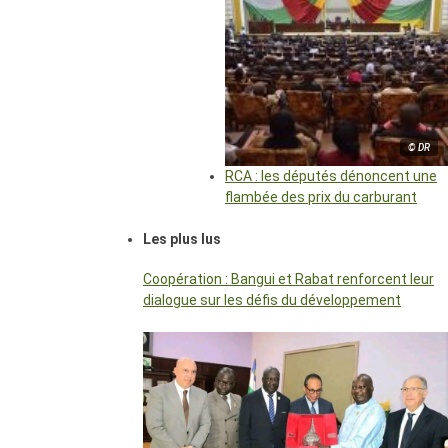
© DR
RCA : les députés dénoncent une
flambée des prix du carburant
Les plus lus
Coopération : Bangui et Rabat renforcent leur
dialogue sur les défis du développement