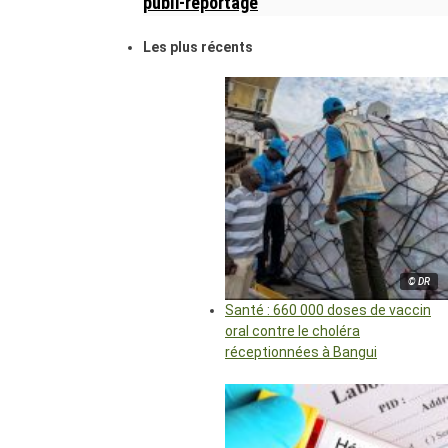
publi-reportage
Les plus récents
© DR
Santé : 660 000 doses de vaccin
oral contre le choléra
réceptionnées à Bangui