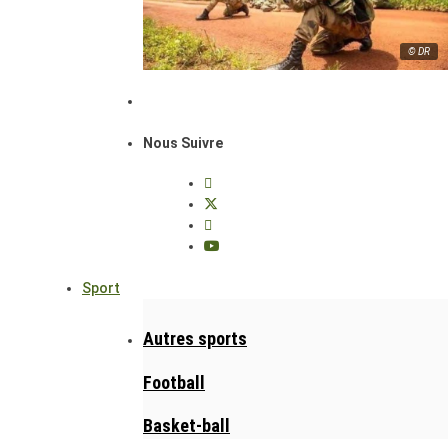
© DR
Nous Suivre
Sport
Autres sports
Football
Basket-ball