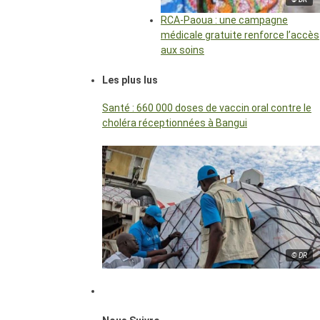
RCA-Paoua : une campagne
médicale gratuite renforce l’accès
aux soins
Les plus lus
Santé : 660 000 doses de vaccin oral contre le
choléra réceptionnées à Bangui
© DR