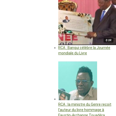
© DR
RCA : Bangui célèbre la Journée
mondiale du Livre
RCA : la ministre du Genre reçoit
l’auteur du livre hommage à
Faustin-Archange Touadéra