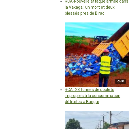
RCA-Nouvelle attaque armée dans
la Vakaga : un mort et deux
blessés près de Birao
© DR
RCA : 28 tonnes de poulets
impropres à la consommation
détruites à Bangui