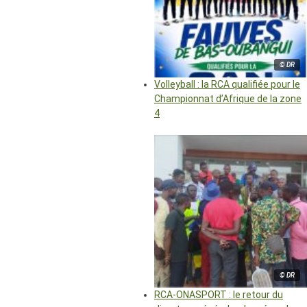
© DR
Volleyball : la RCA qualifiée pour le
Championnat d’Afrique de la zone
4
© DR
RCA-ONASPORT : le retour du