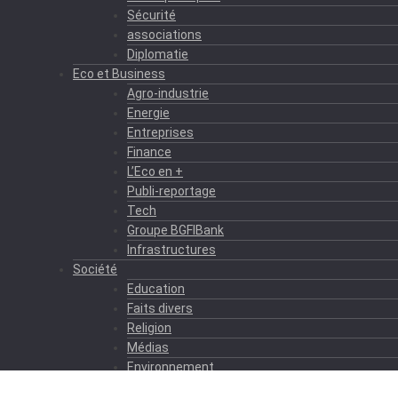
Sécurité
associations
Diplomatie
Eco et Business
Agro-industrie
Energie
Entreprises
Finance
L’Eco en +
Publi-reportage
Tech
Groupe BGFIBank
Infrastructures
Société
Education
Faits divers
Religion
Médias
Environnement
Formation