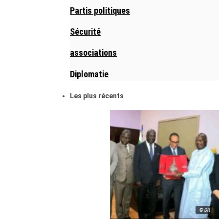
Partis politiques
Sécurité
associations
Diplomatie
Les plus récents
© DR