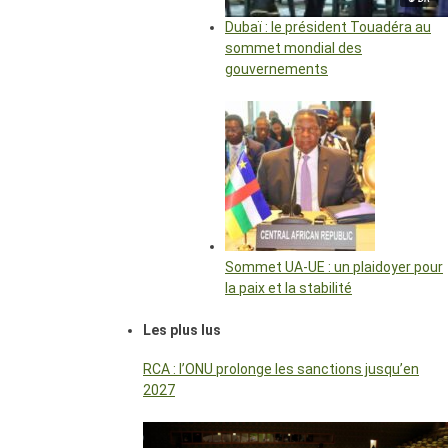
Dubaï : le président Touadéra au
sommet mondial des
gouvernements
Sommet UA-UE : un plaidoyer pour
la paix et la stabilité
Les plus lus
RCA : l’ONU prolonge les sanctions jusqu’en
2027