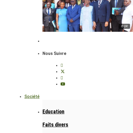
© DR
Nous Suivre
Société
Education
Faits divers