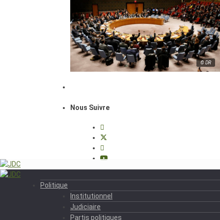
© DR
Nous Suivre
Politique
Institutionnel
Judiciaire
Partis politiques